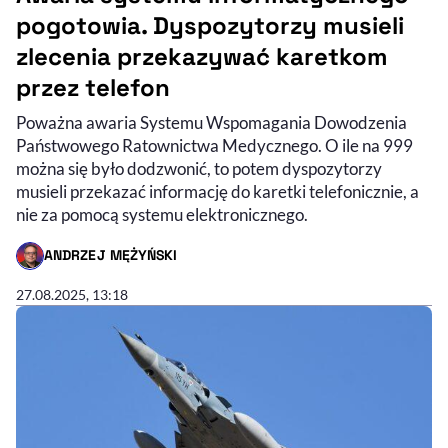
pogotowia. Dyspozytorzy musieli
zlecenia przekazywać karetkom
przez telefon
Poważna awaria Systemu Wspomagania Dowodzenia
Państwowego Ratownictwa Medycznego. O ile na 999
można się było dodzwonić, to potem dyspozytorzy
musieli przekazać informację do karetki telefonicznie, a
nie za pomocą systemu elektronicznego.
ANDRZEJ MĘŻYŃSKI
- AUTOR ARTYKUŁU - PROFIL
27.08.2025, 13:18