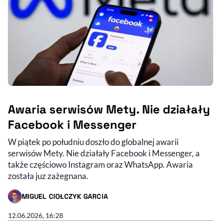
Awaria serwisów Mety. Nie działały
Facebook i Messenger
W piątek po południu doszło do globalnej awarii
serwisów Mety. Nie działały Facebook i Messenger, a
także częściowo Instagram oraz WhatsApp. Awaria
została juz zażegnana.
MIGUEL CIOŁCZYK GARCIA
- AUTOR ARTYKUŁU - PROFIL
12.06.2026, 16:28