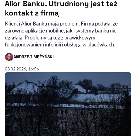
Alior Banku. Utrudniony jest też
kontakt z firmą
Klienci Alior Banku mają problem. Firma podała, że
zarówno aplikacje mobilne, jak i systemy banku nie
działają. Problemy są też z prawidłowym
funkcjonowaniem infolinii i obsługą w placówkach.
ANDRZEJ MĘŻYŃSKI
- AUTOR ARTYKUŁU - PROFIL
03.02.2026, 16:56