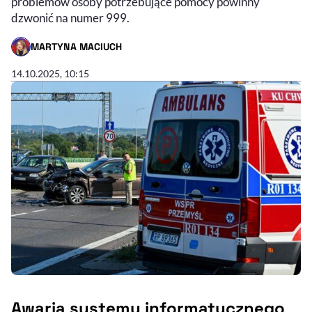
problemów osoby potrzebujące pomocy powinny
dzwonić na numer 999.
MARTYNA MACIUCH
- AUTOR ARTYKUŁU - PROFIL
14.10.2025, 10:15
Awaria systemu informatycznego