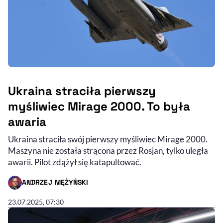
Ukraina straciła pierwszy
myśliwiec Mirage 2000. To była
awaria
Ukraina straciła swój pierwszy myśliwiec Mirage 2000.
Maszyna nie została strącona przez Rosjan, tylko uległa
awarii. Pilot zdążył się katapultować.
ANDRZEJ MĘŻYŃSKI
- AUTOR ARTYKUŁU - PROFIL
23.07.2025, 07:30