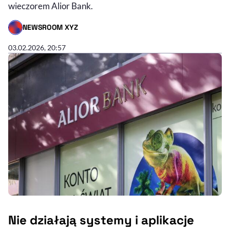
wieczorem Alior Bank.
NEWSROOM XYZ
- AUTOR ARTYKUŁU - PROFIL
03.02.2026, 20:57
Nie działają systemy i aplikacje