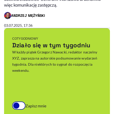
więc komunikację zastępczą.
ANDRZEJ MĘŻYŃSKI
- AUTOR ARTYKUŁU - PROFIL
03.07.2025, 17:36