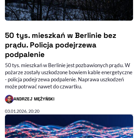
50 tys. mieszkań w Berlinie bez
prądu. Policja podejrzewa
podpalenie
50 tys. mieszkań w Berlinie jest pozbawionych prądu. W
pożarze zostały uszkodzone bowiem kable energetyczne
- policja podejrzewa podpalenie. Naprawa uszkodzeń
może potrwać nawet do czwartku.
ANDRZEJ MĘŻYŃSKI
- AUTOR ARTYKUŁU - PROFIL
03.01.2026, 20:20