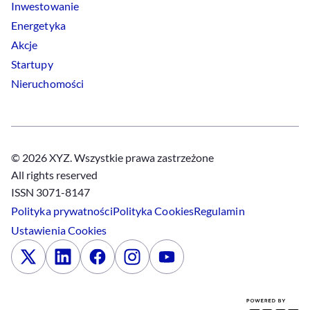
Inwestowanie
Energetyka
Akcje
Startupy
Nieruchomości
© 2026 XYZ. Wszystkie prawa zastrzeżone
All rights reserved
ISSN 3071-8147
Polityka prywatności
Polityka
Cookies
Regulamin
Ustawienia
Cookies
x
Linkedin
Facebook
Instagram
Youtube