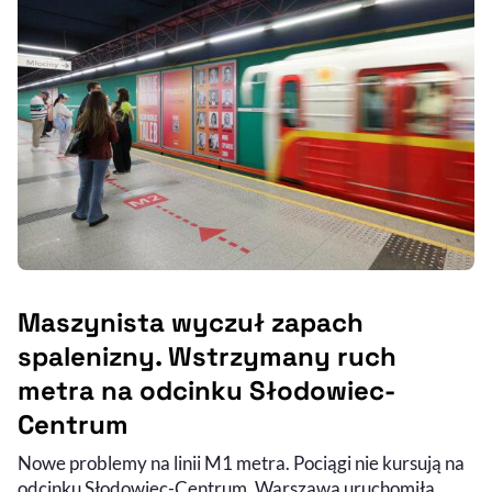
Maszynista wyczuł zapach
spalenizny. Wstrzymany ruch
metra na odcinku Słodowiec-
Centrum
Nowe problemy na linii M1 metra. Pociągi nie kursują na
odcinku Słodowiec-Centrum. Warszawa uruchomiła