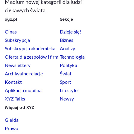
Medium nowej kategorii dla ludzi
ciekawych świata.
xyz.pl
Sekcje
O nas
Dzieje się!
Subskrypcja
Biznes
Subskrypcja akademicka
Analizy
Oferta dla zespołów i firm
Technologia
Newslettery
Polityka
Archiwalne relacje
Świat
Kontakt
Sport
Aplikacja mobilna
Lifestyle
XYZ Talks
Newsy
Więcej od XYZ
Giełda
Prawo