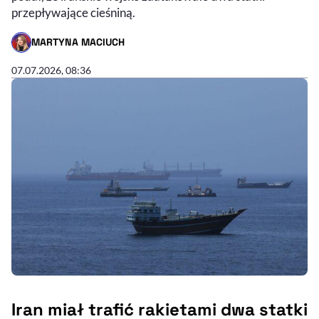
przepływające cieśniną.
MARTYNA MACIUCH
- AUTOR ARTYKUŁU - PROFIL
07.07.2026, 08:36
Iran miał trafić rakietami dwa statki