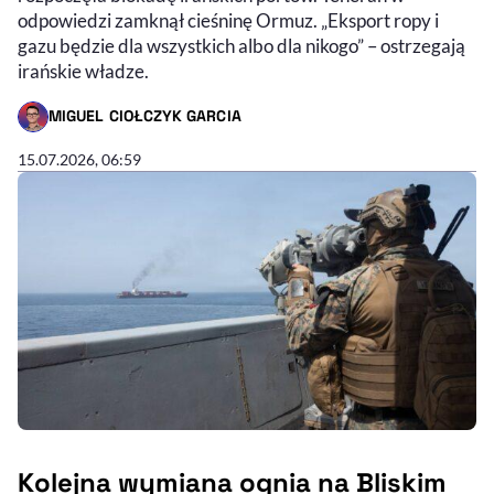
odpowiedzi zamknął cieśninę Ormuz. „Eksport ropy i
gazu będzie dla wszystkich albo dla nikogo” – ostrzegają
irańskie władze.
MIGUEL CIOŁCZYK GARCIA
- AUTOR ARTYKUŁU - PROFIL
15.07.2026, 06:59
Kolejna wymiana ognia na Bliskim