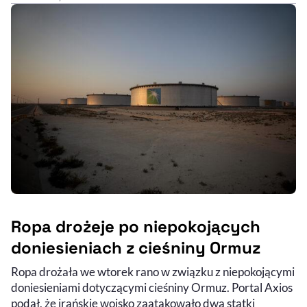
Ropa drożeje po niepokojących
doniesieniach z cieśniny Ormuz
Ropa drożała we wtorek rano w związku z niepokojącymi
doniesieniami dotyczącymi cieśniny Ormuz. Portal Axios
podał, że irańskie wojsko zaatakowało dwa statki