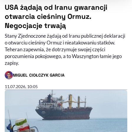
USA żądają od Iranu gwarancji
otwarcia cieśniny Ormuz.
Negocjacje trwają
Stany Zjednoczone żądają od Iranu publicznej deklaracji
o otwarciu cieśniny Ormuz i nieatakowaniu statków.
Teheran zapewnia, że dotrzymuje swojej części
porozumienia pokojowego, a to Waszyngton łamie jego
zapisy.
MIGUEL CIOŁCZYK GARCIA
- AUTOR ARTYKUŁU - PROFIL
11.07.2026, 10:05