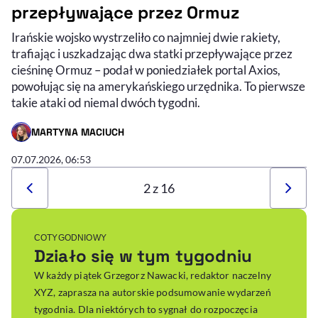
przepływające przez Ormuz
Irańskie wojsko wystrzeliło co najmniej dwie rakiety,
trafiając i uszkadzając dwa statki przepływające przez
cieśninę Ormuz – podał w poniedziałek portal Axios,
powołując się na amerykańskiego urzędnika. To pierwsze
takie ataki od niemal dwóch tygodni.
MARTYNA MACIUCH
- AUTOR ARTYKUŁU - PROFIL
07.07.2026, 06:53
2 z 16