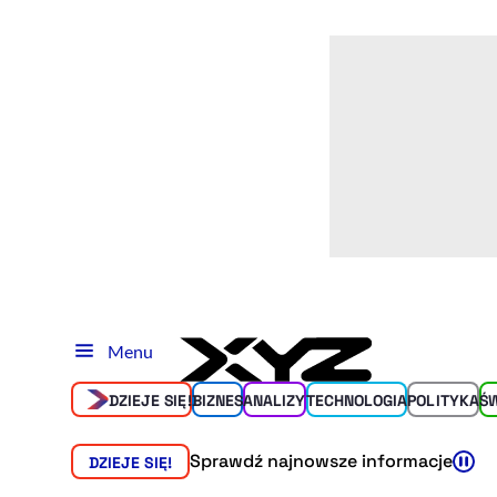
Menu
DZIEJE SIĘ!
BIZNES
ANALIZY
TECHNOLOGIA
POLITYKA
Ś
Sprawdź najnowsze informacje
DZIEJE SIĘ!