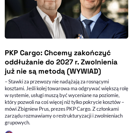
PKP Cargo: Chcemy zakończyć
oddłużanie do 2027 r. Zwolnienia
już nie są metodą (WYWIAD)
– Stawki za przewozy nie nadążają za rosnącymi
kosztami. Jeśli kolej towarowa ma odgrywać większą rolę
w systemie, usługi muszą być wyceniane na poziomie,
który pozwoli na coś więcej niż tylko pokrycie kosztów –
mówi Zbigniew Prus, prezes PKP Cargo. Z członkami
zarządu rozmawiamy o restrukturyzacji i zwolnieniach
grupowych.