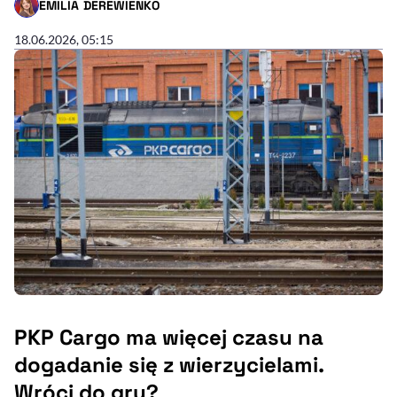
EMILIA DEREWIENKO
- AUTOR ARTYKUŁU - PROFIL
18.06.2026, 05:15
PKP Cargo ma więcej czasu na
dogadanie się z wierzycielami.
Wróci do gry?