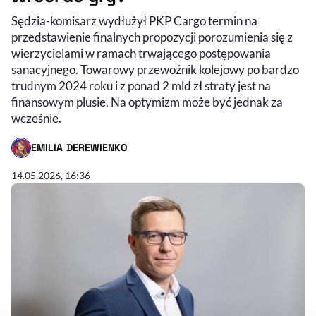
Sędzia-komisarz wydłużył PKP Cargo termin na
przedstawienie finalnych propozycji porozumienia się z
wierzycielami w ramach trwającego postępowania
sanacyjnego. Towarowy przewoźnik kolejowy po bardzo
trudnym 2024 roku i z ponad 2 mld zł straty jest na
finansowym plusie. Na optymizm może być jednak za
wcześnie.
EMILIA DEREWIENKO
- AUTOR ARTYKUŁU - PROFIL
14.05.2026, 16:36