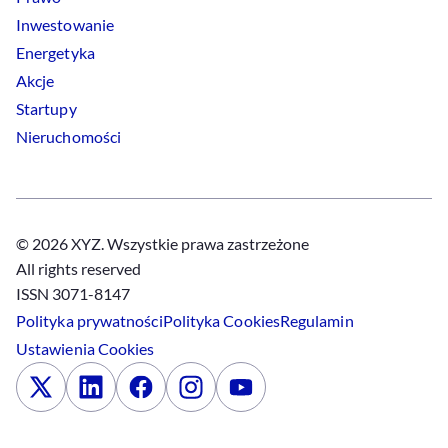
Inwestowanie
Energetyka
Akcje
Startupy
Nieruchomości
© 2026 XYZ. Wszystkie prawa zastrzeżone
All rights reserved
ISSN 3071-8147
Polityka prywatności
Polityka
Cookies
Regulamin
Ustawienia
Cookies
x
Linkedin
Facebook
Instagram
Youtube