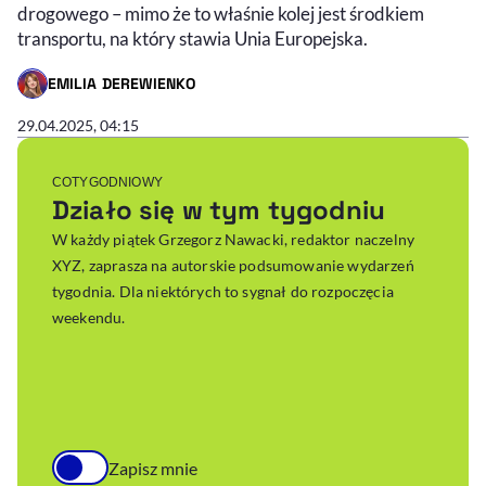
drogowego – mimo że to właśnie kolej jest środkiem
transportu, na który stawia Unia Europejska.
EMILIA DEREWIENKO
- AUTOR ARTYKUŁU - PROFIL
29.04.2025, 04:15