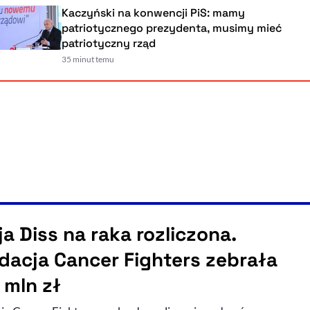
Kaczyński na konwencji PiS: mamy
patriotycznego prezydenta, musimy mieć
patriotyczny rząd
35 minut temu
ja Diss na raka rozliczona.
dacja Cancer Fighters zebrała
 mln zł