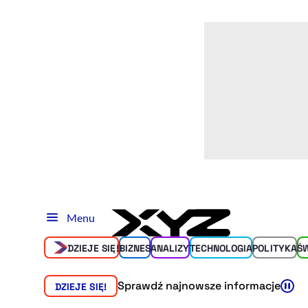
Menu
DZIEJE SIĘ!
BIZNES
ANALIZY
TECHNOLOGIA
POLITYKA
Ś
Sprawdź najnowsze informacje
DZIEJE SIĘ!