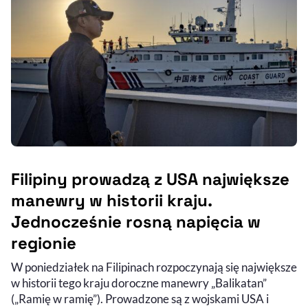
Filipiny prowadzą z USA największe
manewry w historii kraju.
Jednocześnie rosną napięcia w
regionie
W poniedziałek na Filipinach rozpoczynają się największe
w historii tego kraju doroczne manewry „Balikatan”
(„Ramię w ramię”). Prowadzone są z wojskami USA i