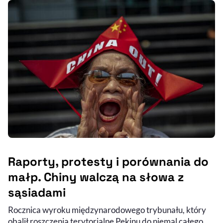
Raporty, protesty i porównania do
małp. Chiny walczą na słowa z
sąsiadami
Rocznica wyroku międzynarodowego trybunału, który
obalił roszczenia terytorialne Pekinu do niemal całego