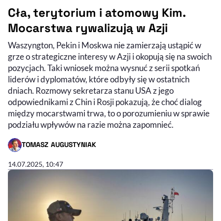
Cła, terytorium i atomowy Kim.
Mocarstwa rywalizują w Azji
Waszyngton, Pekin i Moskwa nie zamierzają ustąpić w
grze o strategiczne interesy w Azji i okopują się na swoich
pozycjach. Taki wniosek można wysnuć z serii spotkań
liderów i dyplomatów, które odbyły się w ostatnich
dniach. Rozmowy sekretarza stanu USA z jego
odpowiednikami z Chin i Rosji pokazują, że choć dialog
między mocarstwami trwa, to o porozumieniu w sprawie
podziału wpływów na razie można zapomnieć.
TOMASZ AUGUSTYNIAK
- AUTOR ARTYKUŁU - PROFIL
14.07.2025, 10:47