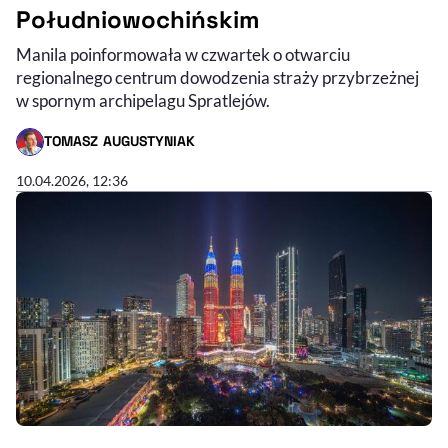
Południowochińskim
Manila poinformowała w czwartek o otwarciu
regionalnego centrum dowodzenia straży przybrzeżnej
w spornym archipelagu Spratlejów.
TOMASZ AUGUSTYNIAK
- AUTOR ARTYKUŁU - PROFIL
10.04.2026, 12:36