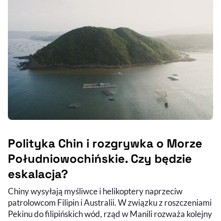
Polityka Chin i rozgrywka o Morze
Południowochińskie. Czy będzie
eskalacja?
Chiny wysyłają myśliwce i helikoptery naprzeciw
patrolowcom Filipin i Australii. W związku z roszczeniami
Pekinu do filipińskich wód, rząd w Manili rozważa kolejny