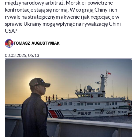
międzynarodowy arbitraż. Morskie i powietrzne
konfrontacje stają się normą. W co grają Chiny i ich
rywale na strategicznym akwenie i jak negocjacje w
sprawie Ukrainy mogą wpłynąć na rywalizację Chin i
USA?
TOMASZ AUGUSTYNIAK
- AUTOR ARTYKUŁU - PROFIL
03.03.2025, 05:13