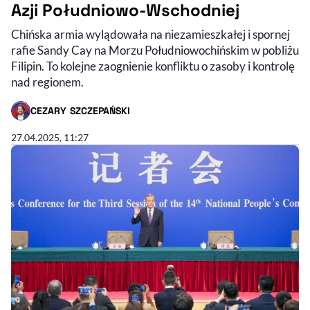
Azji Południowo-Wschodniej
Chińska armia wylądowała na niezamieszkałej i spornej
rafie Sandy Cay na Morzu Południowochińskim w pobliżu
Filipin. To kolejne zaognienie konfliktu o zasoby i kontrolę
nad regionem.
CEZARY SZCZEPAŃSKI
- AUTOR ARTYKUŁU - PROFIL
27.04.2025, 11:27