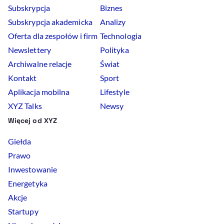
Subskrypcja
Biznes
Subskrypcja akademicka
Analizy
Oferta dla zespołów i firm
Technologia
Newslettery
Polityka
Archiwalne relacje
Świat
Kontakt
Sport
Aplikacja mobilna
Lifestyle
XYZ Talks
Newsy
Więcej od XYZ
Giełda
Prawo
Inwestowanie
Energetyka
Akcje
Startupy