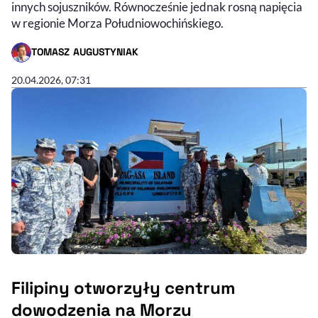
innych sojuszników. Równocześnie jednak rosną napięcia
w regionie Morza Południowochińskiego.
TOMASZ AUGUSTYNIAK
- AUTOR ARTYKUŁU - PROFIL
20.04.2026, 07:31
Filipiny otworzyły centrum
dowodzenia na Morzu