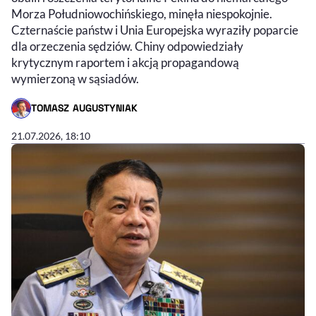
Morza Południowochińskiego, minęła niespokojnie.
Czternaście państw i Unia Europejska wyraziły poparcie
dla orzeczenia sędziów. Chiny odpowiedziały
krytycznym raportem i akcją propagandową
wymierzoną w sąsiadów.
TOMASZ AUGUSTYNIAK
- AUTOR ARTYKUŁU - PROFIL
21.07.2026, 18:10