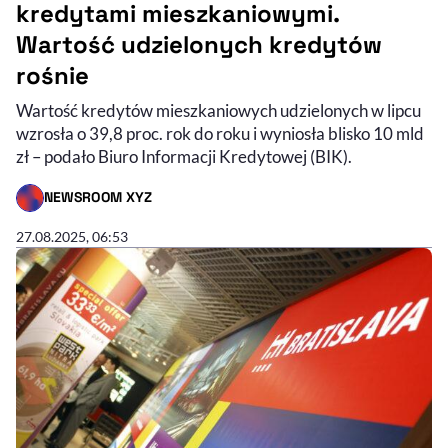
kredytami mieszkaniowymi.
Wartość udzielonych kredytów
rośnie
Wartość kredytów mieszkaniowych udzielonych w lipcu
wzrosła o 39,8 proc. rok do roku i wyniosła blisko 10 mld
zł – podało Biuro Informacji Kredytowej (BIK).
NEWSROOM XYZ
- AUTOR ARTYKUŁU - PROFIL
27.08.2025, 06:53