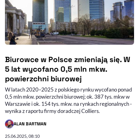
Biurowce w Polsce zmieniają się. W
5 lat wycofano 0,5 mln mkw.
powierzchni biurowej
W latach 2020–2025 z polskiego rynku wycofano ponad
0,5 mln mkw. powierzchni biurowej; ok. 387 tys. mkw w
Warszawie i ok. 154 tys. mkw. na rynkach regionalnych -
wynika z raportu firmy doradczej Colliers.
ALAN BARTMAN
- AUTOR ARTYKUŁU - PROFIL
25.06.2025, 08:10