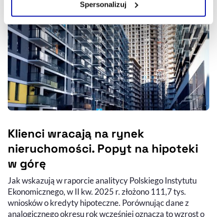
Spersonalizuj
Szczegółowe informacje na ten temat znajdziesz w
naszej
Polityce Prywatności
.
Klienci wracają na rynek
nieruchomości. Popyt na hipoteki
w górę
Jak wskazują w raporcie analitycy Polskiego Instytutu
Ekonomicznego, w II kw. 2025 r. złożono 111,7 tys.
wniosków o kredyty hipoteczne. Porównując dane z
analogicznego okresu rok wcześniej oznacza to wzrost o