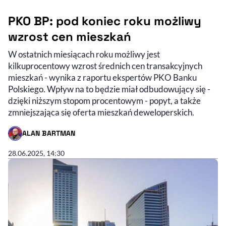
PKO BP: pod koniec roku możliwy
wzrost cen mieszkań
W ostatnich miesiącach roku możliwy jest
kilkuprocentowy wzrost średnich cen transakcyjnych
mieszkań - wynika z raportu ekspertów PKO Banku
Polskiego. Wpływ na to będzie miał odbudowujący się -
dzięki niższym stopom procentowym - popyt, a także
zmniejszająca się oferta mieszkań deweloperskich.
ALAN BARTMAN
- AUTOR ARTYKUŁU - PROFIL
28.06.2025, 14:30