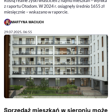
Rosną realne zyski właścicieli z najmu mieszkań – wynika
z raportu Otodom. W 2024 r. osiągnęły średnio 1655 zł
miesięcznie – wskazano w raporcie.
MARTYNA MACIUCH
- AUTOR ARTYKUŁU - PROFIL
29.07.2025, 06:55
Sprzedaż mieszkań w sierpniu może