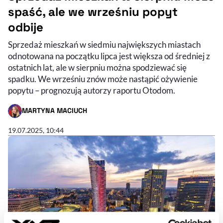
spaść, ale we wrześniu popyt
odbije
Sprzedaż mieszkań w siedmiu największych miastach
odnotowana na początku lipca jest większa od średniej z
ostatnich lat, ale w sierpniu można spodziewać się
spadku. We wrześniu znów może nastąpić ożywienie
popytu – prognozują autorzy raportu Otodom.
MARTYNA MACIUCH
- AUTOR ARTYKUŁU - PROFIL
19.07.2025, 10:44