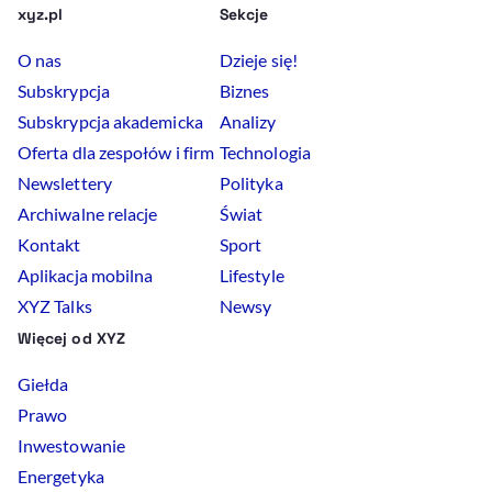
xyz.pl
Sekcje
O nas
Dzieje się!
Subskrypcja
Biznes
Subskrypcja akademicka
Analizy
Oferta dla zespołów i firm
Technologia
Newslettery
Polityka
Archiwalne relacje
Świat
Kontakt
Sport
Aplikacja mobilna
Lifestyle
XYZ Talks
Newsy
Więcej od XYZ
Giełda
Prawo
Inwestowanie
Energetyka