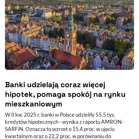
Banki udzielają coraz więcej
hipotek, pomaga spokój na rynku
mieszkaniowym
W II kw. 2025 r. banki w Polsce udzieliły 55,5 tys.
kredytów hipotecznych - wynika z raportu AMRON-
SARFiN. Oznacza to wzrost o 15,4 proc. w ujęciu
kwartalnym oraz o 22,2 proc. w porównaniu do