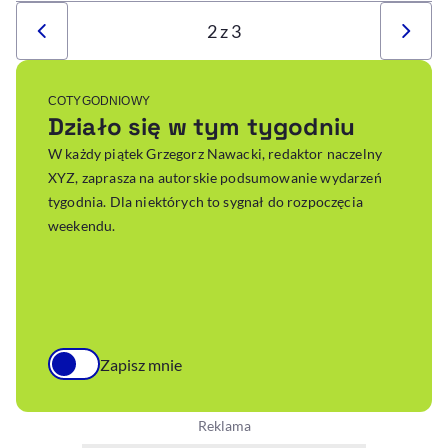
2 z 3