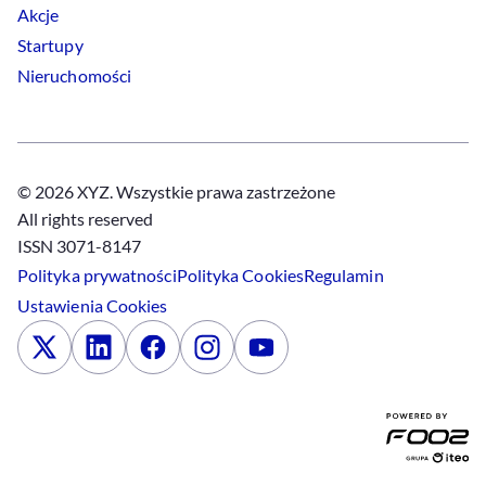
Akcje
Startupy
Nieruchomości
© 2026 XYZ. Wszystkie prawa zastrzeżone
All rights reserved
ISSN 3071-8147
Polityka prywatności
Polityka
Cookies
Regulamin
Ustawienia
Cookies
x
Linkedin
Facebook
Instagram
Youtube