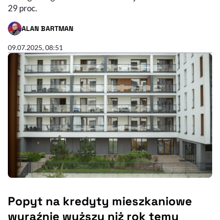
29 proc.
ALAN BARTMAN
- AUTOR ARTYKUŁU - PROFIL
09.07.2025, 08:51
Popyt na kredyty mieszkaniowe
wyraźnie wyższy niż rok temu