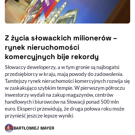
Z życia słowackich milionerów –
rynek nieruchomości
komercyjnych bije rekordy
Słowaccy deweloperzy, a w tym gronie są najbogatsi
przedsiębiorcy w kraju, mają powody do zadowolenia.
Tamtejszy rynek nieruchomości komercyjnych rozwija się
w zaskakująco szybkim tempie. W pierwszym półroczu
inwestorzy wydali na zakup magazynów, centrów
handlowych i biurowców na Słowacji ponad 500 mln
euro. Eksperci przewidują, że druga połowa roku może
przynieść jeszcze lepsze wyniki.
BARTŁOMIEJ MAYER
- AUTOR ARTYKUŁU - PROFIL