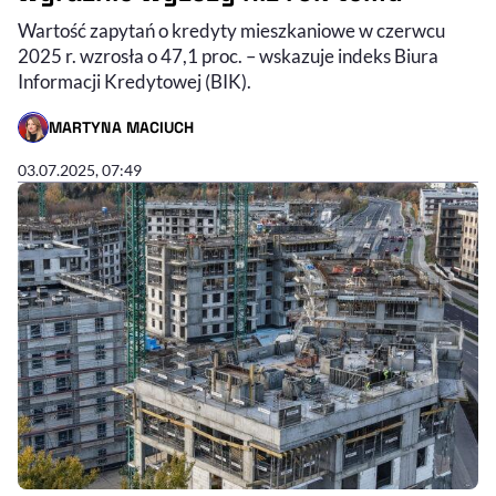
Wartość zapytań o kredyty mieszkaniowe w czerwcu
2025 r. wzrosła o 47,1 proc. – wskazuje indeks Biura
Informacji Kredytowej (BIK).
MARTYNA MACIUCH
- AUTOR ARTYKUŁU - PROFIL
03.07.2025, 07:49