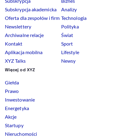
Subskrypcja
Biznes
Subskrypcja akademicka
Analizy
Oferta dla zespołów i firm
Technologia
Newslettery
Polityka
Archiwalne relacje
Świat
Kontakt
Sport
Aplikacja mobilna
Lifestyle
XYZ Talks
Newsy
Więcej od XYZ
Giełda
Prawo
Inwestowanie
Energetyka
Akcje
Startupy
Nieruchomości