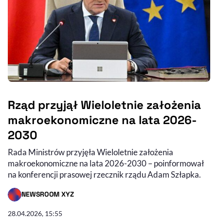
Rząd przyjął Wieloletnie założenia
makroekonomiczne na lata 2026-
2030
Rada Ministrów przyjęła Wieloletnie założenia
makroekonomiczne na lata 2026-2030 – poinformował
na konferencji prasowej rzecznik rządu Adam Szłapka.
NEWSROOM XYZ
- AUTOR ARTYKUŁU - PROFIL
28.04.2026, 15:55