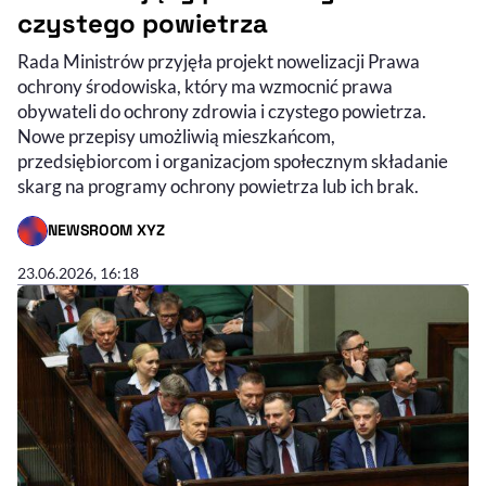
czystego powietrza
Rada Ministrów przyjęła projekt nowelizacji Prawa
ochrony środowiska, który ma wzmocnić prawa
obywateli do ochrony zdrowia i czystego powietrza.
Nowe przepisy umożliwią mieszkańcom,
przedsiębiorcom i organizacjom społecznym składanie
skarg na programy ochrony powietrza lub ich brak.
NEWSROOM XYZ
- AUTOR ARTYKUŁU - PROFIL
23.06.2026, 16:18