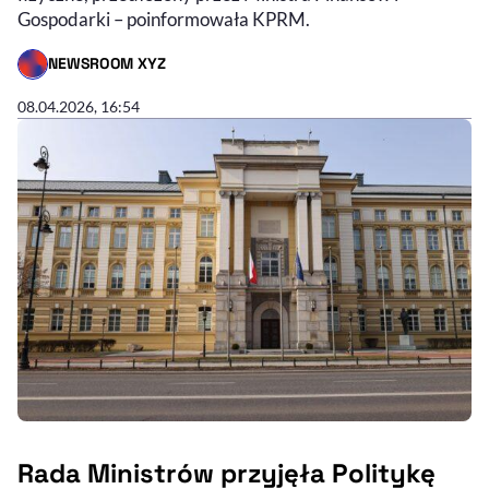
Gospodarki – poinformowała KPRM.
NEWSROOM XYZ
- AUTOR ARTYKUŁU - PROFIL
08.04.2026, 16:54
Rada Ministrów przyjęła Politykę