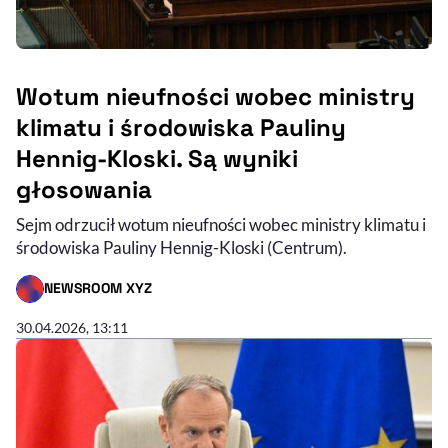
Wotum nieufności wobec ministry
klimatu i środowiska Pauliny
Hennig-Kloski. Są wyniki
głosowania
Sejm odrzucił wotum nieufności wobec ministry klimatu i
środowiska Pauliny Hennig-Kloski (Centrum).
NEWSROOM XYZ
- AUTOR ARTYKUŁU - PROFIL
30.04.2026, 13:11