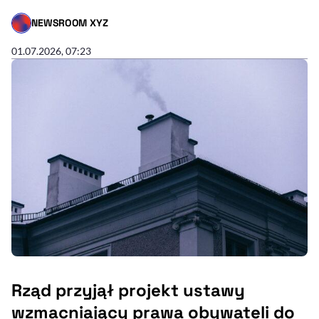
NEWSROOM XYZ
- AUTOR ARTYKUŁU - PROFIL
01.07.2026, 07:23
Rząd przyjął projekt ustawy
wzmacniający prawa obywateli do