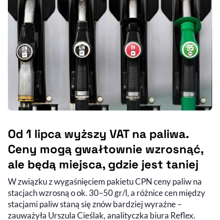
Od 1 lipca wyższy VAT na paliwa.
Ceny mogą gwałtownie wzrosnąć,
ale będą miejsca, gdzie jest taniej
W związku z wygaśnięciem pakietu CPN ceny paliw na
stacjach wzrosną o ok. 30–50 gr/l, a różnice cen między
stacjami paliw staną się znów bardziej wyraźne –
zauważyła Urszula Cieślak, analityczka biura Reflex.