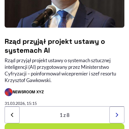
Rząd przyjął projekt ustawy o
systemach AI
Rząd przyjął projekt ustawy o systemach sztucznej
inteligencji (AI) przygotowany przez Ministerstwo
Cyfryzacji – poinformował wicepremier i szef resortu
Krzysztof Gawkowski.
NEWSROOM XYZ
- AUTOR ARTYKUŁU - PROFIL
31.03.2026, 15:15
1 z 8