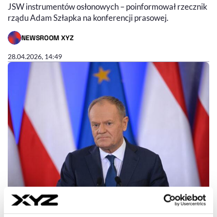
JSW instrumentów osłonowych – poinformował rzecznik
rządu Adam Szłapka na konferencji prasowej.
NEWSROOM XYZ
- AUTOR ARTYKUŁU - PROFIL
28.04.2026, 14:49