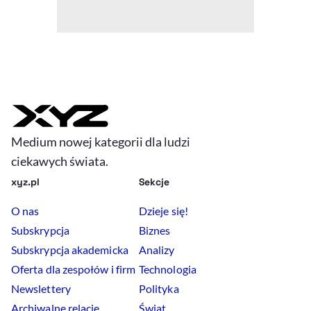
Medium nowej kategorii dla ludzi
ciekawych świata.
xyz.pl
Sekcje
O nas
Dzieje się!
Subskrypcja
Biznes
Subskrypcja akademicka
Analizy
Oferta dla zespołów i firm
Technologia
Newslettery
Polityka
Archiwalne relacje
Świat