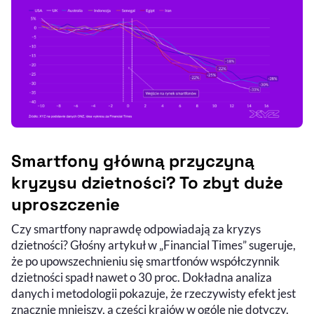
Smartfony główną przyczyną
kryzysu dzietności? To zbyt duże
uproszczenie
Czy smartfony naprawdę odpowiadają za kryzys
dzietności? Głośny artykuł w „Financial Times” sugeruje,
że po upowszechnieniu się smartfonów współczynnik
dzietności spadł nawet o 30 proc. Dokładna analiza
danych i metodologii pokazuje, że rzeczywisty efekt jest
znacznie mniejszy, a części krajów w ogóle nie dotyczy.