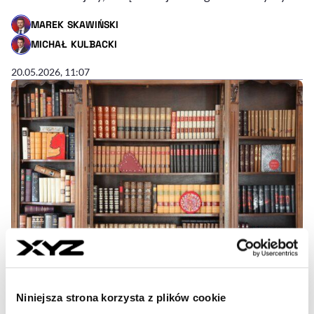
MAREK SKAWIŃSKI
- AUTOR ARTYKUŁU - PROFIL
MICHAŁ KULBACKI
- AUTOR ARTYKUŁU - PROFIL
20.05.2026, 11:07
Niniejsza strona korzysta z plików cookie
Słowniczek nieoczywistych, ale