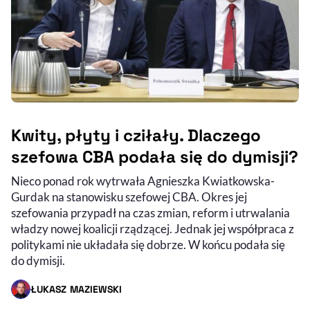
Kwity, płyty i cziłały. Dlaczego
szefowa CBA podała się do dymisji?
Nieco ponad rok wytrwała Agnieszka Kwiatkowska-
Gurdak na stanowisku szefowej CBA. Okres jej
szefowania przypadł na czas zmian, reform i utrwalania
władzy nowej koalicji rządzącej. Jednak jej współpraca z
politykami nie układała się dobrze. W końcu podała się
do dymisji.
ŁUKASZ MAZIEWSKI
- AUTOR ARTYKUŁU - PROFIL