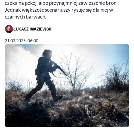
czeka na pokój, albo przynajmniej zawieszenie broni.
Jednak większość scenariuszy rysuje się dla niej w
czarnych barwach.
ŁUKASZ MAZIEWSKI
- AUTOR ARTYKUŁU - PROFIL
21.02.2025, 06:00