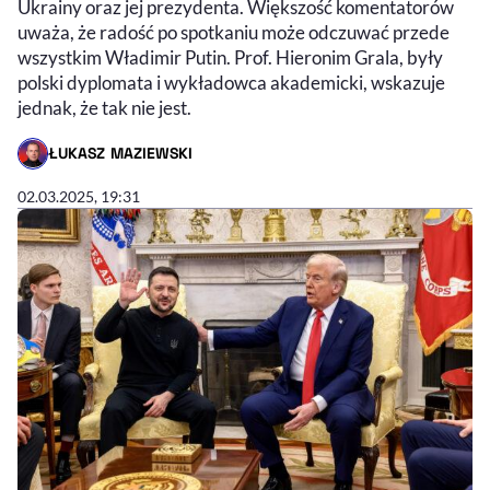
Ukrainy oraz jej prezydenta. Większość komentatorów
uważa, że radość po spotkaniu może odczuwać przede
wszystkim Władimir Putin. Prof. Hieronim Grala, były
polski dyplomata i wykładowca akademicki, wskazuje
jednak, że tak nie jest.
ŁUKASZ MAZIEWSKI
- AUTOR ARTYKUŁU - PROFIL
02.03.2025, 19:31