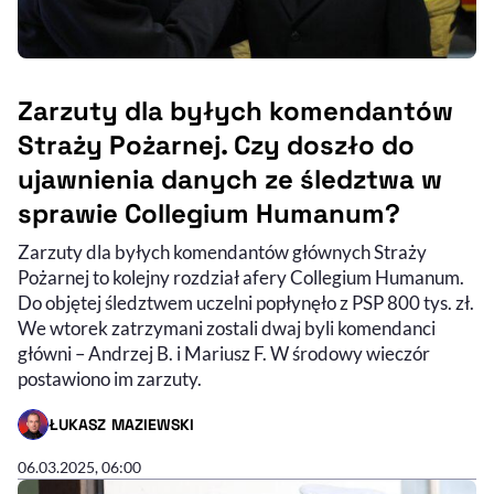
Zarzuty dla byłych komendantów
Straży Pożarnej. Czy doszło do
ujawnienia danych ze śledztwa w
sprawie Collegium Humanum?
Zarzuty dla byłych komendantów głównych Straży
Pożarnej to kolejny rozdział afery Collegium Humanum.
Do objętej śledztwem uczelni popłynęło z PSP 800 tys. zł.
We wtorek zatrzymani zostali dwaj byli komendanci
główni – Andrzej B. i Mariusz F. W środowy wieczór
postawiono im zarzuty.
ŁUKASZ MAZIEWSKI
- AUTOR ARTYKUŁU - PROFIL
06.03.2025, 06:00