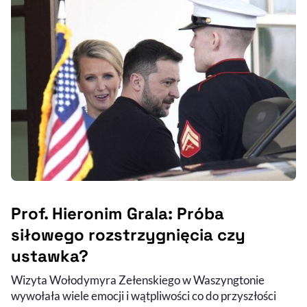
Prof. Hieronim Grala: Próba
siłowego rozstrzygnięcia czy
ustawka?
Wizyta Wołodymyra Zełenskiego w Waszyngtonie
wywołała wiele emocji i wątpliwości co do przyszłości