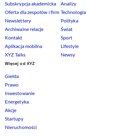
Subskrypcja akademicka
Analizy
Oferta dla zespołów i firm
Technologia
Newslettery
Polityka
Archiwalne relacje
Świat
Kontakt
Sport
Aplikacja mobilna
Lifestyle
XYZ Talks
Newsy
Więcej od XYZ
Giełda
Prawo
Inwestowanie
Energetyka
Akcje
Startupy
Nieruchomości