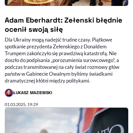
Adam Eberhardt: Zełenski błędnie
ocenił swoją siłę
Dla Ukrainy mogą nadejść trudne czasy. Piątkowe
spotkanie prezydenta Zełenskiego z Donaldem
Trumpem zakończyło się prawdziwą katastrofą. Nie
doszło do podpisania „porozumienia surowcowego”, a
podczas transmitowanej na cały świat rozmowy głów
państw w Gabinecie Owalnym byliśmy świadkami
dramatycznej kłótni między politykami.
ŁUKASZ MAZIEWSKI
- AUTOR ARTYKUŁU - PROFIL
01.03.2025, 19:29