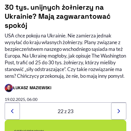
30 tys. unijnych żołnierzy na
Ukrainie? Mają zagwarantować
spokój
USA chce pokoju na Ukrainie. Nie zamierza jednak
wysyłać do kraju własnych żołnierzy. Plany związane z
bezpieczeństwem naszego wschodniego sąsiada ma też
Europa. Na Ukrainę mogłoby, jak opisuje The Washington
Post, trafić od 25 do 30 tys. żołnierzy, którzy mieliby
stanowić „siły odstraszające”. Czy takie rozwiązanie ma
sens? Chińczycy przekonują, że nie, bo mają inny pomysł.
ŁUKASZ MAZIEWSKI
- AUTOR ARTYKUŁU - PROFIL
19.02.2025, 06:00
22 z 23