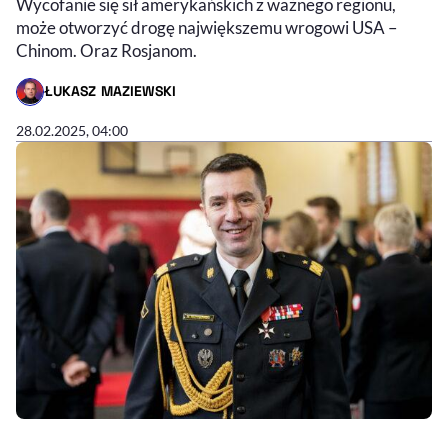
Wycofanie się sił amerykańskich z ważnego regionu,
może otworzyć drogę największemu wrogowi USA –
Chinom. Oraz Rosjanom.
ŁUKASZ MAZIEWSKI
- AUTOR ARTYKUŁU - PROFIL
28.02.2025, 04:00