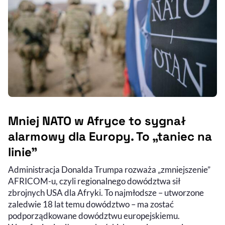
Mniej NATO w Afryce to sygnał
alarmowy dla Europy. To „taniec na
linie”
Administracja Donalda Trumpa rozważa „zmniejszenie”
AFRICOM-u, czyli regionalnego dowództwa sił
zbrojnych USA dla Afryki. To najmłodsze – utworzone
zaledwie 18 lat temu dowództwo – ma zostać
podporządkowane dowództwu europejskiemu.