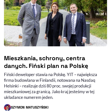
Mieszkania, schrony, centra
danych. Fiński plan na Polskę
Fiński deweloper stawia na Polskę. YIT – największa
firma budowlana w Finlandii, notowana na Nasdaq
Helsinki – realizuje dziś 80 proc. swojej produkcji
mieszkaniowej za granicą. Jako kraj jesteśmy w tej
układance numerem jeden.
SZYMON MATUSZYŃSKI
- AUTOR ARTYKUŁU - PROFIL