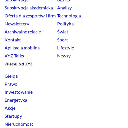
Subskrypcja akademicka
Analizy
Oferta dla zespołów i firm
Technologia
Newslettery
Polityka
Archiwalne relacje
Świat
Kontakt
Sport
Aplikacja mobilna
Lifestyle
XYZ Talks
Newsy
Więcej od XYZ
Giełda
Prawo
Inwestowanie
Energetyka
Akcje
Startupy
Nieruchomości