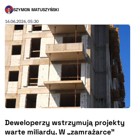
SZYMON MATUSZYŃSKI
- AUTOR ARTYKUŁU - PROFIL
16.06.2026, 05:30
Deweloperzy wstrzymują projekty
warte miliardy. W „zamrażarce”