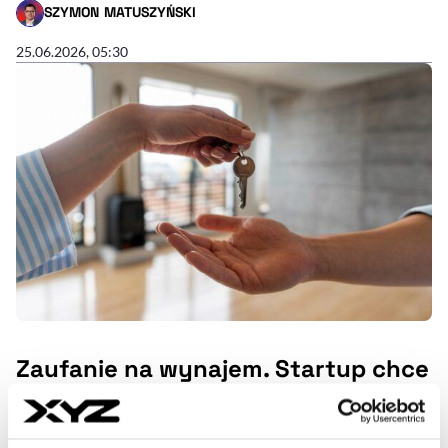
SZYMON MATUSZYŃSKI
- AUTOR ARTYKUŁU - PROFIL
25.06.2026, 05:30
Zaufanie na wynajem. Startup chce
zmienić reguły gry na rynku najmu
Blisko 9 mld zł zaległości czynszowych, 70 proc.