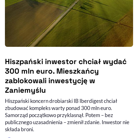
Hiszpański inwestor chciał wydać
300 mln euro. Mieszkańcy
zablokowali inwestycję w
Zaniemyślu
Hiszpański koncern drobiarski IB Iberdigest chciał
zbudować kompleks warty ponad 300 mln euro.
Samorząd początkowo przyklasnął. Potem – bez
publicznego uzasadnienia – zmienił zdanie. Inwestor nie
składa broni.