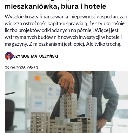
mieszkaniówka, biura i hotele
Wysokie koszty finansowania, niepewność gospodarcza i
większa ostrożność kapitału sprawiają, że szybko rośnie
liczba projektów odkładanych na później. Więcej jest
wstrzymanych budów niż nowych inwestycji w hotele i
magazyny. Z mieszkaniami jest lepiej. Ale tylko trochę.
SZYMON MATUSZYŃSKI
- AUTOR ARTYKUŁU - PROFIL
09.06.2026, 05:50