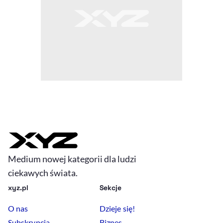
Medium nowej kategorii dla ludzi
ciekawych świata.
xyz.pl
Sekcje
O nas
Dzieje się!
Subskrypcja
Biznes