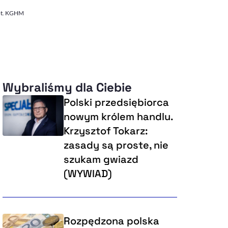
Fot. KGHM
Wybraliśmy dla Ciebie
Polski przedsiębiorca
nowym królem handlu.
Krzysztof Tokarz:
zasady są proste, nie
szukam gwiazd
(WYWIAD)
Rozpędzona polska