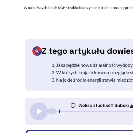
W najbliższych latach KGHM zakłada utrzymanie średniorocznej produ
Z tego artykułu dowie
Jaka będzie nowa działalność wydob
W których krajach koncern rozgląda si
Na jakie źródła energii stawia miedzio