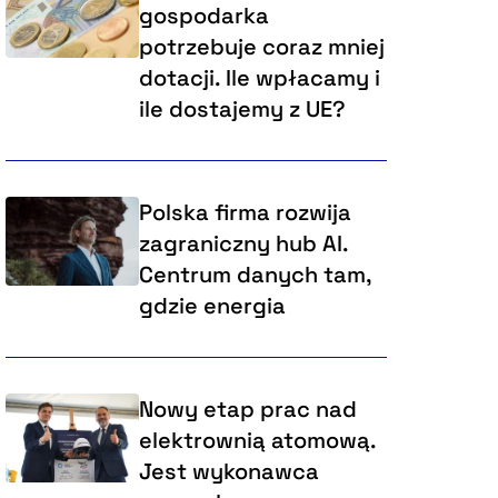
gospodarka
potrzebuje coraz mniej
dotacji. Ile wpłacamy i
ile dostajemy z UE?
Polska firma rozwija
zagraniczny hub AI.
Centrum danych tam,
gdzie energia
Nowy etap prac nad
elektrownią atomową.
Jest wykonawca