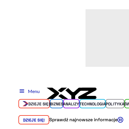
Menu
DZIEJE SIĘ!
BIZNES
ANALIZY
TECHNOLOGIA
POLITYKA
Ś
Sprawdź najnowsze informacje
DZIEJE SIĘ!