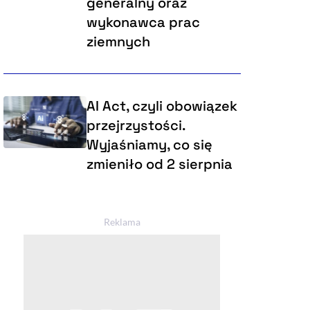
generalny oraz
wykonawca prac
ziemnych
AI Act, czyli obowiązek
przejrzystości.
Wyjaśniamy, co się
zmieniło od 2 sierpnia