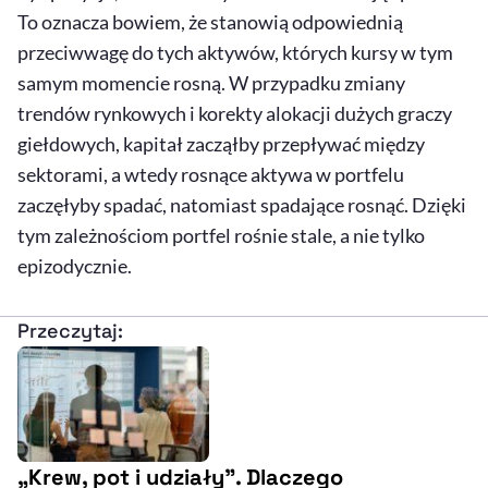
To oznacza bowiem, że stanowią odpowiednią
przeciwwagę do tych aktywów, których kursy w tym
samym momencie rosną. W przypadku zmiany
trendów rynkowych i korekty alokacji dużych graczy
giełdowych, kapitał zacząłby przepływać między
sektorami, a wtedy rosnące aktywa w portfelu
zaczęłyby spadać, natomiast spadające rosnąć. Dzięki
tym zależnościom portfel rośnie stale, a nie tylko
epizodycznie.
Przeczytaj:
„Krew, pot i udziały”. Dlaczego