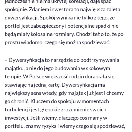
jednocześnie nie ma ukrytej korelacji, daje spać
spokojnie. Zdaniem inwestora to największa zaleta
dywersyfikacji. Spokój wynika nie tylko z tego, że
portfel jest zabezpieczony i potencjalne spadki nie
będą miały kolosalne rozmiary. Chodzi też o to, że po
prostu wiadomo, czego się można spodziewać.
– Dywersyfikacja to narzędzie do podtrzymywania
majątku, a nie do jego budowania w skokowym
tempie. W Polsce większość rodzin dorabiała się
stawiając na jedną kartę. Dywersyfikacja ma
największy sens wtedy, gdy majątek już jest i chcemy
go chronić. Kluczem do spokoju w momentach
turbulencji jest głębokie zrozumienie swoich
inwestycji. Jeśli wiemy, dlaczego coś mamy w
portfelu, znamy ryzyka i wiemy czego się spodziewać,