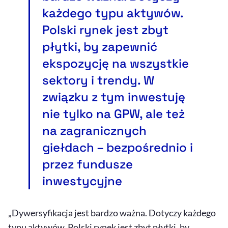
każdego typu aktywów.
Polski rynek jest zbyt
płytki, by zapewnić
ekspozycję na wszystkie
sektory i trendy. W
związku z tym inwestuję
nie tylko na GPW, ale też
na zagranicznych
giełdach – bezpośrednio i
przez fundusze
inwestycyjne
„Dywersyfikacja jest bardzo ważna. Dotyczy każdego
typu aktywów. Polski rynek jest zbyt płytki, by