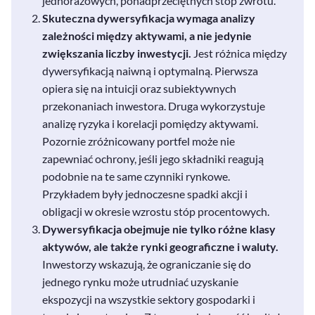
jednorazowych, ponadprzeciętnych stóp zwrotu.
Skuteczna dywersyfikacja wymaga analizy
zależności między aktywami, a nie jedynie
zwiększania liczby inwestycji.
Jest różnica między
dywersyfikacją naiwną i optymalną. Pierwsza
opiera się na intuicji oraz subiektywnych
przekonaniach inwestora. Druga wykorzystuje
analizę ryzyka i korelacji pomiędzy aktywami.
Pozornie zróżnicowany portfel może nie
zapewniać ochrony, jeśli jego składniki reagują
podobnie na te same czynniki rynkowe.
Przykładem były jednoczesne spadki akcji i
obligacji w okresie wzrostu stóp procentowych.
Dywersyfikacja obejmuje nie tylko różne klasy
aktywów, ale także rynki geograficzne i waluty.
Inwestorzy wskazują, że ograniczanie się do
jednego rynku może utrudniać uzyskanie
ekspozycji na wszystkie sektory gospodarki i