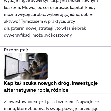
wydaje się, że dywersyfikacja jest bezsensownym
kosztem. Mówią: po co rozpraszać kapitał, kiedy
można więcej zarobić, wybierając jedno, dobre
aktywo? Tymczasem w praktyce, przy
długoterminowej strategii, to właśnie brak
dywersyfikacji może być kosztowny.
Przeczytaj:
Kapitał szuka nowych dróg. Inwestycje
alternatywne robią różnice
Z inwestowaniem jest jak z biznesem. Największe
marki, które zbudowały swoją pozycję sprzedając