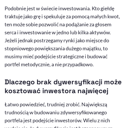
Podobnie jest w świecie inwestowania. Kto giełdę
traktuje jako grę i spekuluje za pomocą małych kwot,
ten może sobie pozwolić na podążanie za głosem
serca i inwestowanie w jedno lub kilka aktywów.
Jeżeli jednak postrzegamy rynki jako miejsce do
stopniowego powiększania dużego majątku, to
musimy mieć podejście strategiczne i budować
portfel metodycznie, a nie przypadkowo.
Dlaczego brak dywersyfikacji może
kosztować inwestora najwięcej
Łatwo powiedzieć, trudniej zrobić. Największą
trudnością w budowaniu zdywersyfikowanego
portfela jest podejście inwestorów. Wielu z nich