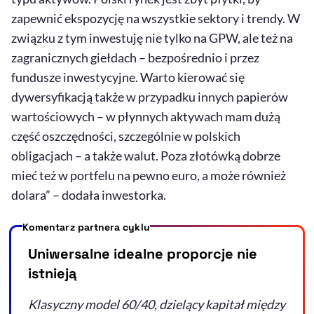
zapewnić ekspozycję na wszystkie sektory i trendy. W
związku z tym inwestuję nie tylko na GPW, ale też na
zagranicznych giełdach – bezpośrednio i przez
fundusze inwestycyjne. Warto kierować się
dywersyfikacją także w przypadku innych papierów
wartościowych – w płynnych aktywach mam dużą
część oszczędności, szczególnie w polskich
obligacjach – a także walut. Poza złotówką dobrze
mieć też w portfelu na pewno euro, a może również
dolara” – dodała inwestorka.
Komentarz partnera cyklu
Uniwersalne idealne proporcje nie
istnieją
Klasyczny model 60/40, dzielący kapitał między