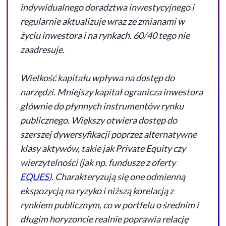
indywidualnego doradztwa inwestycyjnego i
regularnie aktualizuje wraz ze zmianami w
życiu inwestora i na rynkach. 60/40 tego nie
zaadresuje.
Wielkość kapitału wpływa na dostęp do
narzędzi. Mniejszy kapitał ogranicza inwestora
głównie do płynnych instrumentów rynku
publicznego. Większy otwiera dostęp do
szerszej dywersyfikacji poprzez alternatywne
klasy aktywów, takie jak
Private Equity
czy
wierzytelności (jak np. fundusze z oferty
EQUES
). Charakteryzują się one odmienną
ekspozycją na ryzyko i niższą korelacją z
rynkiem publicznym, co w portfelu o średnim i
długim horyzoncie realnie poprawia relację