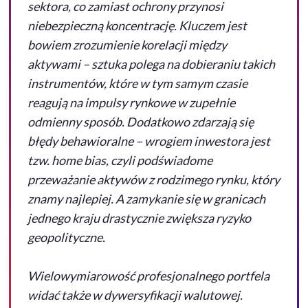
sektora, co zamiast ochrony przynosi
niebezpieczną koncentrację. Kluczem jest
bowiem zrozumienie korelacji między
aktywami – sztuka polega na dobieraniu takich
instrumentów, które w tym samym czasie
reagują na impulsy rynkowe w zupełnie
odmienny sposób. Dodatkowo zdarzają się
błędy behawioralne – wrogiem inwestora jest
tzw.
home bias
, czyli podświadome
przeważanie aktywów z rodzimego rynku, który
znamy najlepiej. A zamykanie się w granicach
jednego kraju drastycznie zwiększa ryzyko
geopolityczne.
Wielowymiarowość profesjonalnego portfela
widać także w dywersyfikacji walutowej.