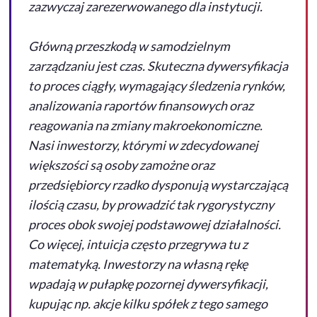
zazwyczaj zarezerwowanego dla instytucji.
Główną przeszkodą w samodzielnym
zarządzaniu jest czas. Skuteczna dywersyfikacja
to proces ciągły, wymagający śledzenia rynków,
analizowania raportów finansowych oraz
reagowania na zmiany makroekonomiczne.
Nasi inwestorzy, którymi w zdecydowanej
większości są osoby zamożne oraz
przedsiębiorcy rzadko dysponują wystarczającą
ilością czasu, by prowadzić tak rygorystyczny
proces obok swojej podstawowej działalności.
Co więcej, intuicja często przegrywa tu z
matematyką. Inwestorzy na własną rękę
wpadają w pułapkę pozornej dywersyfikacji,
kupując np. akcje kilku spółek z tego samego