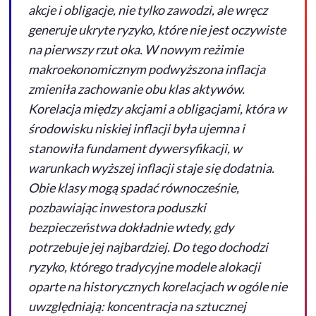
akcje i obligacje, nie tylko zawodzi, ale wręcz
generuje ukryte ryzyko, które nie jest oczywiste
na pierwszy rzut oka. W nowym reżimie
makroekonomicznym podwyższona inflacja
zmieniła zachowanie obu klas aktywów.
Korelacja między akcjami a obligacjami, która w
środowisku niskiej inflacji była ujemna i
stanowiła fundament dywersyfikacji, w
warunkach wyższej inflacji staje się dodatnia.
Obie klasy mogą spadać równocześnie,
pozbawiając inwestora poduszki
bezpieczeństwa dokładnie wtedy, gdy
potrzebuje jej najbardziej. Do tego dochodzi
ryzyko, którego tradycyjne modele alokacji
oparte na historycznych korelacjach w ogóle nie
uwzględniają: koncentracja na sztucznej