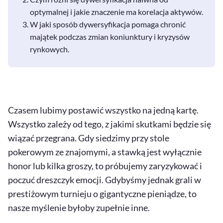
optymalnej i jakie znaczenie ma korelacja aktywów.
W jaki sposób dywersyfikacja pomaga chronić
majątek podczas zmian koniunktury i kryzysów
rynkowych.
Czasem lubimy postawić wszystko na jedną kartę.
Wszystko zależy od tego, z jakimi skutkami będzie się
wiązać przegrana. Gdy siedzimy przy stole
pokerowym ze znajomymi, a stawką jest wyłącznie
honor lub kilka groszy, to próbujemy zaryzykować i
poczuć dreszczyk emocji. Gdybyśmy jednak grali w
prestiżowym turnieju o gigantyczne pieniądze, to
nasze myślenie byłoby zupełnie inne.