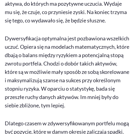
aktywa, do których ma pozytywne uczucia. Wydaje
mu się, że czuje, co przyniesie zyski. Na koniec trzyma
się tego, co wydawało się, że będzie słuszne.
Dywersyfikacja optymalna jest pozbawiona wszelkich
uczuć. Opiera się na modelach matematycznych, które
dbają o balans między ryzykiem a potencjalną stopą
zwrotu portfela. Chodzi o dobór takich aktywów,
które są w możliwie mały sposób ze sobą skorelowane
i maksymalizują szanse na sukces przy określonym
stopniu ryzyka. W oparciu o statystykę, bada się
przeszłe ruchy danych aktywów. Im mniej były do
siebie zbliżone, tym lepiej.
Dlatego czasem w zdywersyfikowanym portfelu mogą
być pozycje, które w danym okresie zaliczają spadki.