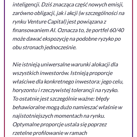
inteligencji. Dziś znacząca część nowych emisji,
zarówno obligacji, jak i akcji (w szczególności na
rynku
Venture Capital
) jest powiązana z
finansowaniem
AI
. Oznacza to, że portfel 60/40
może dawać ekspozycję na podobne ryzyko po
obu stronach jednocześnie.
Nie istnieją uniwersalne warunki alokacji dla
wszystkich inwestorów. Istnieją proporcje
właściwe dla konkretnego inwestora: jego celu,
horyzontu i rzeczywistej tolerancji na ryzyko.
To ostatnie jest szczególnie ważne: błędy
behawioralne mogą dużo namieszać właśnie w
najistotniejszych momentach na rynku.
Optymalne proporcje ustala się poprzez
rzetelne profilowanie w ramach