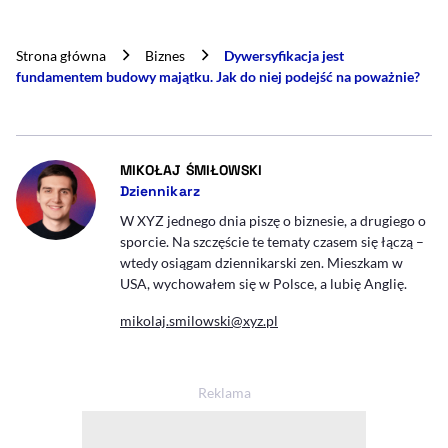
Strona główna
Biznes
Dywersyfikacja jest
fundamentem budowy majątku. Jak do niej podejść na poważnie?
- AUTOR ARTYKUŁU - PROFI
MIKOŁAJ ŚMIŁOWSKI
Dziennikarz
W XYZ jednego dnia piszę o biznesie, a drugiego o
sporcie. Na szczęście te tematy czasem się łączą –
wtedy osiągam dziennikarski zen. Mieszkam w
USA, wychowałem się w Polsce, a lubię Anglię.
mikolaj.smilowski@xyz.pl