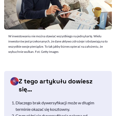
W inwestowaniu nie można stawiać wszystkiego na jedną kartę. Wielu
inwestorów jest przekonanych, że dane aktywo zdrożeje i obstawiają na to
wszystkie swoje pieniądze. To tak jakby biznes opierać na założeniu, że
wybuchnie wulkan. Fot. Getty Images
Z tego artykułu dowiesz
się…
Dlaczego brak dywersyfikacji może w długim
terminie okazać się kosztowny.
Czym różni się dywersyfikacja naiwna od