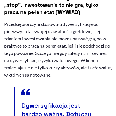
„stop”. Inwestowanie to nie gra, tylko
praca na pełen etat (WYWIAD)
Przedsiębiorczyni stosowała dywersyfikacje od
pierwszych lat swojej działalności giełdowej. Jej
zdaniem inwestowania nie można nazwać grą, bo w
praktyce to praca na pełen etat, jeśli się podchodzi do
tego poważnie. Szczególnie gdy zależy nam również
na dywersyfikacji ryzyka walutowego. W końcu
zmieniają się nie tylko kursy aktywów, ale także walut,
w których są notowane.
Dywersyfikacja jest
bardzo ważna. Dotyczy