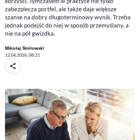
korzyści. Tymczasem w praktyce nie tylko
zabezpiecza portfel, ale także daje większe
szanse na dobry długoterminowy wynik. Trzeba
jednak podejść do niej w sposób przemyślany, a
nie na pół gwizdka.
- autor artykułu - profil
Mikołaj Śmiłowski
12.06.2026, 08:21