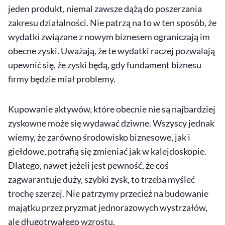
jeden produkt, niemal zawsze dążą do poszerzania
zakresu działalności. Nie patrzą na to w ten sposób, że
wydatki związane z nowym biznesem ograniczają im
obecne zyski. Uważają, że te wydatki raczej pozwalają
upewnić się, że zyski będą, gdy fundament biznesu
firmy będzie miał problemy.
Kupowanie aktywów, które obecnie nie są najbardziej
zyskowne może się wydawać dziwne. Wszyscy jednak
wiemy, że zarówno środowisko biznesowe, jak i
giełdowe, potrafią się zmieniać jak w kalejdoskopie.
Dlatego, nawet jeżeli jest pewność, że coś
zagwarantuje duży, szybki zysk, to trzeba myśleć
trochę szerzej. Nie patrzymy przecież na budowanie
majątku przez pryzmat jednorazowych wystrzałów,
ale długotrwałego wzrostu.