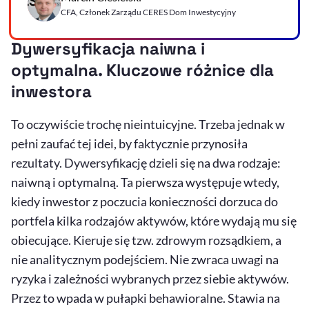
CFA, Członek Zarządu CERES Dom Inwestycyjny
Dywersyfikacja naiwna i
optymalna. Kluczowe różnice dla
inwestora
To oczywiście trochę nieintuicyjne. Trzeba jednak w
pełni zaufać tej idei, by faktycznie przynosiła
rezultaty. Dywersyfikację dzieli się na dwa rodzaje:
naiwną i optymalną. Ta pierwsza występuje wtedy,
kiedy inwestor z poczucia konieczności dorzuca do
portfela kilka rodzajów aktywów, które wydają mu się
obiecujące. Kieruje się tzw. zdrowym rozsądkiem, a
nie analitycznym podejściem. Nie zwraca uwagi na
ryzyka i zależności wybranych przez siebie aktywów.
Przez to wpada w pułapki behawioralne. Stawia na