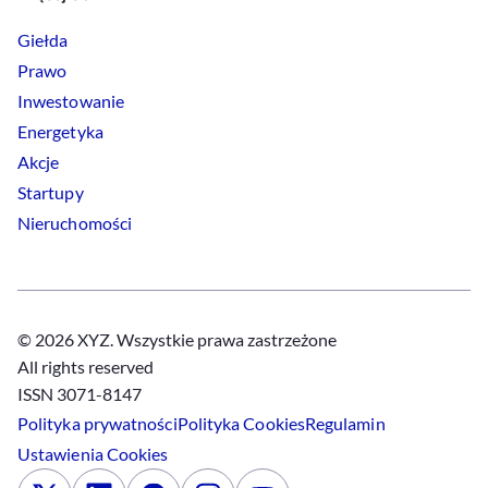
Giełda
Prawo
Inwestowanie
Energetyka
Akcje
Startupy
Nieruchomości
© 2026 XYZ. Wszystkie prawa zastrzeżone
All rights reserved
ISSN 3071-8147
Polityka prywatności
Polityka
Cookies
Regulamin
Ustawienia
Cookies