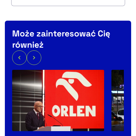
Może zainteresować Cię
również