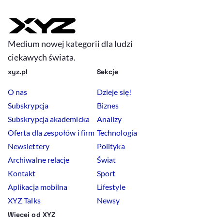
Medium nowej kategorii dla ludzi
ciekawych świata.
xyz.pl
Sekcje
O nas
Dzieje się!
Subskrypcja
Biznes
Subskrypcja akademicka
Analizy
Oferta dla zespołów i firm
Technologia
Newslettery
Polityka
Archiwalne relacje
Świat
Kontakt
Sport
Aplikacja mobilna
Lifestyle
XYZ Talks
Newsy
Więcej od XYZ