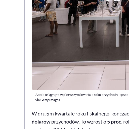
Apple osiągnęło w pierwszym kwartale roku przychody lepsze 
via Getty Images
W drugim kwartale roku fiskalnego, kończąc
dolarów
przychodów. To wzrost o
5 proc.
ro