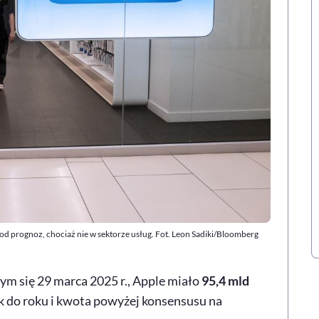
od prognoz, chociaż nie w sektorze usług. Fot. Leon Sadiki/Bloomberg
ym się 29 marca 2025 r., Apple miało
95,4 mld
k do roku i kwota powyżej konsensusu na