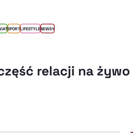
WIAT
SPORT
LIFESTYLE
NEWSY
część relacji na żywo