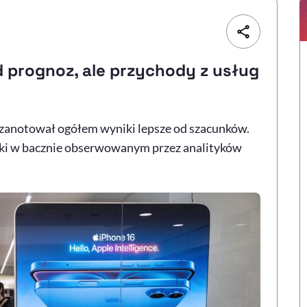
d prognoz, ale przychody z usług
zanotował ogółem wyniki lepsze od szacunków.
iki w bacznie obserwowanym przez analityków