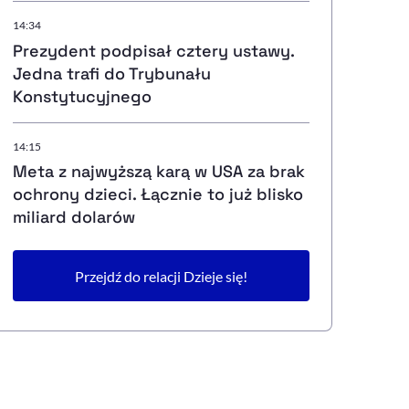
14:34
Prezydent podpisał cztery ustawy.
Jedna trafi do Trybunału
Konstytucyjnego
14:15
Meta z najwyższą karą w USA za brak
ochrony dzieci. Łącznie to już blisko
miliard dolarów
Przejdź do relacji Dzieje się!