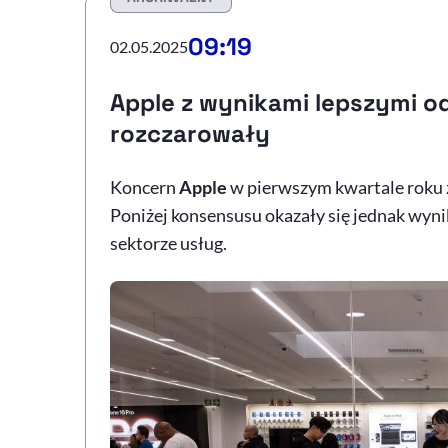
09:19
02.05.2025
Apple z wynikami lepszymi o
rozczarowały
Koncern
Apple
w pierwszym kwartale roku 
Poniżej konsensusu okazały się jednak wyn
sektorze usług.