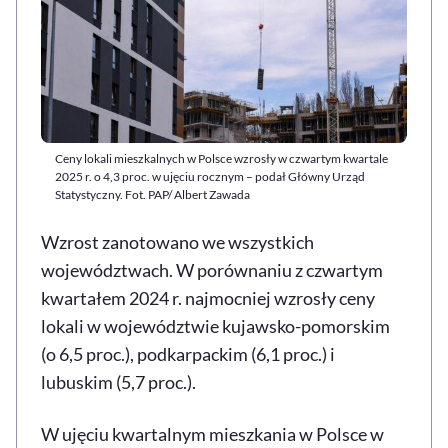
Ceny lokali mieszkalnych w Polsce wzrosły w czwartym kwartale
2025 r. o 4,3 proc. w ujęciu rocznym – podał Główny Urząd
Statystyczny. Fot. PAP/ Albert Zawada
Wzrost zanotowano we wszystkich
województwach. W porównaniu z czwartym
kwartałem 2024 r. najmocniej wzrosły ceny
lokali w województwie kujawsko-pomorskim
(o 6,5 proc.), podkarpackim (6,1 proc.) i
lubuskim (5,7 proc.).
W ujęciu kwartalnym mieszkania w Polsce w