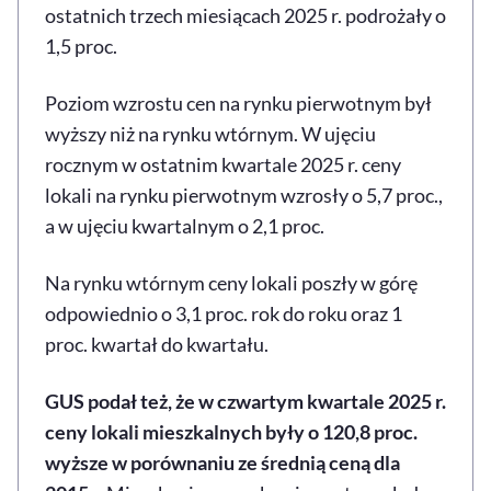
ostatnich trzech miesiącach 2025 r. podrożały o
1,5 proc.
Poziom wzrostu cen na rynku pierwotnym był
wyższy niż na rynku wtórnym. W ujęciu
rocznym w ostatnim kwartale 2025 r. ceny
lokali na rynku pierwotnym wzrosły o 5,7 proc.,
a w ujęciu kwartalnym o 2,1 proc.
Na rynku wtórnym ceny lokali poszły w górę
odpowiednio o 3,1 proc. rok do roku oraz 1
proc. kwartał do kwartału.
GUS podał też, że w czwartym kwartale 2025 r.
ceny lokali mieszkalnych były o 120,8 proc.
wyższe w porównaniu ze średnią ceną dla