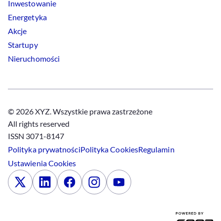
Inwestowanie
Energetyka
Akcje
Startupy
Nieruchomości
© 2026 XYZ. Wszystkie prawa zastrzeżone
All rights reserved
ISSN 3071-8147
Polityka prywatności
Polityka
Cookies
Regulamin
Ustawienia
Cookies
x
Linkedin
Facebook
Instagram
Youtube