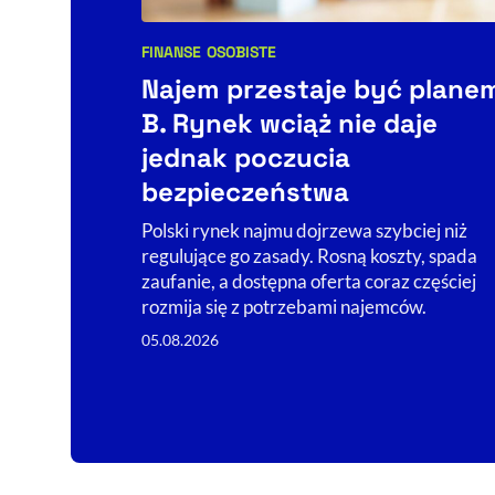
FINANSE OSOBISTE
Kategorie artykułu:
Najem przestaje być plane
B. Rynek wciąż nie daje
jednak poczucia
bezpieczeństwa
Polski rynek najmu dojrzewa szybciej niż
regulujące go zasady. Rosną koszty, spada
zaufanie, a dostępna oferta coraz częściej
rozmija się z potrzebami najemców.
05.08.2026