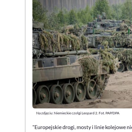
Na zdjęciu: Niemieckie czołgi Leopard 2. Fot. PAP/DPA
"Europejskie drogi, mosty i linie kolejowe 