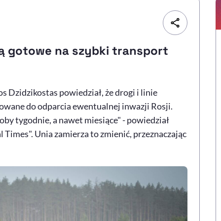
 są gotowe na szybki transport
 Dzidzikostas powiedział, że drogi i linie
owane do odparcia ewentualnej inwazji Rosji.
oby tygodnie, a nawet miesiące" - powiedział
 Times". Unia zamierza to zmienić, przeznaczając