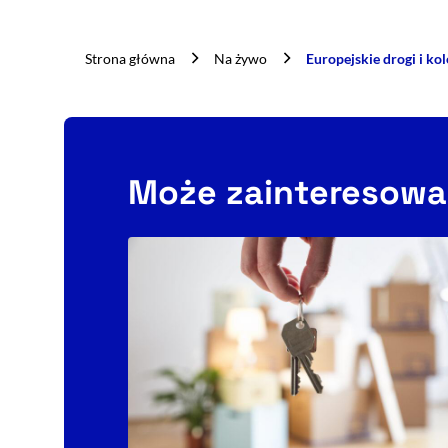
Strona główna
Na żywo
Europejskie drogi i kol
Może zainteresowa