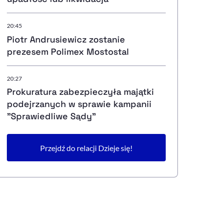
20:45
Piotr Andrusiewicz zostanie
prezesem Polimex Mostostal
20:27
Prokuratura zabezpieczyła majątki
podejrzanych w sprawie kampanii
"Sprawiedliwe Sądy"
Przejdź do relacji Dzieje się!