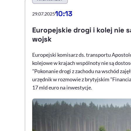
10:13
29.07.2025
Europejskie drogi i kolej nie
wojsk
Europejski komisarz ds. transportu Apostolos
kolejowe w krajach wspólnoty nie są dostos
"Pokonanie drogi z zachodu na wschód zajęł
urzędnik w rozmowie z brytyjskim "Financial
17 mld euro na inwestycje.