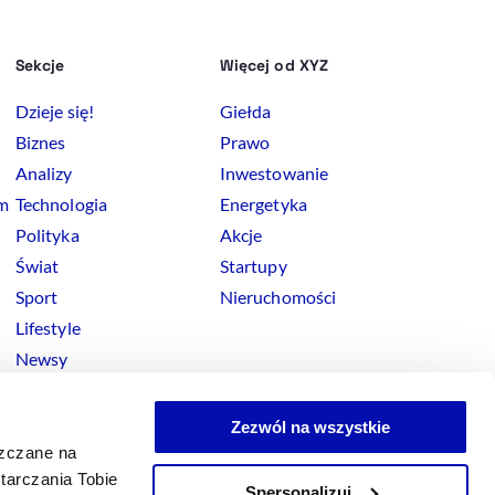
Sekcje
Więcej od XYZ
Dzieje się!
Giełda
Biznes
Prawo
Analizy
Inwestowanie
rm
Technologia
Energetyka
Polityka
Akcje
Świat
Startupy
Sport
Nieruchomości
Lifestyle
Newsy
Zezwól na wszystkie
szczane na
tarczania Tobie
Spersonalizuj