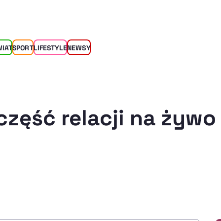
WIAT
SPORT
LIFESTYLE
NEWSY
część relacji na żywo