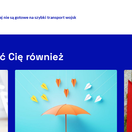
ej nie są gotowe na szybki transport wojsk
ć Cię również