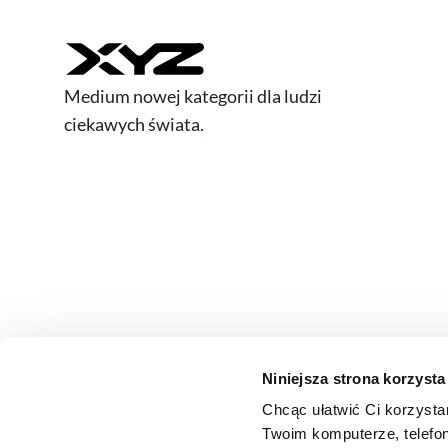
Medium nowej kategorii dla ludzi
ciekawych świata.
Niniejsza strona korzysta
Chcąc ułatwić Ci korzysta
© 2026 XYZ. Wszystkie prawa zastrzeżone
Twoim komputerze, telefon