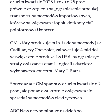
drugim kwartale 2025 t. roku o 25 proc.,
głównie ze względu na „ograniczenie produkcji i
transportu samochodów importowanych,
które w największym stopniu dotknęły cła” –
poinformował koncern.
GM, który produkuje m.in. takie samochody jak
Cadillac, czy Chevrolet, zainwestuje 4 mld dol.
w zwiększenie produkcji w USA, by ograniczyć
straty związane z cłami – ogłosiła dyrektor
wykonawcza koncernu Mary T. Barra.
Sprzedaż aut GM spadła w drugim kwartale o 2
proc., ale ponad dwukrotnie zwiększyła się
sprzedaż samochodów elektrycznych.
ABC New przypomina, że na dzień po