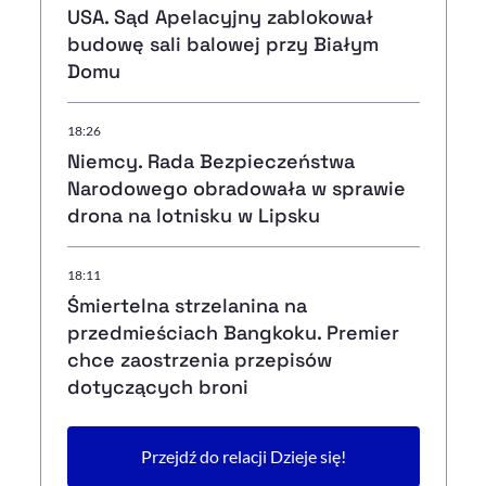
USA. Sąd Apelacyjny zablokował
budowę sali balowej przy Białym
Domu
18:26
Niemcy. Rada Bezpieczeństwa
Narodowego obradowała w sprawie
drona na lotnisku w Lipsku
18:11
Śmiertelna strzelanina na
przedmieściach Bangkoku. Premier
chce zaostrzenia przepisów
dotyczących broni
Przejdź do relacji Dzieje się!