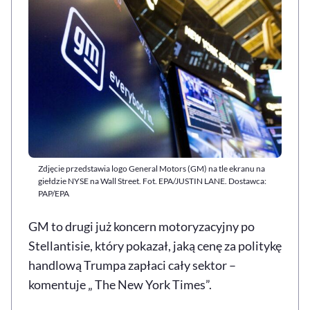
Zdjęcie przedstawia logo General Motors (GM) na tle ekranu na
giełdzie NYSE na Wall Street. Fot. EPA/JUSTIN LANE. Dostawca:
PAP/EPA
GM to drugi już koncern motoryzacyjny po
Stellantisie, który pokazał, jaką cenę za politykę
handlową Trumpa zapłaci cały sektor –
komentuje „ The New York Times”.