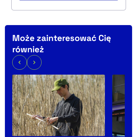
Może zainteresować Cię
również