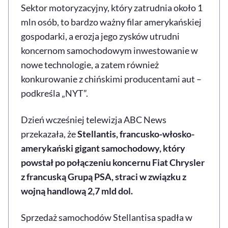
Sektor motoryzacyjny, który zatrudnia około 1
mln osób, to bardzo ważny filar amerykańskiej
gospodarki, a erozja jego zysków utrudni
koncernom samochodowym inwestowanie w
nowe technologie, a zatem również
konkurowanie z chińskimi producentami aut –
podkreśla „NYT”.
Dzień wcześniej telewizja ABC News
przekazała, że
Stellantis, francusko-włosko-
amerykański gigant samochodowy, który
powstał po połączeniu koncernu Fiat Chrysler
z francuską Grupą PSA, straci w związku z
wojną handlową 2,7 mld dol.
Sprzedaż samochodów Stellantisa spadła w