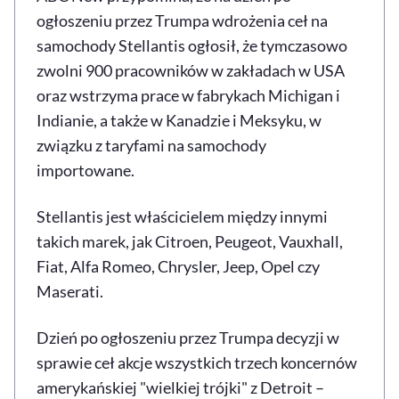
ogłoszeniu przez Trumpa wdrożenia ceł na
samochody Stellantis ogłosił, że tymczasowo
zwolni 900 pracowników w zakładach w USA
oraz wstrzyma prace w fabrykach Michigan i
Indianie, a także w Kanadzie i Meksyku, w
związku z taryfami na samochody
importowane.
Stellantis jest właścicielem między innymi
takich marek, jak Citroen, Peugeot, Vauxhall,
Fiat, Alfa Romeo, Chrysler, Jeep, Opel czy
Maserati.
Dzień po ogłoszeniu przez Trumpa decyzji w
sprawie ceł akcje wszystkich trzech koncernów
amerykańskiej "wielkiej trójki" z Detroit –