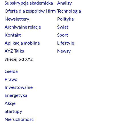
Subskrypcja akademicka
Analizy
Oferta dla zespołów i firm
Technologia
Newslettery
Polityka
Archiwalne relacje
Świat
Kontakt
Sport
Aplikacja mobilna
Lifestyle
XYZ Talks
Newsy
Więcej od XYZ
Giełda
Prawo
Inwestowanie
Energetyka
Akcje
Startupy
Nieruchomości