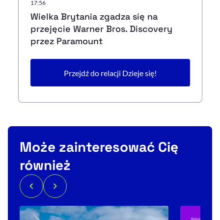
17:56
Wielka Brytania zgadza się na
przejęcie Warner Bros. Discovery
przez Paramount
Przejdź do relacji Dzieje się!
Może zainteresować Cię
również