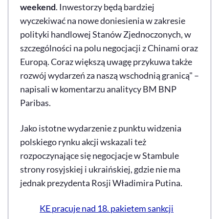
weekend
. Inwestorzy będą bardziej
wyczekiwać na nowe doniesienia w zakresie
polityki handlowej Stanów Zjednoczonych, w
szczególności na polu negocjacji z Chinami oraz
Europą. Coraz większą uwagę przykuwa także
rozwój wydarzeń za naszą wschodnią granicą" –
napisali w komentarzu analitycy BM BNP
Paribas.
Jako istotne wydarzenie z punktu widzenia
polskiego rynku akcji wskazali też
rozpoczynające się negocjacje w Stambule
strony rosyjskiej i ukraińskiej, gdzie nie ma
jednak prezydenta Rosji Władimira Putina.
KE pracuje nad 18. pakietem sankcji