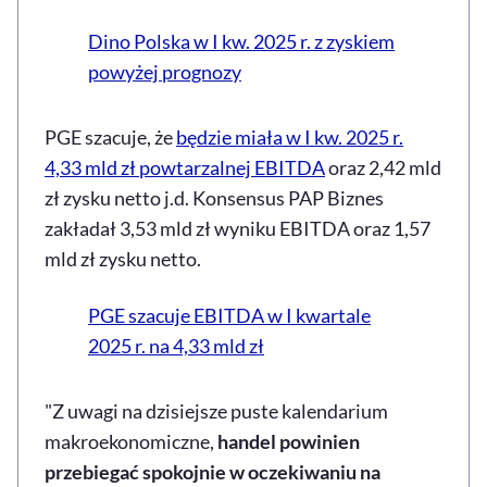
Dino Polska w I kw. 2025 r. z zyskiem
powyżej prognozy
PGE szacuje, że
będzie miała w I kw. 2025 r.
4,33 mld zł powtarzalnej EBITDA
oraz 2,42 mld
zł zysku netto j.d. Konsensus PAP Biznes
zakładał 3,53 mld zł wyniku EBITDA oraz 1,57
mld zł zysku netto.
PGE szacuje EBITDA w I kwartale
2025 r. na 4,33 mld zł
"Z uwagi na dzisiejsze puste kalendarium
makroekonomiczne,
handel powinien
przebiegać spokojnie w oczekiwaniu na