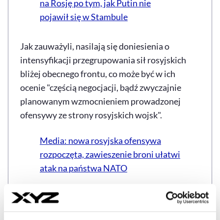
na Rosję po tym, jak Putin nie
pojawił się w Stambule
Jak zauważyli, nasilają się doniesienia o
intensyfikacji przegrupowania sił rosyjskich
bliżej obecnego frontu, co może być w ich
ocenie "częścią negocjacji, bądź zwyczajnie
planowanym wzmocnieniem prowadzonej
ofensywy ze strony rosyjskich wojsk".
Media: nowa rosyjska ofensywa
rozpoczęta, zawieszenie broni ułatwi
atak na państwa NATO