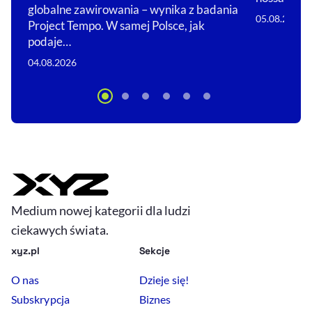
globalne zawirowania – wynika z badania
05.08.2026
Project Tempo. W samej Polsce, jak
podaje…
04.08.2026
Medium nowej kategorii dla ludzi
ciekawych świata.
xyz.pl
Sekcje
O nas
Dzieje się!
Subskrypcja
Biznes