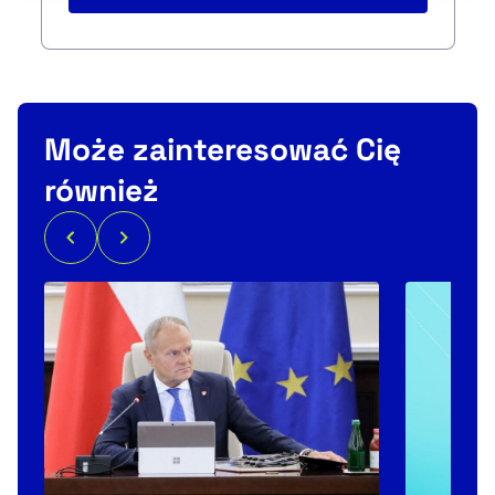
Może zainteresować Cię
również