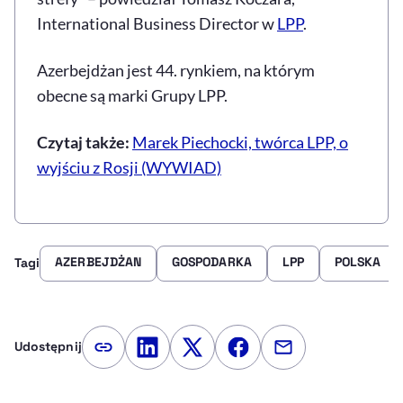
International Business Director w
LPP
.
Azerbejdżan jest 44. rynkiem, na którym
obecne są marki Grupy LPP.
Czytaj także:
Marek Piechocki, twórca LPP, o
wyjściu z Rosji (WYWIAD)
AZERBEJDŻAN
GOSPODARKA
LPP
POLSKA
Tagi
Udostępnij
Kopiuj link artykułu
Udostępnij na LinkedIn
Udostępnij na Twitterze
Udostępnij na Faceboo
Udostępnij przez