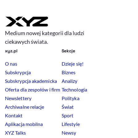
Medium nowej kategorii dla ludzi
ciekawych świata.
xyz.pl
Sekcje
O nas
Dzieje się!
Subskrypcja
Biznes
Subskrypcja akademicka
Analizy
Oferta dla zespołów i firm
Technologia
Newslettery
Polityka
Archiwalne relacje
Świat
Kontakt
Sport
Aplikacja mobilna
Lifestyle
XYZ Talks
Newsy