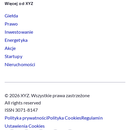
Więcej od XYZ
Giełda
Prawo
Inwestowanie
Energetyka
Akcje
Startupy
Nieruchomości
© 2026 XYZ. Wszystkie prawa zastrzeżone
All rights reserved
ISSN 3071-8147
Polityka prywatności
Polityka
Cookies
Regulamin
Ustawienia
Cookies