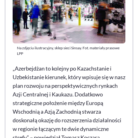
Na zdjęciu ilustracyjny, sklep sieci Sinsay. Fot. materiały prasowe
LPP
„Azerbejdżan to kolejny po Kazachstanie i
Uzbekistanie kierunek, który wpisuje się w nasz
plan rozwoju na perspektywicznych rynkach
Azji Centralnej i Kaukazu. Dodatkowo
strategiczne położenie między Europą
Wschodnią a Azją Zachodnią stwarza
doskonałą okazję do rozszerzenia działalności
w regionie łączącym te dwie dynamiczne
strefy” – powiedział Tomasz Koczara,