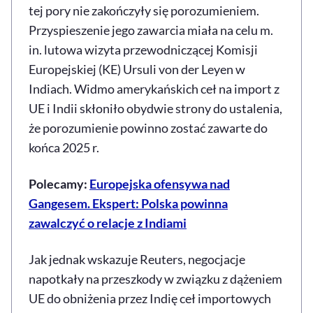
tej pory nie zakończyły się porozumieniem.
Przyspieszenie jego zawarcia miała na celu m.
in. lutowa wizyta przewodniczącej Komisji
Europejskiej (KE) Ursuli von der Leyen w
Indiach. Widmo amerykańskich ceł na import z
UE i Indii skłoniło obydwie strony do ustalenia,
że porozumienie powinno zostać zawarte do
końca 2025 r.
Polecamy:
Europejska ofensywa nad
Gangesem. Ekspert: Polska powinna
zawalczyć o relacje z Indiami
Jak jednak wskazuje Reuters, negocjacje
napotkały na przeszkody w związku z dążeniem
UE do obniżenia przez Indię ceł importowych