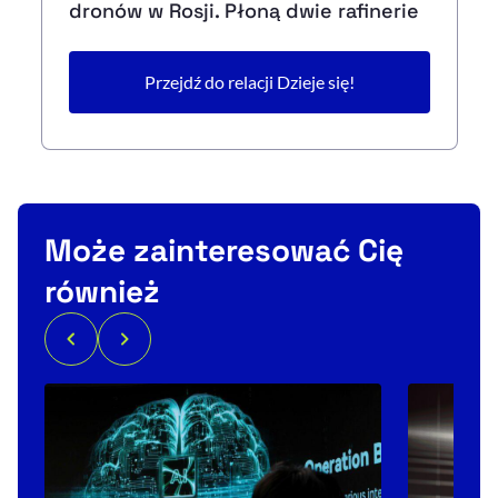
dronów w Rosji. Płoną dwie rafinerie
Przejdź do relacji Dzieje się!
Może zainteresować Cię
również