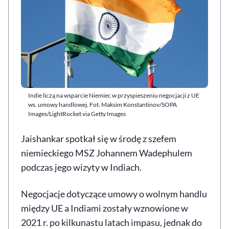
Indie liczą na wsparcie Niemiec w przyspieszeniu negocjacji z UE
ws. umowy handlowej. Fot. Maksim Konstantinov/SOPA
Images/LightRocket via Getty Images
Jaishankar spotkał się w środę z szefem
niemieckiego MSZ Johannem Wadephulem
podczas jego wizyty w Indiach.
Negocjacje dotyczące umowy o wolnym handlu
między UE a Indiami zostały wznowione w
2021 r. po kilkunastu latach impasu, jednak do