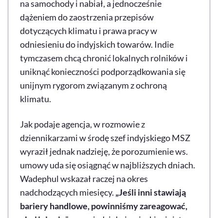
na samochody i nabiał, a jednocześnie
dążeniem do zaostrzenia przepisów
dotyczących klimatu i prawa pracy w
odniesieniu do indyjskich towarów. Indie
tymczasem chcą chronić lokalnych rolników i
uniknąć konieczności podporządkowania się
unijnym rygorom związanym z ochroną
klimatu.
Jak podaje agencja, w rozmowie z
dziennikarzami w środę szef indyjskiego MSZ
wyraził jednak nadzieję, że porozumienie ws.
umowy uda się osiągnąć w najbliższych dniach.
Wadephul wskazał raczej na okres
nadchodzących miesięcy.
„Jeśli inni stawiają
bariery handlowe, powinniśmy zareagować,