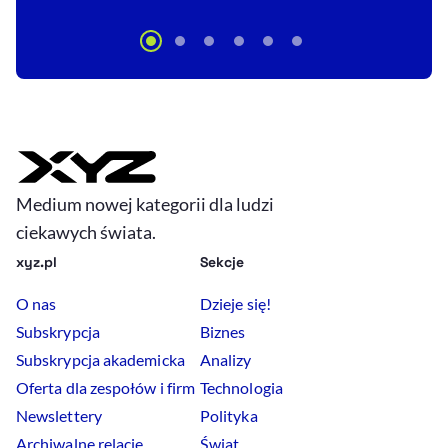
Medium nowej kategorii dla ludzi
ciekawych świata.
xyz.pl
Sekcje
O nas
Dzieje się!
Subskrypcja
Biznes
Subskrypcja akademicka
Analizy
Oferta dla zespołów i firm
Technologia
Newslettery
Polityka
Archiwalne relacje
Świat