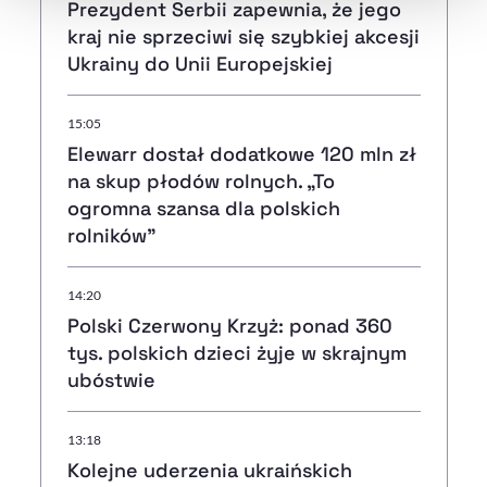
Prezydent Serbii zapewnia, że jego
kraj nie sprzeciwi się szybkiej akcesji
Ukrainy do Unii Europejskiej
15:05
Elewarr dostał dodatkowe 120 mln zł
na skup płodów rolnych. „To
ogromna szansa dla polskich
rolników”
14:20
Polski Czerwony Krzyż: ponad 360
tys. polskich dzieci żyje w skrajnym
ubóstwie
13:18
Kolejne uderzenia ukraińskich