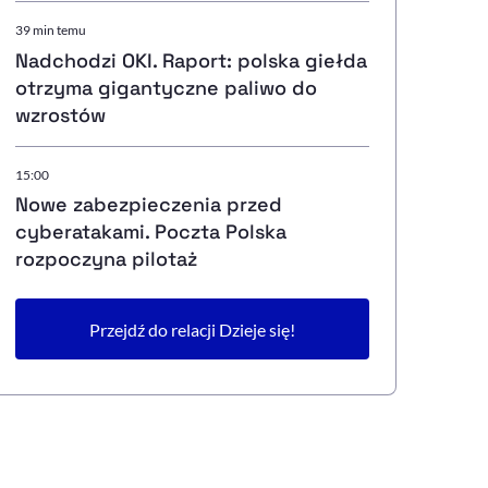
39 min temu
Nadchodzi OKI. Raport: polska giełda
otrzyma gigantyczne paliwo do
wzrostów
15:00
Nowe zabezpieczenia przed
cyberatakami. Poczta Polska
rozpoczyna pilotaż
Przejdź do relacji Dzieje się!