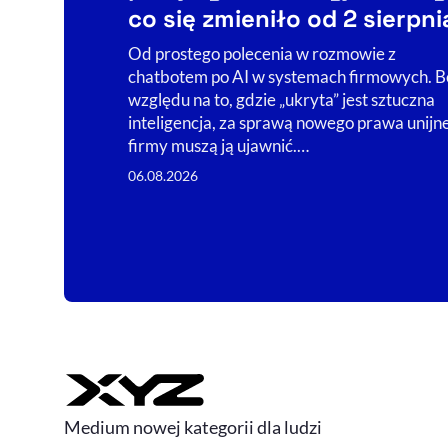
co się zmieniło od 2 sierpni
Od prostego polecenia w rozmowie z
chatbotem po AI w systemach firmowych. B
względu na to, gdzie „ukryta” jest sztuczna
inteligencja, za sprawą nowego prawa unijn
firmy muszą ją ujawnić.…
06.08.2026
Medium nowej kategorii dla ludzi