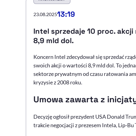
13:19
23.08.2025
Intel sprzedaje 10 proc. akcj
8,9 mld dol.
Koncern Intel zdecydował się sprzedać rzą
swoich akcji o wartości 8,9 mld dol. To jed
sektorze prywatnym od czasu ratowania a
kryzysie z 2008 roku.
Umowa zawarta z inicja
Decyzję ogłosił prezydent USA Donald Trum
trakcie negocjacji z prezesem Intela, Lip-Bu