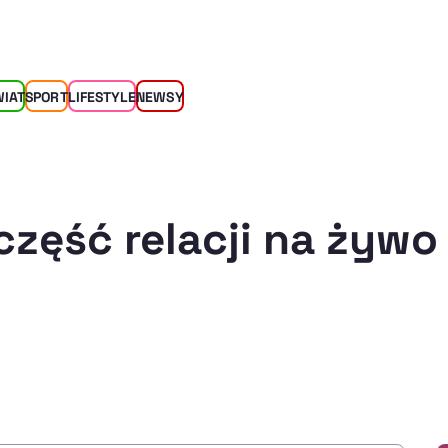
WIAT
SPORT
LIFESTYLE
NEWSY
część relacji na żywo