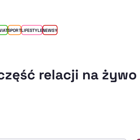
WIAT
SPORT
LIFESTYLE
NEWSY
część relacji na żywo