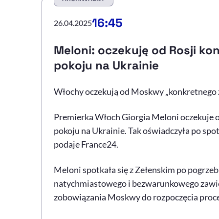
16:45
26.04.2025
Meloni: oczekuję od Rosji ko
pokoju na Ukrainie
Włochy oczekują od Moskwy „konkretnego zo
Premierka Włoch Giorgia Meloni oczekuje o
pokoju na Ukrainie. Tak oświadczyła po s
podaje France24.
Meloni spotkała się z Zełenskim po pogrzebi
natychmiastowego i bezwarunkowego zawies
zobowiązania Moskwy do rozpoczęcia proc