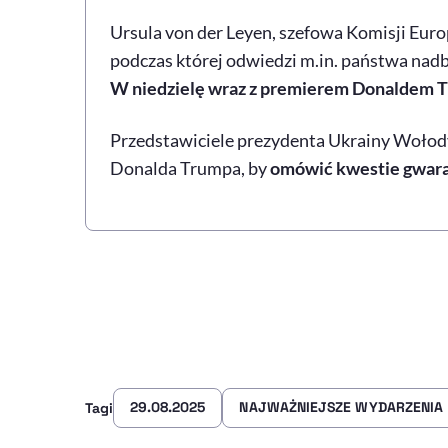
Ursula von der Leyen, szefowa Komisji Euro
podczas której odwiedzi m.in. państwa nadba
W niedzielę wraz z premierem Donaldem Tu
Przedstawiciele prezydenta Ukrainy Wołody
Donalda Trumpa, by
omówić kwestie gwaran
29.08.2025
NAJWAŻNIEJSZE WYDARZENIA
Tagi