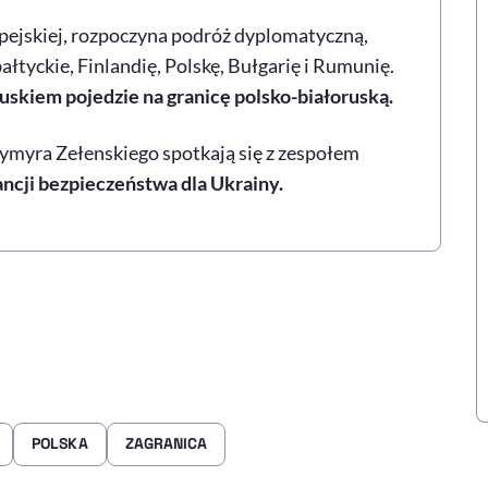
pejskiej, rozpoczyna podróż dyplomatyczną,
łtyckie, Finlandię, Polskę, Bułgarię i Rumunię.
skiem pojedzie na granicę polsko-białoruską.
myra Zełenskiego spotkają się z zespołem
cji bezpieczeństwa dla Ukrainy.
POLSKA
ZAGRANICA