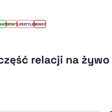
WIAT
SPORT
LIFESTYLE
NEWSY
część relacji na żywo