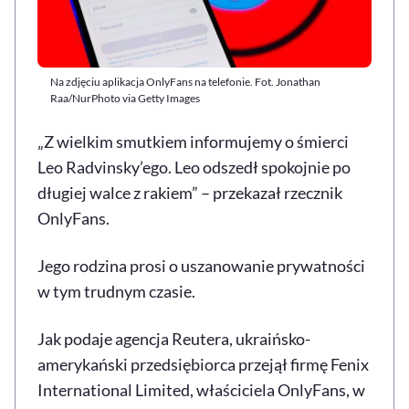
Na zdjęciu aplikacja OnlyFans na telefonie. Fot. Jonathan
Raa/NurPhoto via Getty Images
„Z wielkim smutkiem informujemy o śmierci
Leo Radvinsky’ego. Leo odszedł spokojnie po
długiej walce z rakiem” – przekazał rzecznik
OnlyFans.
Jego rodzina prosi o uszanowanie prywatności
w tym trudnym czasie.
Jak podaje agencja Reutera, ukraińsko-
amerykański przedsiębiorca przejął firmę Fenix
International Limited, właściciela OnlyFans, w