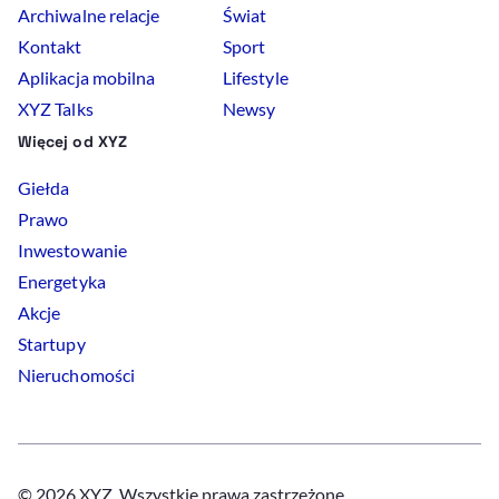
Archiwalne relacje
Świat
Kontakt
Sport
Aplikacja mobilna
Lifestyle
XYZ Talks
Newsy
Więcej od XYZ
Giełda
Prawo
Inwestowanie
Energetyka
Akcje
Startupy
Nieruchomości
© 2026 XYZ. Wszystkie prawa zastrzeżone