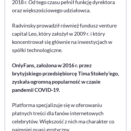
2018 r. Od tego czasu pełnił funkcję dyrektora
oraz większościowego udziałowca.
Radvinsky prowadził również fundusz venture
capital Leo, który założył w 2009 r. i który
koncentrował się głównie na inwestycjach w
spółki technologiczne.
OnlyFans, założona w 2016 r. przez
brytyjskiego przedsiębiorcę Tima Stokely’ego,
zyskała ogromną popularność w czasie
pandemii COVID‑19.
Platforma specjalizuje się w oferowaniu
płatnych treści dla fanów internetowych
celebrytów. Większość z nich ma charakter co
najmniej quasi-erotyczny.