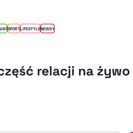
WIAT
SPORT
LIFESTYLE
NEWSY
część relacji na żywo