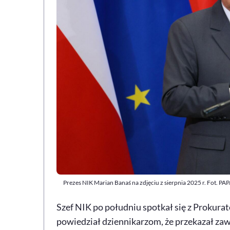
Prezes NIK Marian Banaś na zdjęciu z sierpnia 2025 r. Fot. PA
Szef NIK po południu spotkał się z Prokura
powiedział dziennikarzom, że przekazał za