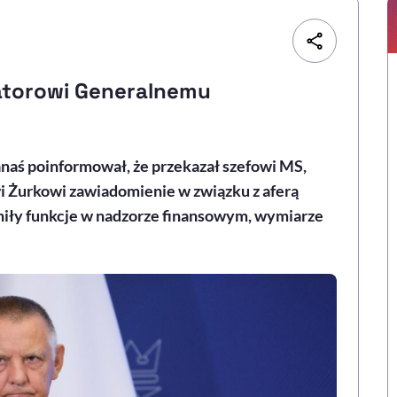
atorowi Generalnemu
naś poinformował, że przekazał szefowi MS,
Żurkowi zawiadomienie w związku z aferą
niły funkcje w nadzorze finansowym, wymiarze