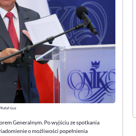
P/Rafał Guz
torem Generalnym. Po wyjściu ze spotkania
wiadomienie o możliwości popełnienia