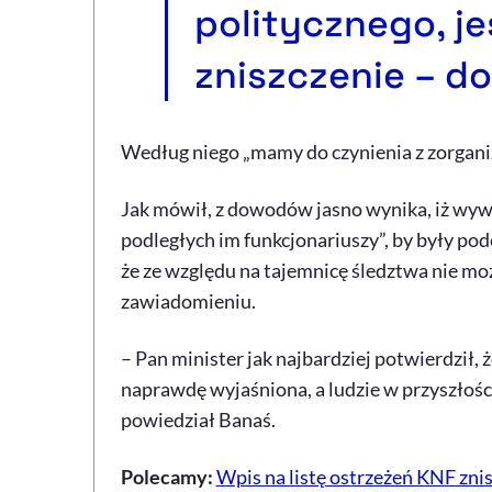
politycznego, je
zniszczenie – do
Według niego „mamy do czynienia z zorgani
Jak mówił, z dowodów jasno wynika, iż wywi
podległych im funkcjonariuszy”, by były po
że ze względu na tajemnicę śledztwa nie mo
zawiadomieniu.
– Pan minister jak najbardziej potwierdził, 
naprawdę wyjaśniona, a ludzie w przyszłośc
powiedział Banaś.
Polecamy:
Wpis na listę ostrzeżeń KNF zni