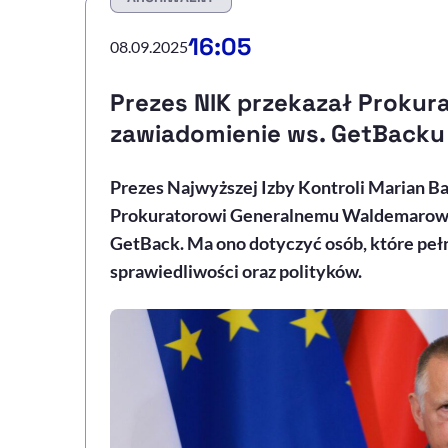
16:05
08.09.2025
Prezes NIK przekazał Prokur
zawiadomienie ws. GetBacku
Prezes Najwyższej Izby Kontroli Marian Ba
Prokuratorowi Generalnemu Waldemarowi 
GetBack. Ma ono dotyczyć osób, które peł
sprawiedliwości oraz polityków.