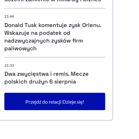
21:44
Donald Tusk komentuje zysk Orlenu.
Wskazuje na podatek od
nadzwyczajnych zysków firm
paliwowych
21:33
Dwa zwycięstwa i remis. Mecze
polskich drużyn 6 sierpnia
Przejdź do relacji Dzieje się!