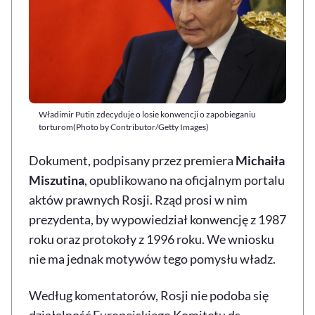
Władimir Putin zdecyduje o losie konwencji o zapobieganiu
torturom(Photo by Contributor/Getty Images)
Dokument, podpisany przez premiera
Michaiła
Miszutina
, opublikowano na oficjalnym portalu
aktów prawnych Rosji. Rząd prosi w nim
prezydenta, by wypowiedział konwencję z 1987
roku oraz protokoły z 1996 roku. We wniosku
nie ma jednak motywów tego pomysłu władz.
Według komentatorów, Rosji nie podoba się
działalność Europejskiego Komitetu ds.