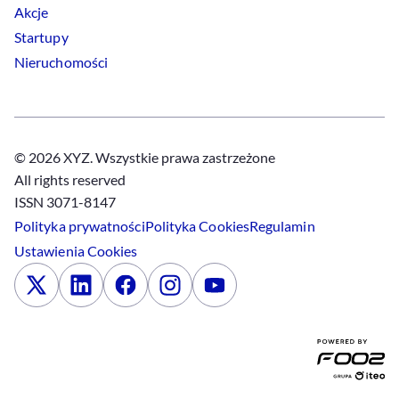
Akcje
Startupy
Nieruchomości
© 2026 XYZ. Wszystkie prawa zastrzeżone
All rights reserved
ISSN 3071-8147
Polityka prywatności
Polityka
Cookies
Regulamin
Ustawienia
Cookies
x
Linkedin
Facebook
Instagram
Youtube