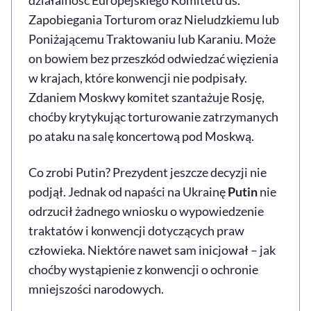
Zapobiegania Torturom oraz Nieludzkiemu lub
Poniżającemu Traktowaniu lub Karaniu. Może
on bowiem bez przeszkód odwiedzać więzienia
w krajach, które konwencji nie podpisały.
Zdaniem Moskwy komitet szantażuje Rosję,
choćby krytykując torturowanie zatrzymanych
po ataku na salę koncertową pod Moskwą.
Co zrobi Putin? Prezydent jeszcze decyzji nie
podjął. Jednak od napaści na Ukrainę
Putin
nie
odrzucił żadnego wniosku o wypowiedzenie
traktatów i konwencji dotyczących praw
człowieka. Niektóre nawet sam inicjował – jak
choćby wystąpienie z konwencji o ochronie
mniejszości narodowych.