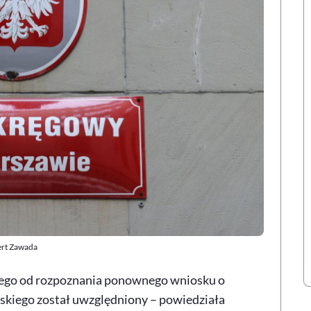
ert Zawada
iego od rozpoznania ponownego wniosku o
iego został uwzględniony – powiedziała