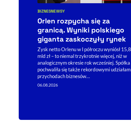
BIZNES
NEWSY
Kategorie artykułu:
Orlen rozpycha się za
granicą. Wyniki polskiego
giganta zaskoczyły rynek
Zysk netto Orlenu w I półroczu wyniósł 15,8
mld zł – to niemal trzykrotnie więcej, niż w
analogicznym okresie rok wcześniej. Spółka
pochwaliła się także rekordowymi udziałam
przychodach biznesów…
06.08.2026