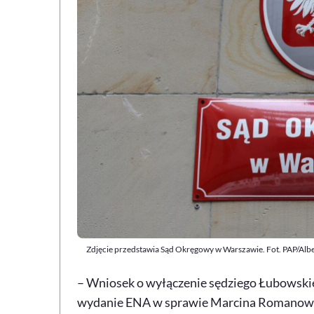
Zdjęcie przedstawia Sąd Okręgowy w Warszawie. Fot. PAP/Alb
– Wniosek o wyłączenie sędziego Łubowsk
wydanie ENA w sprawie Marcina Romanowsk