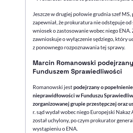
Jeszcze w drugiej połowie grudnia szef MS
zapewniał, że prokuratura nie odstępuje o
wniosek o zastosowanie wobec niego ENA. Ż
zawnioskuje o wyłączenie sędziego, który
z ponownego rozpoznawania tej sprawy.
Marcin Romanowski podejrzany
Funduszem Sprawiedliwości
Romanowski jest
podejrzany o popełnieni
nieprawidłowości w Funduszu Sprawiedliw
zorganizowanej grupie przestępczej oraz u
r. sąd wydał wobec niego Europejski Nakaz 
został uchylony, po czym prokurator gen
wystąpieniu o ENA.