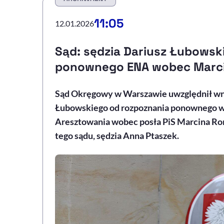
11:05
12.01.2026
Sąd: sędzia Dariusz Łubows
ponownego ENA wobec Marc
Sąd Okręgowy w Warszawie uwzględnił wni
Łubowskiego od rozpoznania ponownego w
Aresztowania wobec posła PiS Marcina R
tego sądu, sędzia Anna Ptaszek.