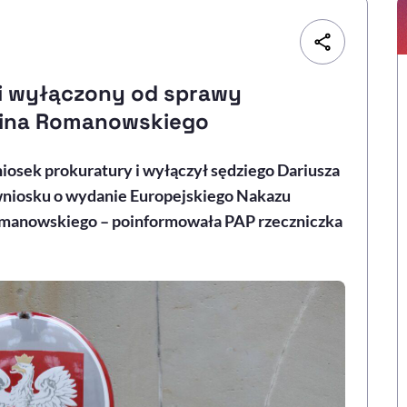
ki wyłączony od sprawy
ina Romanowskiego
osek prokuratury i wyłączył sędziego Dariusza
niosku o wydanie Europejskiego Nakazu
omanowskiego – poinformowała PAP rzeczniczka