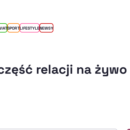
WIAT
SPORT
LIFESTYLE
NEWSY
część relacji na żywo