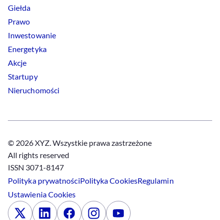
Giełda
Prawo
Inwestowanie
Energetyka
Akcje
Startupy
Nieruchomości
© 2026 XYZ. Wszystkie prawa zastrzeżone
All rights reserved
ISSN 3071-8147
Polityka prywatności
Polityka
Cookies
Regulamin
Ustawienia
Cookies
x
Linkedin
Facebook
Instagram
Youtube