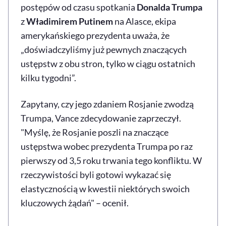
postępów od czasu spotkania
Donalda Trumpa
z
Władimirem Putinem
na Alasce, ekipa
amerykańskiego prezydenta uważa, że
„doświadczyliśmy już pewnych znaczących
ustępstw z obu stron, tylko w ciągu ostatnich
kilku tygodni”.
Zapytany, czy jego zdaniem Rosjanie zwodzą
Trumpa, Vance zdecydowanie zaprzeczył.
"Myślę, że Rosjanie poszli na znaczące
ustępstwa wobec prezydenta Trumpa po raz
pierwszy od 3,5 roku trwania tego konfliktu. W
rzeczywistości byli gotowi wykazać się
elastycznością w kwestii niektórych swoich
kluczowych żądań" – ocenił.