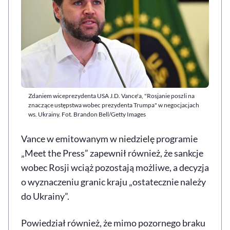
Zdaniem wiceprezydenta USA J.D. Vance'a, "Rosjanie poszli na
znaczące ustępstwa wobec prezydenta Trumpa" w negocjacjach
ws. Ukrainy. Fot. Brandon Bell/Getty Images
Vance w emitowanym w niedzielę programie
„Meet the Press” zapewnił również, że sankcje
wobec Rosji wciąż pozostają możliwe, a decyzja
o wyznaczeniu granic kraju „ostatecznie należy
do Ukrainy”.
Powiedział również, że mimo pozornego braku