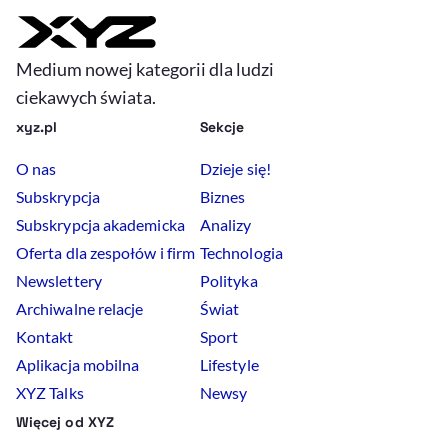
Medium nowej kategorii dla ludzi
ciekawych świata.
xyz.pl
Sekcje
O nas
Dzieje się!
Subskrypcja
Biznes
Subskrypcja akademicka
Analizy
Oferta dla zespołów i firm
Technologia
Newslettery
Polityka
Archiwalne relacje
Świat
Kontakt
Sport
Aplikacja mobilna
Lifestyle
XYZ Talks
Newsy
Więcej od XYZ