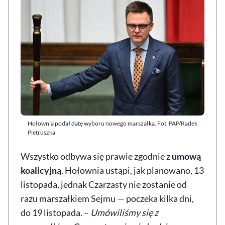
Hołownia podał datę wyboru nowego marszałka. Fot. PAP/Radek
Pietruszka
Wszystko odbywa się prawie zgodnie z
umową
koalicyjną
. Hołownia ustąpi, jak planowano, 13
listopada, jednak Czarzasty nie zostanie od
razu marszałkiem Sejmu — poczeka kilka dni,
do 19 listopada. –
Umówiliśmy się z