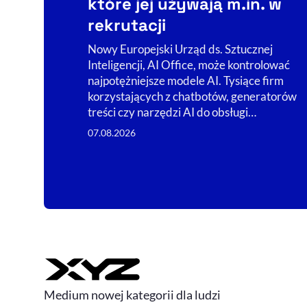
które jej używają m.in. w
rekrutacji
Nowy Europejski Urząd ds. Sztucznej
Inteligencji, AI Office, może kontrolować
najpotężniejsze modele AI. Tysiące firm
korzystających z chatbotów, generatorów
treści czy narzędzi AI do obsługi…
07.08.2026
Medium nowej kategorii dla ludzi