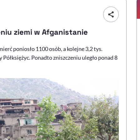
eniu ziemi w Afganistanie
ierć poniosło 1100 osób, a kolejne 3,2 tys.
y Półksiężyc. Ponadto zniszczeniu uległo ponad 8