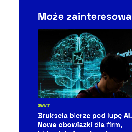
Może zainteresowa
ŚWIAT
Kategorie artykułu:
Bruksela bierze pod lupę AI.
Nowe obowiązki dla firm,