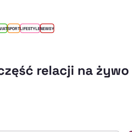
WIAT
SPORT
LIFESTYLE
NEWSY
część relacji na żywo