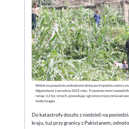
Widok na poważnie uszkodzone domy po trzęsieniu ziemi o ma
Afganistanie 1 września 2025 roku. Trzęsienie ziemi nawiedziło 
raniąc 3,2 tys. innych, powodując ogromne zniszczenia we wsc
Getty Images
Do katastrofy doszło z niedzieli na ponied
kraju, tuż przy granicy z Pakistanem, odnot