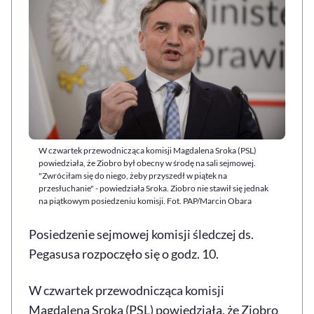
W czwartek przewodnicząca komisji Magdalena Sroka (PSL)
powiedziała, że Ziobro był obecny w środę na sali sejmowej.
"Zwróciłam się do niego, żeby przyszedł w piątek na
przesłuchanie" - powiedziała Sroka. Ziobro nie stawił się jednak
na piątkowym posiedzeniu komisji. Fot. PAP/Marcin Obara
Posiedzenie sejmowej komisji śledczej ds.
Pegasusa rozpoczęło się o godz. 10.
W czwartek przewodnicząca komisji
Magdalena Sroka (PSL) powiedziała, że Ziobro