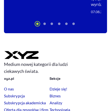
wyróżnia s
07.08.2026
Medium nowej kategorii dla ludzi
ciekawych świata.
xyz.pl
Sekcje
O nas
Dzieje się!
Subskrypcja
Biznes
Subskrypcja akademicka
Analizy
Oferta dla zespołów i firm
Technologia