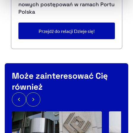
nowych postępowań w ramach Portu
Polska
Przejdź do relacji Dzieje się!
Może zainteresować Cię
również