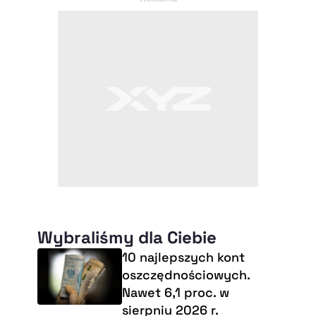
Wybraliśmy dla Ciebie
10 najlepszych kont
oszczędnościowych.
Nawet 6,1 proc. w
sierpniu 2026 r.