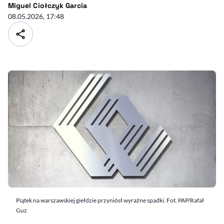
- autor artykułu - profil
Miguel Ciołczyk Garcia
08.05.2026, 17:48
Piątek na warszawskiej giełdzie przyniósł wyraźne spadki. Fot. PAP/Rafał
Guz