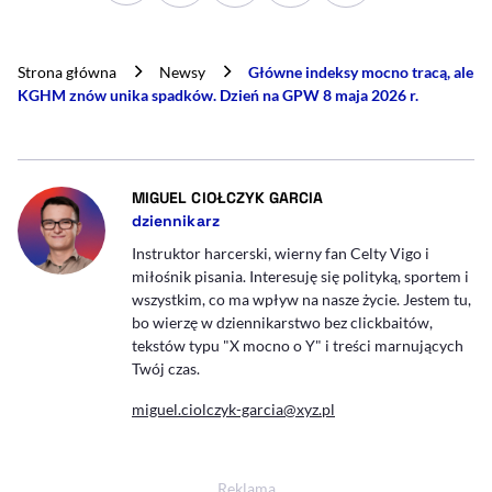
Strona główna
Newsy
Główne indeksy mocno tracą, ale
KGHM znów unika spadków. Dzień na GPW 8 maja 2026 r.
- AUTOR ARTYKUŁU - P
MIGUEL CIOŁCZYK GARCIA
dziennikarz
Instruktor harcerski, wierny fan Celty Vigo i
miłośnik pisania. Interesuję się polityką, sportem i
wszystkim, co ma wpływ na nasze życie. Jestem tu,
bo wierzę w dziennikarstwo bez clickbaitów,
tekstów typu "X mocno o Y" i treści marnujących
Twój czas.
miguel.ciolczyk-garcia@xyz.pl