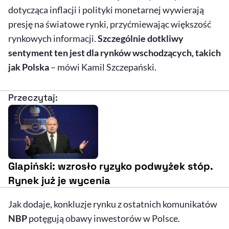
dotycząca inflacji i polityki monetarnej wywierają
presję na światowe rynki, przyćmiewając większość
rynkowych informacji.
Szczególnie dotkliwy
sentyment ten jest dla rynków wschodzących, takich
jak Polska
– mówi Kamil Szczepański.
Przeczytaj:
Glapiński: wzrosło ryzyko podwyżek stóp.
Rynek już je wycenia
Jak dodaje, konkluzje rynku z ostatnich komunikatów
NBP
potęgują obawy inwestorów w Polsce.