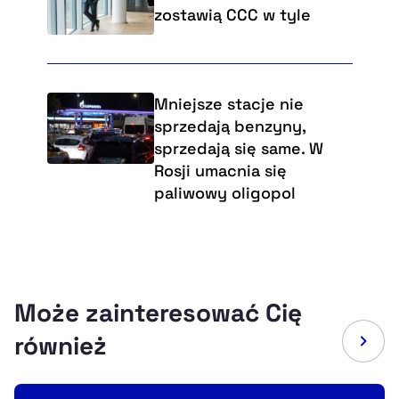
zostawią CCC w tyle
Mniejsze stacje nie
sprzedają benzyny,
sprzedają się same. W
Rosji umacnia się
paliwowy oligopol
Może zainteresować Cię
również