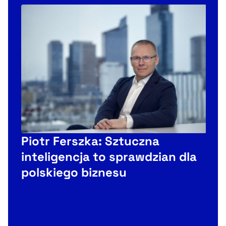
Piotr Ferszka: Sztuczna
inteligencja to sprawdzian dla
polskiego biznesu