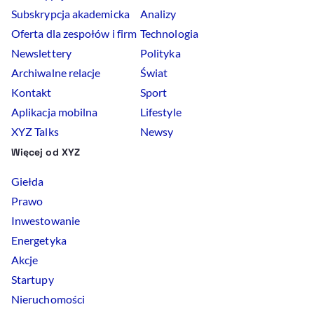
Subskrypcja akademicka
Analizy
Oferta dla zespołów i firm
Technologia
Newslettery
Polityka
Archiwalne relacje
Świat
Kontakt
Sport
Aplikacja mobilna
Lifestyle
XYZ Talks
Newsy
Więcej od XYZ
Giełda
Prawo
Inwestowanie
Energetyka
Akcje
Startupy
Nieruchomości