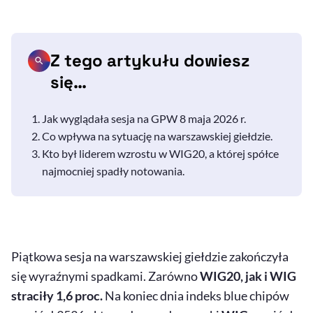
Z tego artykułu dowiesz
się…
Jak wyglądała sesja na GPW 8 maja 2026 r.
Co wpływa na sytuację na warszawskiej giełdzie.
Kto był liderem wzrostu w WIG20, a której spółce
najmocniej spadły notowania.
Piątkowa sesja na warszawskiej giełdzie zakończyła
się wyraźnymi spadkami. Zarówno
WIG20, jak i WIG
straciły 1,6 proc.
Na koniec dnia indeks
blue
chipów