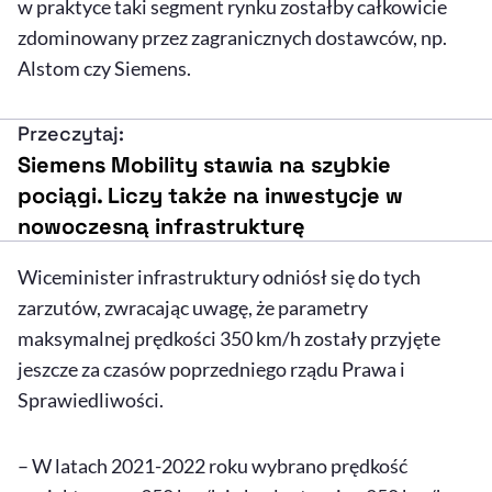
w praktyce taki segment rynku zostałby całkowicie
zdominowany przez zagranicznych dostawców, np.
Alstom czy Siemens.
Przeczytaj:
Siemens Mobility stawia na szybkie
pociągi. Liczy także na inwestycje w
nowoczesną infrastrukturę
Wiceminister infrastruktury odniósł się do tych
zarzutów, zwracając uwagę, że parametry
maksymalnej prędkości 350 km/h zostały przyjęte
jeszcze za czasów poprzedniego rządu Prawa i
Sprawiedliwości.
– W latach 2021-2022 roku wybrano prędkość