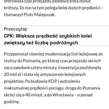
oferowała czas przejazdu zaledwie kilka minut
krótszy. To nie na tym polega kolej dużych prędkości –
tłumaczył Piotr Malepszak.
Przeczytaj:
CPK: Większa prędkość szybkich kolei
zwiększy też liczbę podróżnych
Przypomniał również modernizację linii kolejowej ze
stolicy do Poznania, po której czas przejazdu skrócił
się o zaledwie cztery minuty. Inwestycja pochłonęła
20 mld zł i stała się antywzorem kolejowych
projektów. Po budowie KDP i wdrożeniu
maksymalnej prędkości pociągu, droga do Poznania
skróci się o 40 minut, a do Wrocławia – o ponad
godzinę.