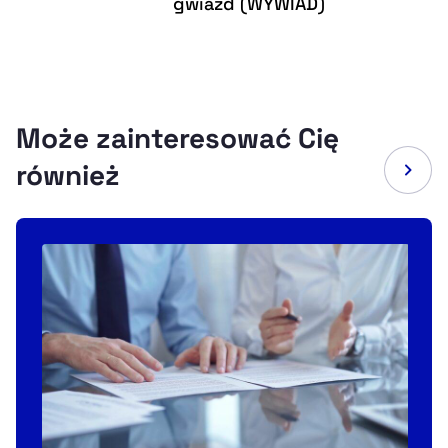
gwiazd (WYWIAD)
Może zainteresować Cię
również