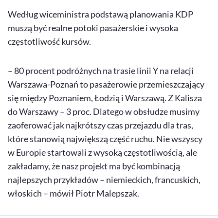
Według wiceministra podstawą planowania KDP
muszą być realne potoki pasażerskie i wysoka
częstotliwość kursów.
– 80 procent podróżnych na trasie linii Y na relacji
Warszawa-Poznań to pasażerowie przemieszczający
się między Poznaniem, Łodzią i Warszawą. Z Kalisza
do Warszawy – 3 proc. Dlatego w obsłudze musimy
zaoferować jak najkrótszy czas przejazdu dla tras,
które stanowią największą część ruchu. Nie wszyscy
w Europie startowali z wysoką częstotliwością, ale
zakładamy, że nasz projekt ma być kombinacją
najlepszych przykładów – niemieckich, francuskich,
włoskich – mówił Piotr Malepszak.