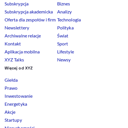
Subskrypcja
Biznes
Subskrypcja akademicka
Analizy
Oferta dla zespołów i firm
Technologia
Newslettery
Polityka
Archiwalne relacje
Świat
Kontakt
Sport
Aplikacja mobilna
Lifestyle
XYZ Talks
Newsy
Więcej od XYZ
Giełda
Prawo
Inwestowanie
Energetyka
Akcje
Startupy
Nieruchomości