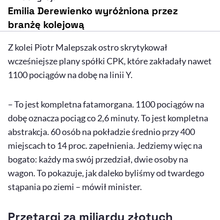
Emilia Derewienko wyróżniona przez
branżę kolejową
Z kolei Piotr Malepszak ostro skrytykował
wcześniejsze plany spółki CPK, które zakładały nawet
1100 pociągów na dobę na linii Y.
– To jest kompletna fatamorgana. 1100 pociągów na
dobę oznacza pociąg co 2,6 minuty. To jest kompletna
abstrakcja. 60 osób na pokładzie średnio przy 400
miejscach to 14 proc. zapełnienia. Jedziemy więc na
bogato: każdy ma swój przedział, dwie osoby na
wagon. To pokazuje, jak daleko byliśmy od twardego
stąpania po ziemi – mówił minister.
Przetargi za miliardy złotych