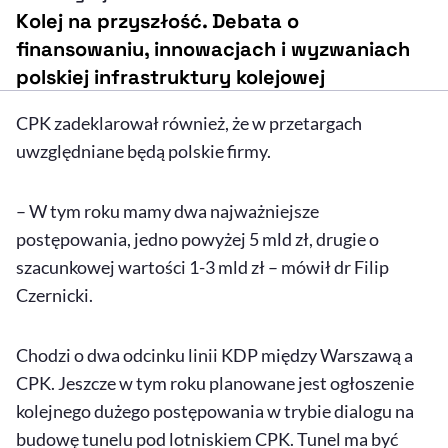
Kolej na przyszłość. Debata o
finansowaniu, innowacjach i wyzwaniach
polskiej infrastruktury kolejowej
CPK zadeklarował również, że w przetargach
uwzględniane będą polskie firmy.
– W tym roku mamy dwa najważniejsze
postępowania, jedno powyżej 5 mld zł, drugie o
szacunkowej wartości 1-3 mld zł – mówił dr Filip
Czernicki.
Chodzi o dwa odcinku linii KDP między Warszawą a
CPK. Jeszcze w tym roku planowane jest ogłoszenie
kolejnego dużego postępowania w trybie dialogu na
budowę tunelu pod lotniskiem CPK. Tunel ma być