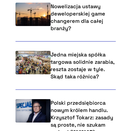
Nowelizacja ustawy
deweloperskiej game
changerem dla całej
branży?
Jedna miejska spółka
targowa solidnie zarabia,
reszta zostaje w tyle.
Skąd taka różnica?
Polski przedsiębiorca
nowym królem handlu.
Krzysztof Tokarz: zasady
są proste, nie szukam