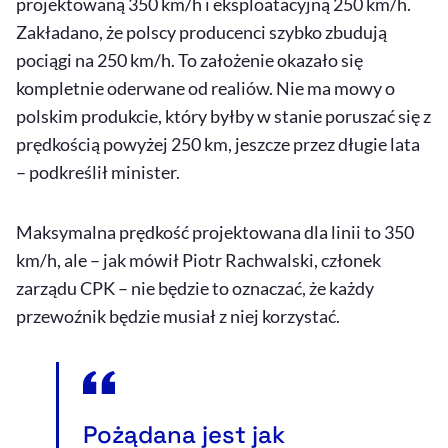
projektowaną 350 km/h i eksploatacyjną 250 km/h.
Zakładano, że polscy producenci szybko zbudują
pociągi na 250 km/h. To założenie okazało się
kompletnie oderwane od realiów. Nie ma mowy o
polskim produkcie, który byłby w stanie poruszać się z
prędkością powyżej 250 km, jeszcze przez długie lata
– podkreślił minister.
Maksymalna prędkość projektowana dla linii to 350
km/h, ale – jak mówił Piotr Rachwalski, członek
zarządu CPK – nie będzie to oznaczać, że każdy
przewoźnik będzie musiał z niej korzystać.
Pożądana jest jak