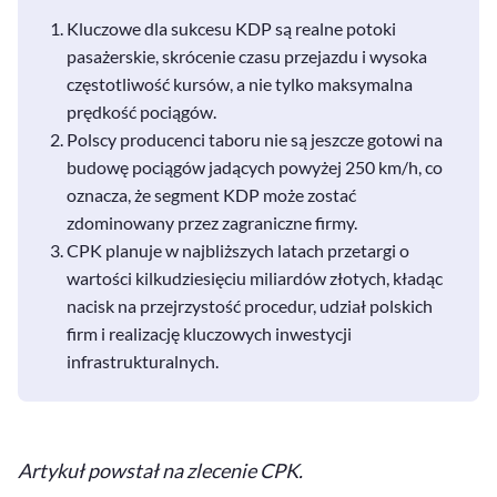
Kluczowe dla sukcesu KDP są realne potoki
pasażerskie, skrócenie czasu przejazdu i wysoka
częstotliwość kursów, a nie tylko maksymalna
prędkość pociągów.
Polscy producenci taboru nie są jeszcze gotowi na
budowę pociągów jadących powyżej 250 km/h, co
oznacza, że segment KDP może zostać
zdominowany przez zagraniczne firmy.
CPK planuje w najbliższych latach przetargi o
wartości kilkudziesięciu miliardów złotych, kładąc
nacisk na przejrzystość procedur, udział polskich
firm i realizację kluczowych inwestycji
infrastrukturalnych.
Artykuł powstał na zlecenie CPK.