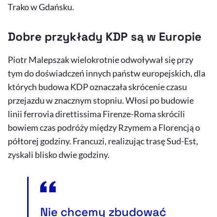
Trako w Gdańsku.
Dobre przykłady KDP są w Europie
Piotr Malepszak wielokrotnie odwoływał się przy
tym do doświadczeń innych państw europejskich, dla
których budowa KDP oznaczała skrócenie czasu
przejazdu w znacznym stopniu. Włosi po budowie
linii ferrovia direttissima Firenze-Roma skrócili
bowiem czas podróży między Rzymem a Florencją o
półtorej godziny. Francuzi, realizując trasę Sud-Est,
zyskali blisko dwie godziny.
Nie chcemy zbudować