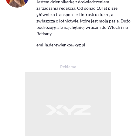
Jestem dziennikarką z doświadczeniem
zarządzania redakcją. Od ponad 10 lat piszę
głównie o transporcie i infrastrukturze, a
zwłaszcza o lotnictwie, które jest moją pasją. Dużo
podróżuję, ale najchętniej wracam do Włoch i na
Bałkany.
emilia.derewienko@xyz.pl