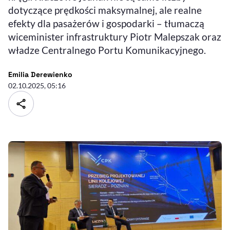
dotyczące prędkości maksymalnej, ale realne
efekty dla pasażerów i gospodarki – tłumaczą
wiceminister infrastruktury Piotr Malepszak oraz
władze Centralnego Portu Komunikacyjnego.
- autor artykułu - profil
Emilia Derewienko
02.10.2025, 05:16