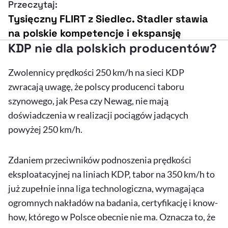
Przeczytaj:
Tysięczny FLIRT z Siedlec. Stadler stawia
na polskie kompetencje i ekspansję
KDP nie dla polskich producentów?
Zwolennicy prędkości 250 km/h na sieci KDP
zwracają uwagę, że polscy producenci taboru
szynowego, jak Pesa czy Newag, nie mają
doświadczenia w realizacji pociągów jadących
powyżej 250 km/h.
Zdaniem przeciwników podnoszenia prędkości
eksploatacyjnej na liniach KDP, tabor na 350 km/h to
już zupełnie inna liga technologiczna, wymagająca
ogromnych nakładów na badania, certyfikację i know-
how, którego w Polsce obecnie nie ma. Oznacza to, że