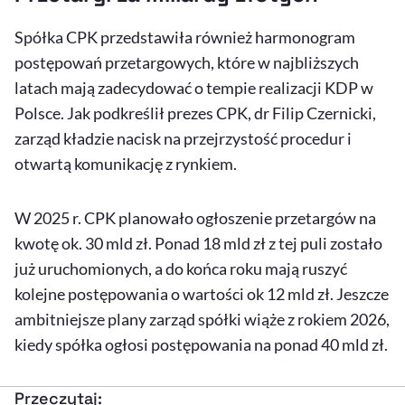
Spółka CPK przedstawiła również harmonogram
postępowań przetargowych, które w najbliższych
latach mają zadecydować o tempie realizacji KDP w
Polsce. Jak podkreślił prezes CPK, dr Filip Czernicki,
zarząd kładzie nacisk na przejrzystość procedur i
otwartą komunikację z rynkiem.
W 2025 r. CPK planowało ogłoszenie przetargów na
kwotę ok. 30 mld zł. Ponad 18 mld zł z tej puli zostało
już uruchomionych, a do końca roku mają ruszyć
kolejne postępowania o wartości ok 12 mld zł. Jeszcze
ambitniejsze plany zarząd spółki wiąże z rokiem 2026,
kiedy spółka ogłosi postępowania na ponad 40 mld zł.
Przeczytaj: