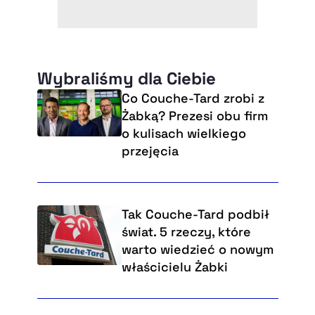
Wybraliśmy dla Ciebie
Co Couche-Tard zrobi z
Żabką? Prezesi obu firm
o kulisach wielkiego
przejęcia
Tak Couche-Tard podbił
świat. 5 rzeczy, które
warto wiedzieć o nowym
właścicielu Żabki