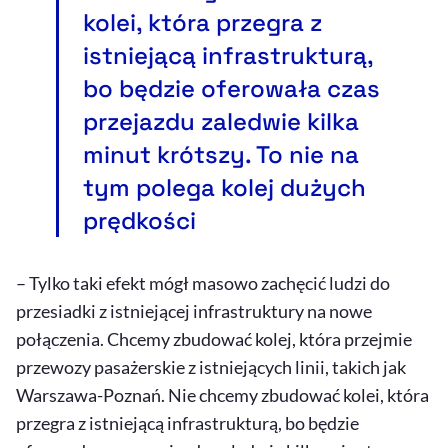
kolei, która przegra z
istniejącą infrastrukturą,
bo będzie oferowała czas
przejazdu zaledwie kilka
minut krótszy. To nie na
tym polega kolej dużych
prędkości
– Tylko taki efekt mógł masowo zachęcić ludzi do
przesiadki z istniejącej infrastruktury na nowe
połączenia. Chcemy zbudować kolej, która przejmie
przewozy pasażerskie z istniejących linii, takich jak
Warszawa-Poznań. Nie chcemy zbudować kolei, która
przegra z istniejącą infrastrukturą, bo będzie