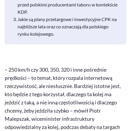
przed polskimi producentami taboru w kontekście
KDP.
Jakie są plany przetargowe i inwestycyjne CPK na
najbliższe lata oraz co oznaczają dla polskiego
rynku kolejowego.
– 250 km/h czy 300, 350, 320 i inne pośrednie
prędkości – to temat, który rozpala internetową
rzeczywistość, ale niesłusznie. Bardziej istotne jest,
kto będzie z tego korzystał, dlaczego ta kolej ma
jeździć z taką, a nie inną częstotliwością i dlaczego
chcemy, żeby jeździła szybko – mówił Piotr
Malepszak, wiceminister infrastruktury
odpowiedzialny za kolej, podczas debaty na targach