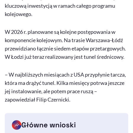
kluczową inwestycją w ramach całego programu
kolejowego.
W 2026 r. planowane są kolejne postępowania w
komponencie kolejowym. Na trasie Warszawa-Łódź
przewidziano łącznie siedem etapów przetargowych.
W Łodzi już teraz realizowany jest tunel średnicowy.
– W najbliższych miesiącach z USA przypłynie tarcza,
która ma drążyć tunel. Kilka miesięcy potrwa jeszcze
jej instalowanie, ale potem prace ruszą –
zapowiedział Filip Czernicki.
Główne wnioski