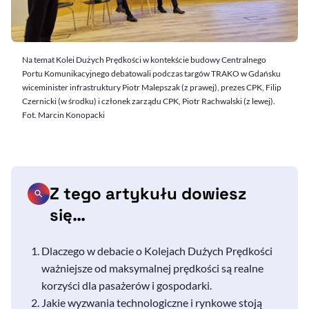
Na temat Kolei Dużych Prędkości w kontekście budowy Centralnego
Portu Komunikacyjnego debatowali podczas targów TRAKO w Gdańsku
wiceminister infrastruktury Piotr Malepszak (z prawej), prezes CPK, Filip
Czernicki (w środku) i członek zarządu CPK, Piotr Rachwalski (z lewej).
Fot. Marcin Konopacki
Z tego artykułu dowiesz
się…
Dlaczego w debacie o Kolejach Dużych Prędkości
ważniejsze od maksymalnej prędkości są realne
korzyści dla pasażerów i gospodarki.
Jakie wyzwania technologiczne i rynkowe stoją