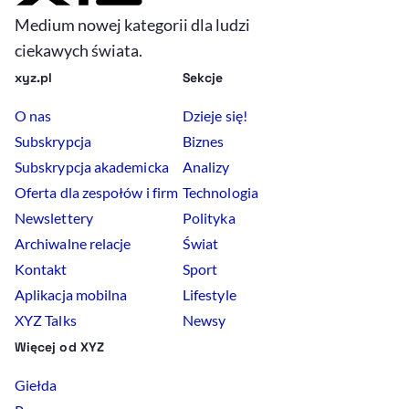
Medium nowej kategorii dla ludzi
ciekawych świata.
xyz.pl
Sekcje
O nas
Dzieje się!
Subskrypcja
Biznes
Subskrypcja akademicka
Analizy
Oferta dla zespołów i firm
Technologia
Newslettery
Polityka
Archiwalne relacje
Świat
Kontakt
Sport
Aplikacja mobilna
Lifestyle
XYZ Talks
Newsy
Więcej od XYZ
Giełda