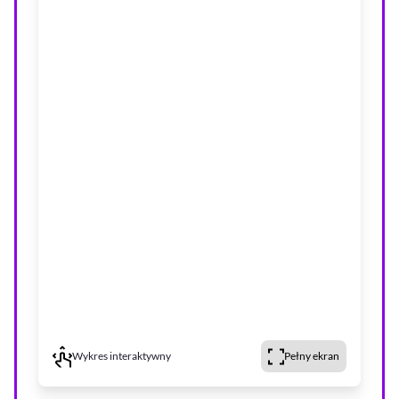
Wykres interaktywny
Pełny ekran