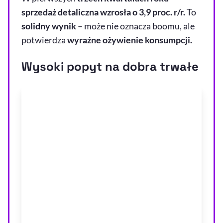
sprzedaż detaliczna wzrosła o 3,9 proc. r/r.
To
solidny wynik
– może nie oznacza boomu, ale
potwierdza
wyraźne ożywienie konsumpcji.
Wysoki popyt na dobra trwałe