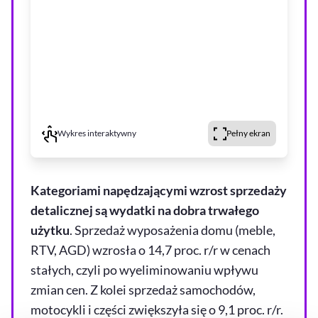
Wykres interaktywny
Pełny ekran
Kategoriami napędzającymi wzrost sprzedaży
detalicznej są wydatki na dobra trwałego
użytku
. Sprzedaż wyposażenia domu (meble,
RTV, AGD) wzrosła o 14,7 proc. r/r w cenach
stałych, czyli po wyeliminowaniu wpływu
zmian cen. Z kolei sprzedaż samochodów,
motocykli i części zwiększyła się o 9,1 proc. r/r.