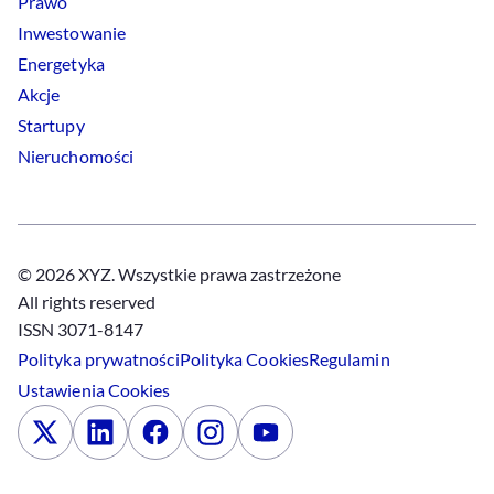
Prawo
Inwestowanie
Energetyka
Akcje
Startupy
Nieruchomości
© 2026 XYZ. Wszystkie prawa zastrzeżone
All rights reserved
ISSN 3071-8147
Polityka prywatności
Polityka
Cookies
Regulamin
Ustawienia
Cookies
x
Linkedin
Facebook
Instagram
Youtube