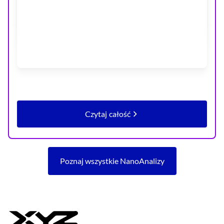
Czytaj całość
artykułu Płace w Polsce wyraźnie
Poznaj wszystkie NanoAnalizy