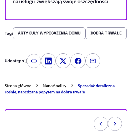
na usługi i zwiększają swoje oszczędności.
ARTYKUŁY WYPOSAŻENIA DOMU
DOBRA TRWAŁE
Tagi
Udostępnij
Kopiuj link artykułu
Udostępnij na LinkedIn
Udostępnij na Twitterze
Udostępnij na Faceboo
Udostępnij przez
Strona główna
NanoAnalizy
Sprzedaż detaliczna
rośnie, napędzana popytem na dobra trwałe