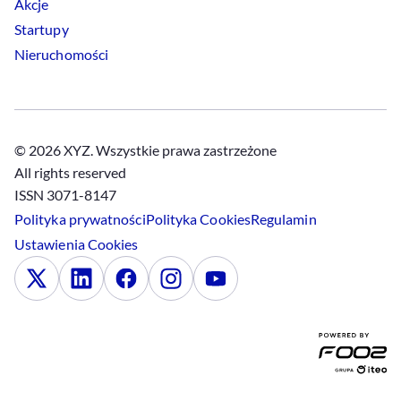
Akcje
Startupy
Nieruchomości
© 2026 XYZ. Wszystkie prawa zastrzeżone
All rights reserved
ISSN 3071-8147
Polityka prywatności
Polityka
Cookies
Regulamin
Ustawienia
Cookies
x
Linkedin
Facebook
Instagram
Youtube