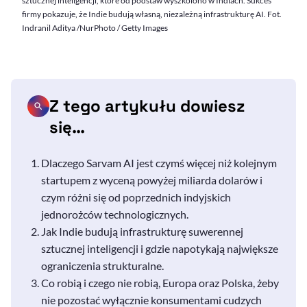
sztucznej inteligencji, które od podstaw wyszkolono w Indiach. Sukces
firmy pokazuje, że Indie budują własną, niezależną infrastrukturę AI. Fot.
Indranil Aditya /NurPhoto / Getty Images
Z tego artykułu dowiesz
się…
Dlaczego Sarvam
AI
jest czymś więcej niż kolejnym
startupem z wyceną powyżej miliarda dolarów i
czym różni się od poprzednich indyjskich
jednorożców technologicznych.
Jak Indie budują infrastrukturę suwerennej
sztucznej inteligencji i gdzie napotykają największe
ograniczenia strukturalne.
Co robią i czego nie robią, Europa oraz Polska, żeby
nie pozostać wyłącznie konsumentami cudzych