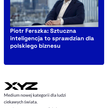
M
Piotr Ferszka: Sztuczna
inteligencja to sprawdzian dla
polskiego biznesu
Medium nowej kategorii dla ludzi
ciekawych świata.