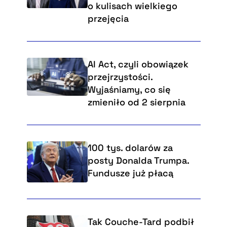
o kulisach wielkiego
przejęcia
AI Act, czyli obowiązek
przejrzystości.
Wyjaśniamy, co się
zmieniło od 2 sierpnia
100 tys. dolarów za
posty Donalda Trumpa.
Fundusze już płacą
Tak Couche-Tard podbił