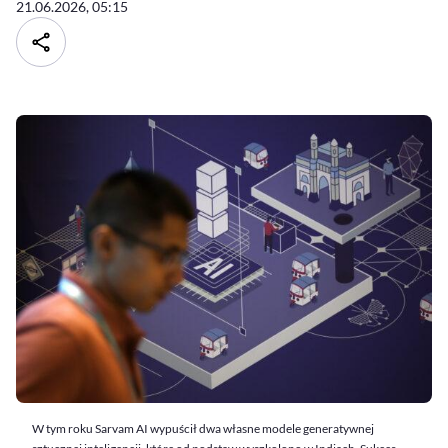
21.06.2026, 05:15
W tym roku Sarvam AI wypuścił dwa własne modele generatywnej