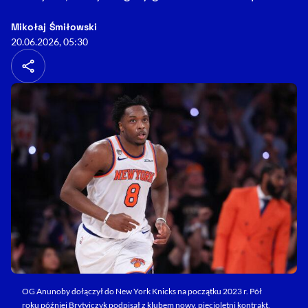
- autor artykułu - profil
Mikołaj Śmiłowski
20.06.2026, 05:30
OG Anunoby dołączył do New York Knicks na początku 2023 r. Pół
roku później Brytyjczyk podpisał z klubem nowy, pięcioletni kontrakt,