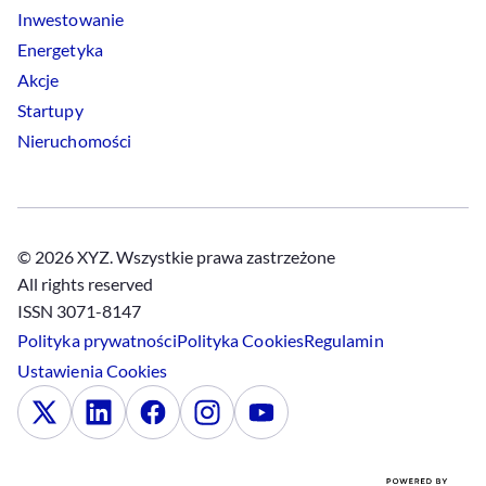
Inwestowanie
Energetyka
Akcje
Startupy
Nieruchomości
© 2026 XYZ. Wszystkie prawa zastrzeżone
All rights reserved
ISSN 3071-8147
Polityka prywatności
Polityka
Cookies
Regulamin
Ustawienia
Cookies
x
Linkedin
Facebook
Instagram
Youtube