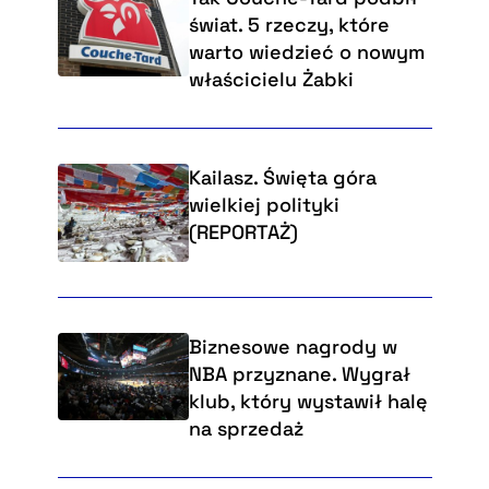
świat. 5 rzeczy, które
warto wiedzieć o nowym
właścicielu Żabki
Kailasz. Święta góra
wielkiej polityki
(REPORTAŻ)
Biznesowe nagrody w
NBA przyznane. Wygrał
klub, który wystawił halę
na sprzedaż