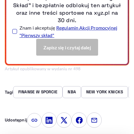
Artykuł opublikowany w wydaniu nr 498
FINANSE W SPORCIE
NBA
NEW YORK KNICKS
Tagi
Udostępnij
Kopiuj link artykułu
Udostępnij na LinkedIn
Udostępnij na Twitterze
Udostępnij na Faceboo
Udostępnij przez