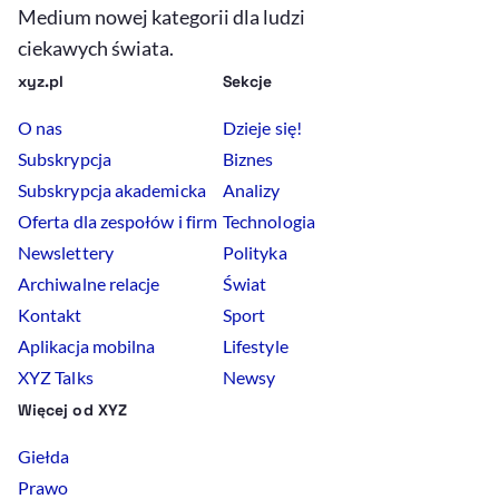
Medium nowej kategorii dla ludzi
ciekawych świata.
xyz.pl
Sekcje
O nas
Dzieje się!
Subskrypcja
Biznes
Subskrypcja akademicka
Analizy
Oferta dla zespołów i firm
Technologia
Newslettery
Polityka
Archiwalne relacje
Świat
Kontakt
Sport
Aplikacja mobilna
Lifestyle
XYZ Talks
Newsy
Więcej od XYZ
Giełda
Prawo