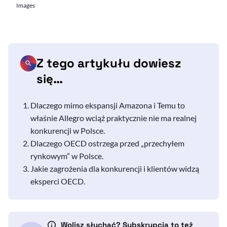
Images
Z tego artykułu dowiesz
się…
Dlaczego mimo ekspansji Amazona i Temu to
właśnie Allegro wciąż praktycznie nie ma realnej
konkurencji w Polsce.
Dlaczego
OECD
ostrzega przed „przechyłem
rynkowym” w Polsce.
Jakie zagrożenia dla konkurencji i klientów widzą
eksperci
OECD
.