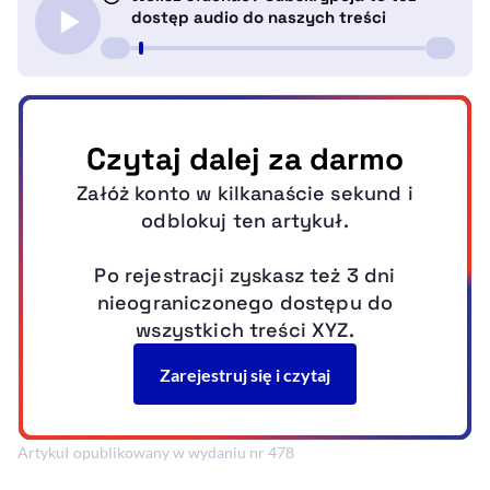
Artykuł opublikowany w wydaniu nr 478