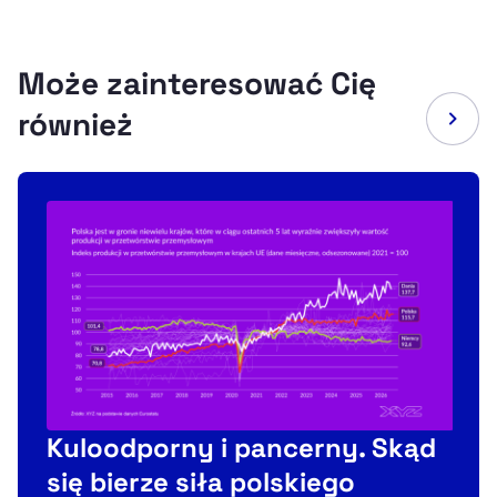
Może zainteresować Cię
również
Kuloodporny i pancerny. Skąd
się bierze siła polskiego