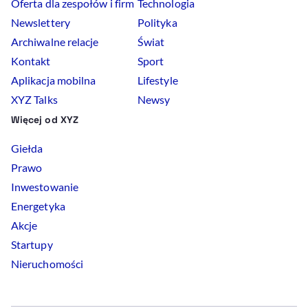
Oferta dla zespołów i firm
Technologia
Newslettery
Polityka
Archiwalne relacje
Świat
Kontakt
Sport
Aplikacja mobilna
Lifestyle
XYZ Talks
Newsy
Więcej od XYZ
Giełda
Prawo
Inwestowanie
Energetyka
Akcje
Startupy
Nieruchomości