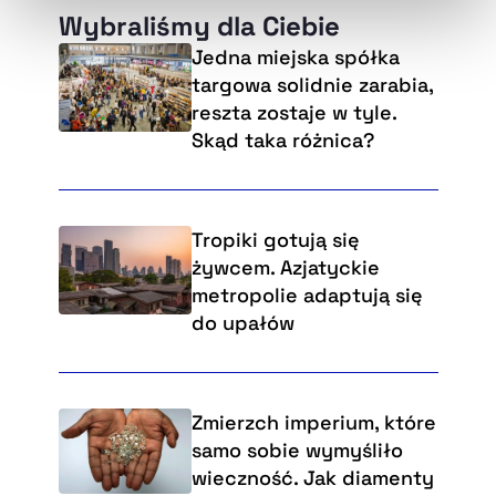
Wybraliśmy dla Ciebie
Jedna miejska spółka
targowa solidnie zarabia,
reszta zostaje w tyle.
Skąd taka różnica?
Tropiki gotują się
żywcem. Azjatyckie
metropolie adaptują się
do upałów
Zmierzch imperium, które
samo sobie wymyśliło
wieczność. Jak diamenty