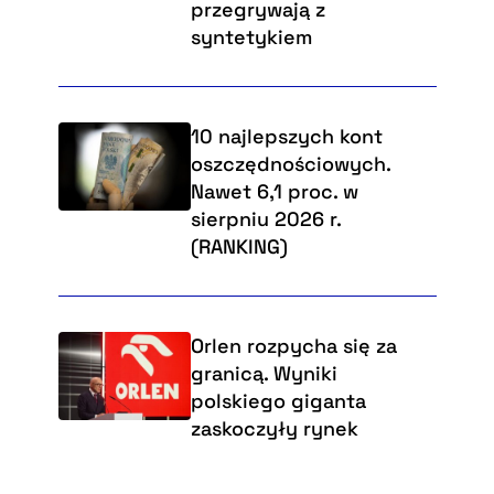
przegrywają z
syntetykiem
10 najlepszych kont
oszczędnościowych.
Nawet 6,1 proc. w
sierpniu 2026 r.
(RANKING)
Orlen rozpycha się za
granicą. Wyniki
polskiego giganta
zaskoczyły rynek