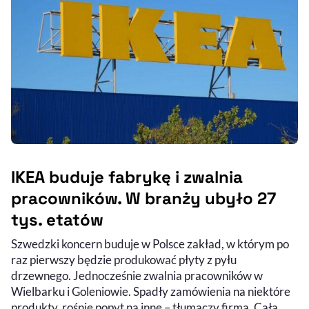
IKEA buduje fabrykę i zwalnia
pracowników. W branży ubyło 27
tys. etatów
Szwedzki koncern buduje w Polsce zakład, w którym po
raz pierwszy będzie produkować płyty z pyłu
drzewnego. Jednocześnie zwalnia pracowników w
Wielbarku i Goleniowie. Spadły zamówienia na niektóre
produkty, rośnie popyt na inne – tłumaczy firma. Cała