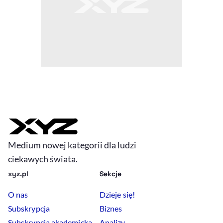
Medium nowej kategorii dla ludzi
ciekawych świata.
xyz.pl
Sekcje
O nas
Dzieje się!
Subskrypcja
Biznes
Subskrypcja akademicka
Analizy