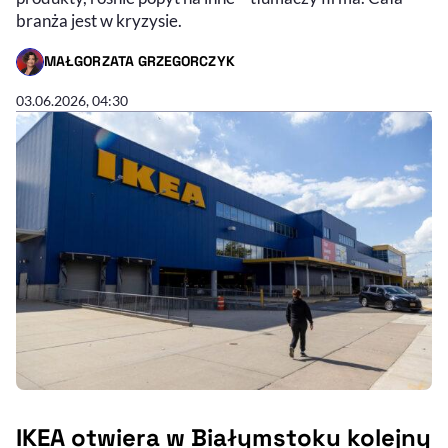
branża jest w kryzysie.
MAŁGORZATA GRZEGORCZYK
- AUTOR ARTYKUŁU - PROFIL
03.06.2026, 04:30
IKEA otwiera w Białymstoku kolejny