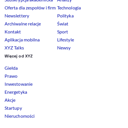
Oferta dla zespołów i firm
Technologia
Newslettery
Polityka
Archiwalne relacje
Świat
Kontakt
Sport
Aplikacja mobilna
Lifestyle
XYZ Talks
Newsy
Więcej od XYZ
Giełda
Prawo
Inwestowanie
Energetyka
Akcje
Startupy
Nieruchomości