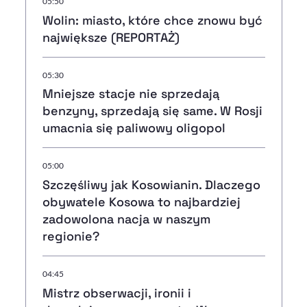
05:50
Wolin: miasto, które chce znowu być
największe (REPORTAŻ)
05:30
Mniejsze stacje nie sprzedają
benzyny, sprzedają się same. W Rosji
umacnia się paliwowy oligopol
05:00
Szczęśliwy jak Kosowianin. Dlaczego
obywatele Kosowa to najbardziej
zadowolona nacja w naszym
regionie?
04:45
Mistrz obserwacji, ironii i