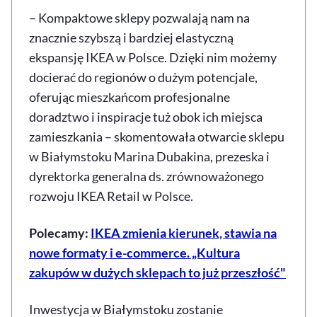
– Kompaktowe sklepy pozwalają nam na
znacznie szybszą i bardziej elastyczną
ekspansję IKEA w Polsce. Dzięki nim możemy
docierać do regionów o dużym potencjale,
oferując mieszkańcom profesjonalne
doradztwo i inspiracje tuż obok ich miejsca
zamieszkania – skomentowała otwarcie sklepu
w Białymstoku Marina Dubakina, prezeska i
dyrektorka generalna ds. zrównoważonego
rozwoju IKEA Retail w Polsce.
Polecamy:
IKEA zmienia kierunek, stawia na
nowe formaty i e-commerce. „Kultura
zakupów w dużych sklepach to już przeszłość"
Inwestycja w Białymstoku zostanie