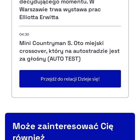
decydującego momentu. W
Warszawie trwa wystawa prac
Elliotta Erwitta
04:30
Mini Countryman S. Oto miejski
crossover, który na autostradzie jest
za głośny (AUTO TEST)
Przejdź do relacji Dzieje się!
Może zainteresować Cię
również