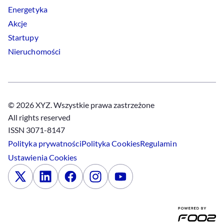
Energetyka
Akcje
Startupy
Nieruchomości
© 2026 XYZ. Wszystkie prawa zastrzeżone
All rights reserved
ISSN 3071-8147
Polityka prywatności
Polityka
Cookies
Regulamin
Ustawienia
Cookies
x
Linkedin
Facebook
Instagram
Youtube