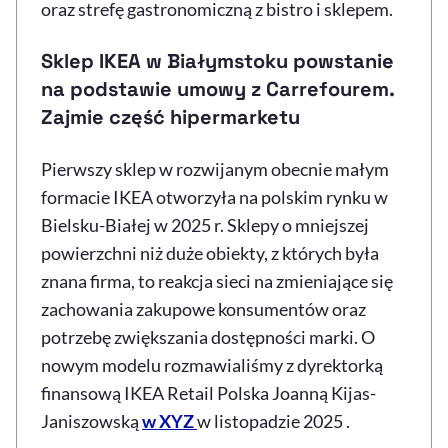
oraz strefę gastronomiczną z bistro i sklepem.
Sklep IKEA w Białymstoku powstanie
na podstawie umowy z Carrefourem.
Zajmie część hipermarketu
Pierwszy sklep w rozwijanym obecnie małym
formacie IKEA otworzyła na polskim rynku w
Bielsku-Białej w 2025 r. Sklepy o mniejszej
powierzchni niż duże obiekty, z których była
znana firma, to reakcja sieci na zmieniające się
zachowania zakupowe konsumentów oraz
potrzebę zwiększania dostępności marki. O
nowym modelu rozmawialiśmy z dyrektorką
finansową IKEA Retail Polska Joanną Kijas-
Janiszowską
w XYZ
w listopadzie 2025 .