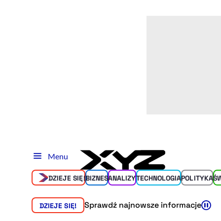
Menu
DZIEJE SIĘ!
BIZNES
ANALIZY
TECHNOLOGIA
POLITYKA
Ś
Sprawdź najnowsze informacje
DZIEJE SIĘ!