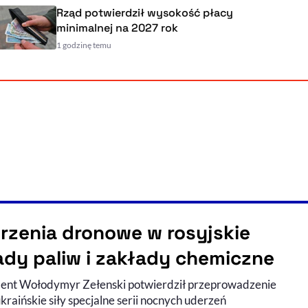
Rząd potwierdził wysokość płacy
minimalnej na 2027 rok
1 godzinę temu
rzenia dronowe w rosyjskie
ady paliw i zakłady chemiczne
ent Wołodymyr Zełenski potwierdził przeprowadzenie
kraińskie siły specjalne serii nocnych uderzeń