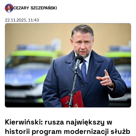
CEZARY SZCZEPAŃSKI
- AUTOR ARTYKUŁU - PROFIL
22.11.2025, 11:43
Kierwiński: rusza największy w
historii program modernizacji służb