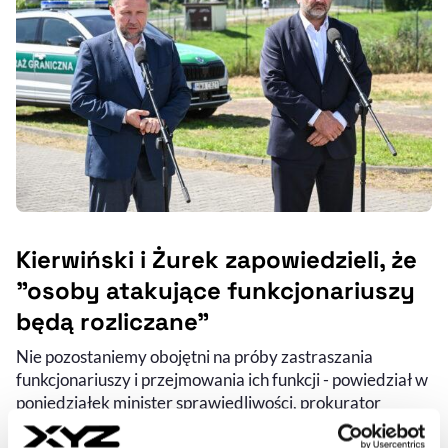
Kierwiński i Żurek zapowiedzieli, że
"osoby atakujące funkcjonariuszy
będą rozliczane"
Nie pozostaniemy obojętni na próby zastraszania
funkcjonariuszy i przejmowania ich funkcji - powiedział w
poniedziałek minister sprawiedliwości, prokurator
generalny Waldemar Żurek na konferencji prasowej przy