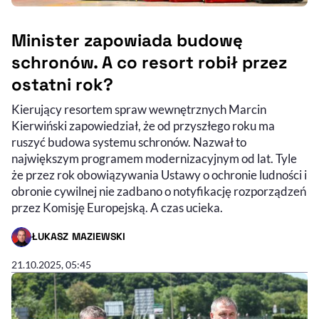
Minister zapowiada budowę
schronów. A co resort robił przez
ostatni rok?
Kierujący resortem spraw wewnętrznych Marcin
Kierwiński zapowiedział, że od przyszłego roku ma
ruszyć budowa systemu schronów. Nazwał to
największym programem modernizacyjnym od lat. Tyle
że przez rok obowiązywania Ustawy o ochronie ludności i
obronie cywilnej nie zadbano o notyfikację rozporządzeń
przez Komisję Europejską. A czas ucieka.
ŁUKASZ MAZIEWSKI
- AUTOR ARTYKUŁU - PROFIL
21.10.2025, 05:45