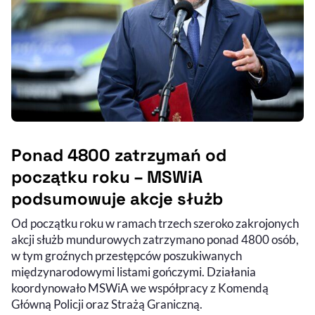
Ponad 4800 zatrzymań od
początku roku – MSWiA
podsumowuje akcje służb
Od początku roku w ramach trzech szeroko zakrojonych
akcji służb mundurowych zatrzymano ponad 4800 osób,
w tym groźnych przestępców poszukiwanych
międzynarodowymi listami gończymi. Działania
koordynowało MSWiA we współpracy z Komendą
Główną Policji oraz Strażą Graniczną.