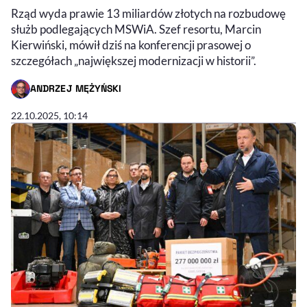
Rząd wyda prawie 13 miliardów złotych na rozbudowę
służb podlegających MSWiA. Szef resortu, Marcin
Kierwiński, mówił dziś na konferencji prasowej o
szczegółach „największej modernizacji w historii”.
ANDRZEJ MĘŻYŃSKI
- AUTOR ARTYKUŁU - PROFIL
22.10.2025, 10:14