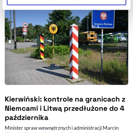
Szczegółowe informacje na ten temat znajdziesz w
naszej
Polityce Prywatności
.
Kierwiński: kontrole na granicach z
Niemcami i Litwą przedłużone do 4
października
Minister spraw wewnętrznych i administracji Marcin