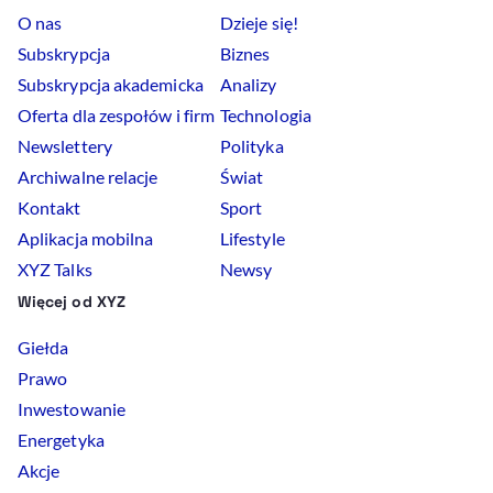
O nas
Dzieje się!
Subskrypcja
Biznes
Subskrypcja akademicka
Analizy
Oferta dla zespołów i firm
Technologia
Newslettery
Polityka
Archiwalne relacje
Świat
Kontakt
Sport
Aplikacja mobilna
Lifestyle
XYZ Talks
Newsy
Więcej od XYZ
Giełda
Prawo
Inwestowanie
Energetyka
Akcje