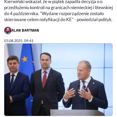
Kierwiński wskazał, że w piątek zapadła decyzja o o
przedłużeniu kontroli na granicach niemieckiej i litewskiej
do 4 października. "Wydane rozporządzenie zostało
skierowane celem notyfikacji do KE" - powiedział polityk.
ALAN BARTMAN
- AUTOR ARTYKUŁU - PROFIL
03.08.2025, 09:41