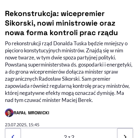
Rekonstrukcja: wicepremier
Sikorski, nowi ministrowie oraz
nowa forma kontroli prac rządu
Po rekonstrukcji rząd Donalda Tuska będzie mniejszy o
pięcioro konstytucyjnych ministrów. Znajdą się w nim
nowe twarze, w tym dwie spoza partyjnej polityki.
Powstaną superministerstwa ds. gospodarki i energetyki,
a do grona wicepremierów dołącza minister spraw
zagranicznych Radosław Sikorski. Sam premier
zapowiada również regularną kontrolę pracy ministrów,
której negatywne efekty mogą oznaczać dymisję. Ma
nad tym czuwać minister Maciej Berek.
RAFAŁ MROWICKI
- AUTOR ARTYKUŁU - PROFIL
23.07.2025, 15:45
2 z 2