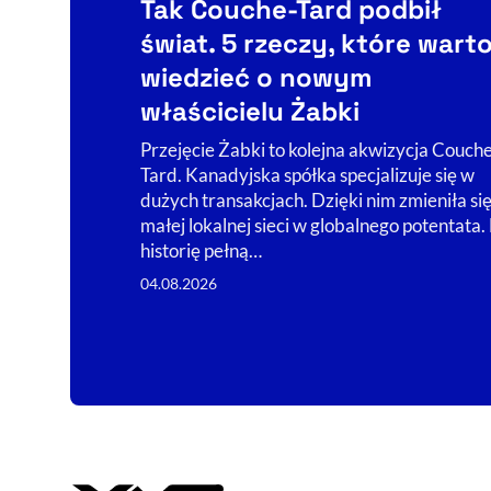
Tak Couche-Tard podbił
świat. 5 rzeczy, które wart
wiedzieć o nowym
właścicielu Żabki
Przejęcie Żabki to kolejna akwizycja Couch
Tard. Kanadyjska spółka specjalizuje się w
dużych transakcjach. Dzięki nim zmieniła się
małej lokalnej sieci w globalnego potentata
historię pełną…
04.08.2026