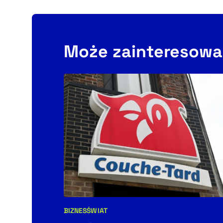
Może zainteresowa
BIZNES
ŚWIAT
Kategorie artykułu: