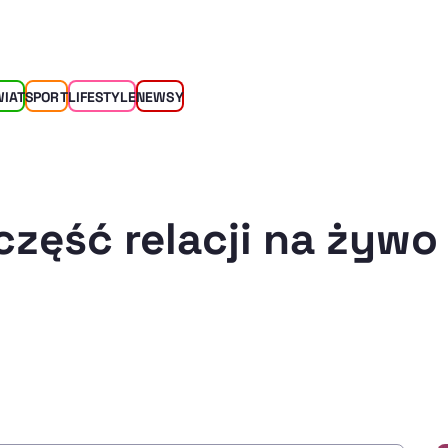
WIAT
SPORT
LIFESTYLE
NEWSY
część relacji na żywo