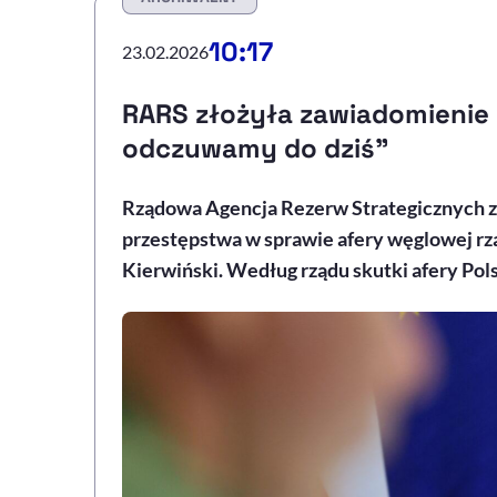
10:17
23.02.2026
RARS złożyła zawiadomienie w
odczuwamy do dziś”
Rządowa Agencja Rezerw Strategicznych z
przestępstwa w sprawie afery węglowej rz
Kierwiński. Według rządu skutki afery Pol