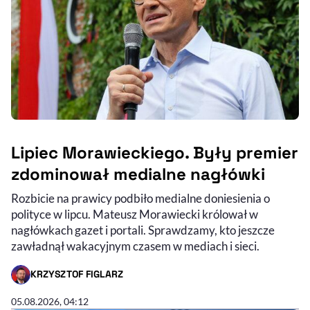
Lipiec Morawieckiego. Były premier
zdominował medialne nagłówki
Rozbicie na prawicy podbiło medialne doniesienia o
polityce w lipcu. Mateusz Morawiecki królował w
nagłówkach gazet i portali. Sprawdzamy, kto jeszcze
zawładnął wakacyjnym czasem w mediach i sieci.
KRZYSZTOF FIGLARZ
- AUTOR ARTYKUŁU - PROFIL
05.08.2026, 04:12