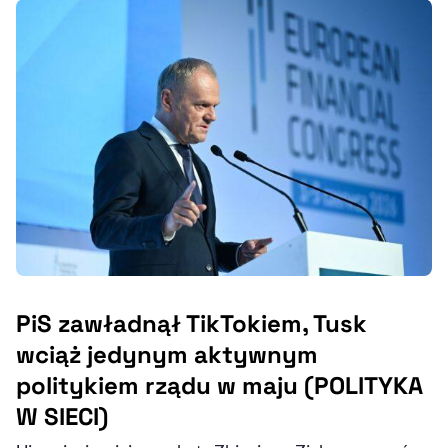
PiS zawładnął TikTokiem, Tusk
wciąż jedynym aktywnym
politykiem rządu w maju (POLITYKA
W SIECI)