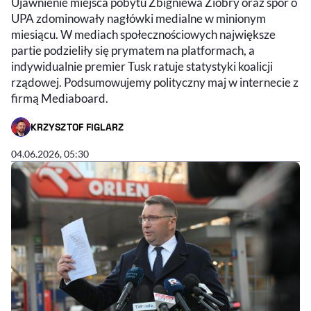
Ujawnienie miejsca pobytu Zbigniewa Ziobry oraz spór o
UPA zdominowały nagłówki medialne w minionym
miesiącu. W mediach społecznościowych największe
partie podzieliły się prymatem na platformach, a
indywidualnie premier Tusk ratuje statystyki koalicji
rządowej. Podsumowujemy polityczny maj w internecie z
firmą Mediaboard.
KRZYSZTOF FIGLARZ
- AUTOR ARTYKUŁU - PROFIL
04.06.2026, 05:30