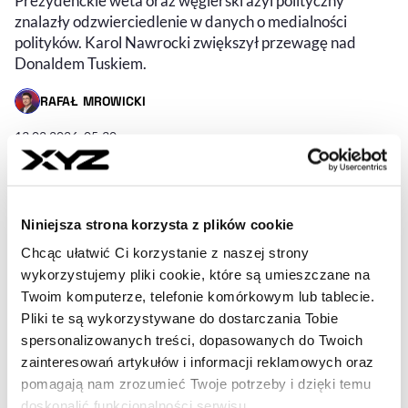
Prezydenckie weta oraz węgierski azyl polityczny
znalazły odzwierciedlenie w danych o medialności
polityków. Karol Nawrocki zwiększył przewagę nad
Donaldem Tuskiem.
RAFAŁ MROWICKI
- AUTOR ARTYKUŁU - PROFIL
13.02.2026, 05:30
Niniejsza strona korzysta z plików cookie
Chcąc ułatwić Ci korzystanie z naszej strony
wykorzystujemy pliki cookie, które są umieszczane na
Twoim komputerze, telefonie komórkowym lub tablecie.
Pliki te są wykorzystywane do dostarczania Tobie
spersonalizowanych treści, dopasowanych do Twoich
zainteresowań artykułów i informacji reklamowych oraz
pomagają nam zrozumieć Twoje potrzeby i dzięki temu
doskonalić funkcjonalności serwisu.