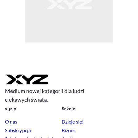
Medium nowej kategorii dla ludzi
ciekawych świata.
xyz.pl
Sekcje
O nas
Dzieje się!
Subskrypcja
Biznes