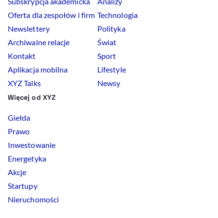
Subskrypcja akademicka
Analizy
Oferta dla zespołów i firm
Technologia
Newslettery
Polityka
Archiwalne relacje
Świat
Kontakt
Sport
Aplikacja mobilna
Lifestyle
XYZ Talks
Newsy
Więcej od XYZ
Giełda
Prawo
Inwestowanie
Energetyka
Akcje
Startupy
Nieruchomości