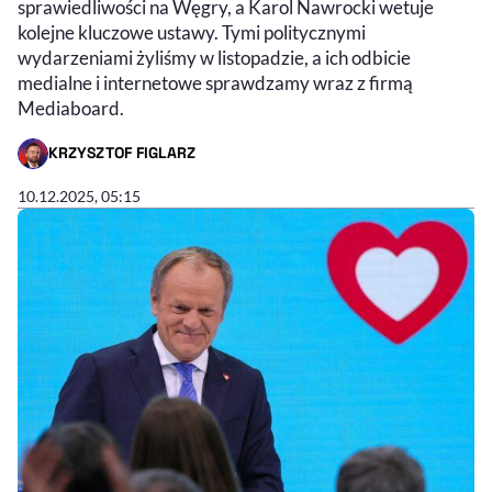
sprawiedliwości na Węgry, a Karol Nawrocki wetuje
kolejne kluczowe ustawy. Tymi politycznymi
wydarzeniami żyliśmy w listopadzie, a ich odbicie
medialne i internetowe sprawdzamy wraz z firmą
Mediaboard.
KRZYSZTOF FIGLARZ
- AUTOR ARTYKUŁU - PROFIL
10.12.2025, 05:15