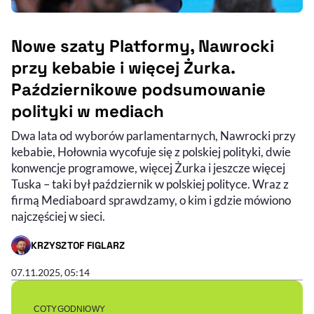
Nowe szaty Platformy, Nawrocki
przy kebabie i więcej Żurka.
Październikowe podsumowanie
polityki w mediach
Dwa lata od wyborów parlamentarnych, Nawrocki przy
kebabie, Hołownia wycofuje się z polskiej polityki, dwie
konwencje programowe, więcej Żurka i jeszcze więcej
Tuska – taki był październik w polskiej polityce. Wraz z
firmą Mediaboard sprawdzamy, o kim i gdzie mówiono
najczęściej w sieci.
KRZYSZTOF FIGLARZ
- AUTOR ARTYKUŁU - PROFIL
07.11.2025, 05:14