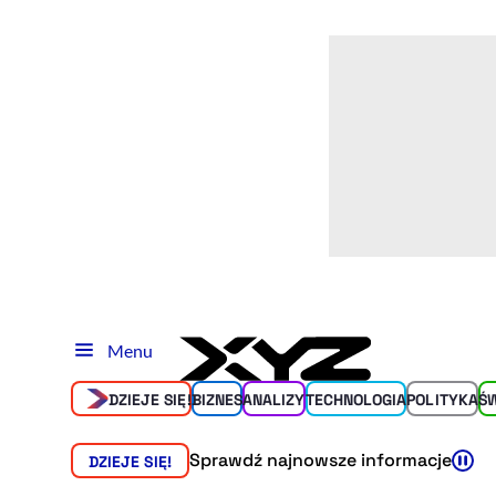
Menu
DZIEJE SIĘ!
BIZNES
ANALIZY
TECHNOLOGIA
POLITYKA
Ś
Sprawdź najnowsze informacje
DZIEJE SIĘ!