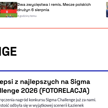
Dwa zwycięstwa i remis. Mecze polskich
drużyn 6 sierpnia
4 godziny temu
NGE
lepsi z najlepszych na Sigma
llenge 2026 (FOTORELACJA)
ręczenia nagród konkursu Sigma Challenge już za nami.
stość odbyła się w wyjątkowej scenerii Łazienek