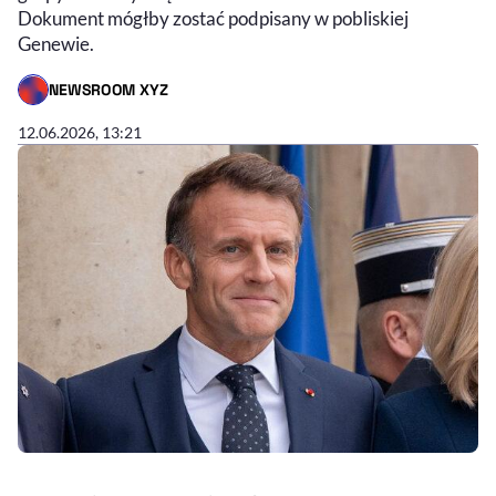
Dokument mógłby zostać podpisany w pobliskiej
Genewie.
NEWSROOM XYZ
- AUTOR ARTYKUŁU - PROFIL
12.06.2026, 13:21