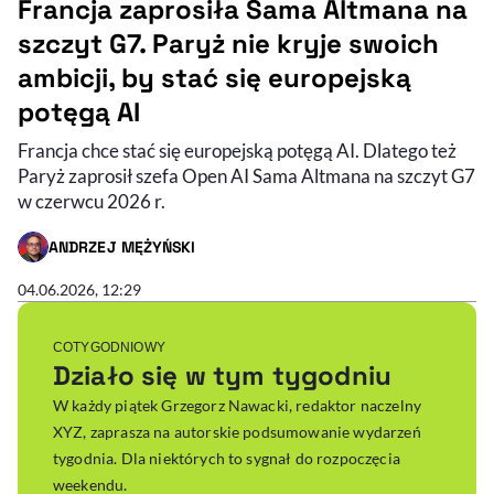
Francja zaprosiła Sama Altmana na
szczyt G7. Paryż nie kryje swoich
ambicji, by stać się europejską
potęgą AI
Francja chce stać się europejską potęgą AI. Dlatego też
Paryż zaprosił szefa Open AI Sama Altmana na szczyt G7
w czerwcu 2026 r.
ANDRZEJ MĘŻYŃSKI
- AUTOR ARTYKUŁU - PROFIL
04.06.2026, 12:29