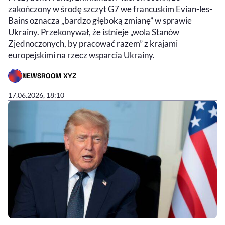
zakończony w środę szczyt G7 we francuskim Evian-les-
Bains oznacza „bardzo głęboką zmianę” w sprawie
Ukrainy. Przekonywał, że istnieje „wola Stanów
Zjednoczonych, by pracować razem” z krajami
europejskimi na rzecz wsparcia Ukrainy.
NEWSROOM XYZ
- AUTOR ARTYKUŁU - PROFIL
17.06.2026, 18:10