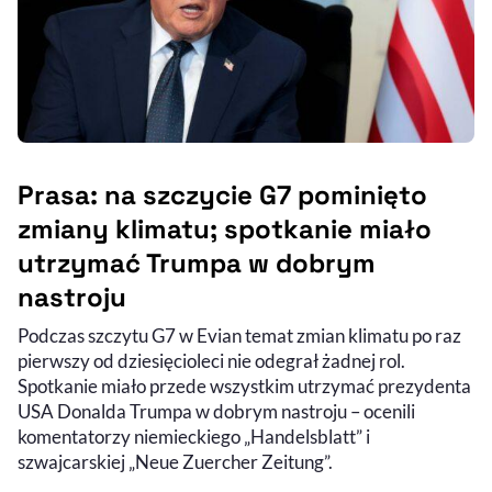
Prasa: na szczycie G7 pominięto
zmiany klimatu; spotkanie miało
utrzymać Trumpa w dobrym
nastroju
Podczas szczytu G7 w Evian temat zmian klimatu po raz
pierwszy od dziesięcioleci nie odegrał żadnej rol.
Spotkanie miało przede wszystkim utrzymać prezydenta
USA Donalda Trumpa w dobrym nastroju – ocenili
komentatorzy niemieckiego „Handelsblatt” i
szwajcarskiej „Neue Zuercher Zeitung”.