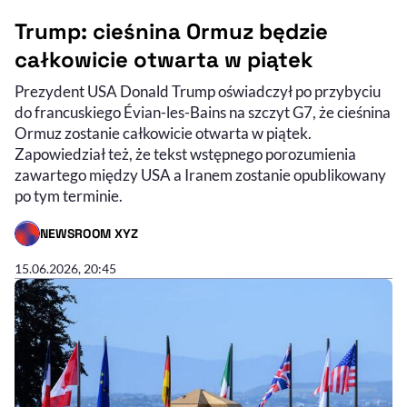
Trump: cieśnina Ormuz będzie
całkowicie otwarta w piątek
Prezydent USA Donald Trump oświadczył po przybyciu
do francuskiego Évian-les-Bains na szczyt G7, że cieśnina
Ormuz zostanie całkowicie otwarta w piątek.
Zapowiedział też, że tekst wstępnego porozumienia
zawartego między USA a Iranem zostanie opublikowany
po tym terminie.
NEWSROOM XYZ
- AUTOR ARTYKUŁU - PROFIL
15.06.2026, 20:45