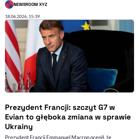
NEWSROOM XYZ
- AUTOR ARTYKUŁU - PROFIL
18.06.2026, 15:39
Prezydent Francji: szczyt G7 w
Evian to głęboka zmiana w sprawie
Ukrainy
Prezydent Francji Emmanuel Macron ocenił, że