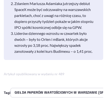
Zdaniem Mariusza Adamiaka jutrzejszy debiut
SpaceX może być odczuwalny na warszawskich
parkietach, choć z uwagi na różnicę czasu, to
dopiero przyszły tydzień pokaże w jakim stopniu
IPO spółki kosmicznej odbije się na GPW.
Liderów dziennego wzrostu w czwartek było
dwóch – były to Orlen i mBank, których akcje
wzrosły po 3,18 proc. Największy spadek
zanotowały z kolei kurs Budimexu – o 1,41 proc.
Artykuł opublikowany w wydaniu nr 489
GIEŁDA PAPIERÓW WARTOŚCIOWYCH W WARSZAWIE (GPW
Tagi