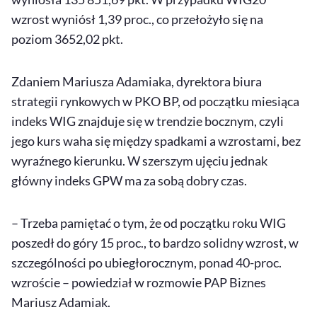
wzrost wyniósł 1,39 proc., co przełożyło się na
poziom 3652,02 pkt.
Zdaniem Mariusza Adamiaka, dyrektora biura
strategii rynkowych w PKO BP, od początku miesiąca
indeks WIG znajduje się w trendzie bocznym, czyli
jego kurs waha się między spadkami a wzrostami, bez
wyraźnego kierunku. W szerszym ujęciu jednak
główny indeks GPW ma za sobą dobry czas.
– Trzeba pamiętać o tym, że od początku roku WIG
poszedł do góry 15 proc., to bardzo solidny wzrost, w
szczególności po ubiegłorocznym, ponad 40-proc.
wzroście – powiedział w rozmowie PAP Biznes
Mariusz Adamiak.