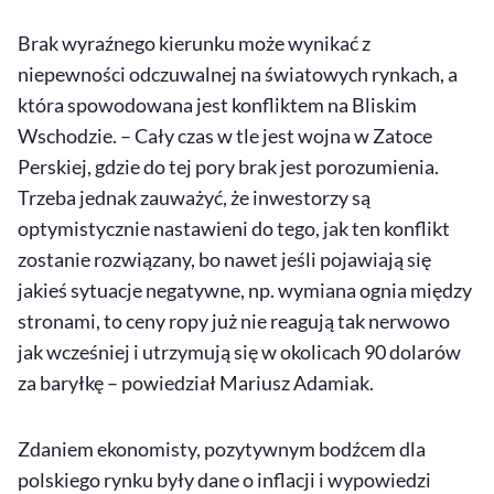
Brak wyraźnego kierunku może wynikać z
niepewności odczuwalnej na światowych rynkach, a
która spowodowana jest konfliktem na Bliskim
Wschodzie. – Cały czas w tle jest wojna w Zatoce
Perskiej, gdzie do tej pory brak jest porozumienia.
Trzeba jednak zauważyć, że inwestorzy są
optymistycznie nastawieni do tego, jak ten konflikt
zostanie rozwiązany, bo nawet jeśli pojawiają się
jakieś sytuacje negatywne, np. wymiana ognia między
stronami, to ceny ropy już nie reagują tak nerwowo
jak wcześniej i utrzymują się w okolicach 90 dolarów
za baryłkę – powiedział Mariusz Adamiak.
Zdaniem ekonomisty, pozytywnym bodźcem dla
polskiego rynku były dane o inflacji i wypowiedzi