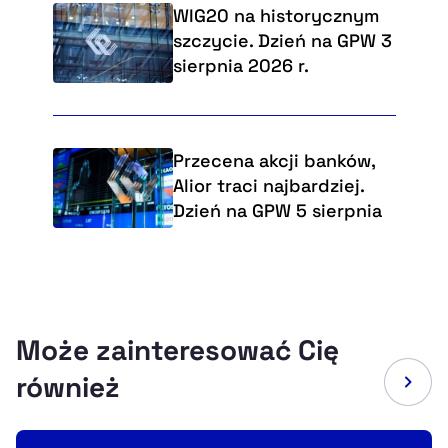
WIG20 na historycznym
szczycie. Dzień na GPW 3
sierpnia 2026 r.
Przecena akcji banków,
Alior traci najbardziej.
Dzień na GPW 5 sierpnia
Może zainteresować Cię
również