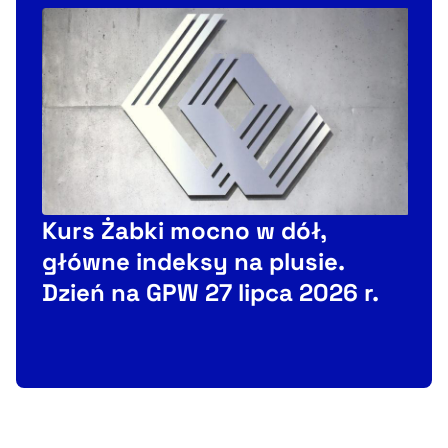
Kurs Żabki mocno w dół,
główne indeksy na plusie.
Dzień na GPW 27 lipca 2026 r.
3