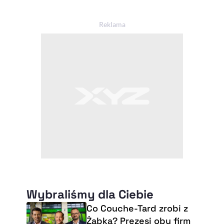
Wybraliśmy dla Ciebie
Co Couche-Tard zrobi z
Żabką? Prezesi obu firm