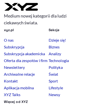
Medium nowej kategorii dla ludzi
ciekawych świata.
xyz.pl
Sekcje
O nas
Dzieje się!
Subskrypcja
Biznes
Subskrypcja akademicka
Analizy
Oferta dla zespołów i firm
Technologia
Newslettery
Polityka
Archiwalne relacje
Świat
Kontakt
Sport
Aplikacja mobilna
Lifestyle
XYZ Talks
Newsy
Więcej od XYZ