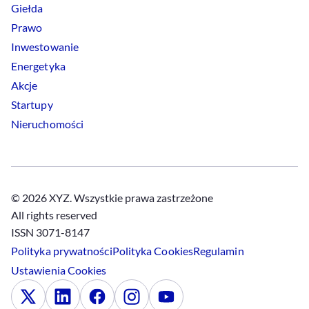
Giełda
Prawo
Inwestowanie
Energetyka
Akcje
Startupy
Nieruchomości
© 2026 XYZ. Wszystkie prawa zastrzeżone
All rights reserved
ISSN 3071-8147
Polityka prywatności
Polityka
Cookies
Regulamin
Ustawienia
Cookies
x
Linkedin
Facebook
Instagram
Youtube