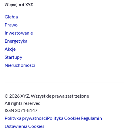
Więcej od XYZ
Giełda
Prawo
Inwestowanie
Energetyka
Akcje
Startupy
Nieruchomości
© 2026 XYZ. Wszystkie prawa zastrzeżone
All rights reserved
ISSN 3071-8147
Polityka prywatności
Polityka
Cookies
Regulamin
Ustawienia
Cookies