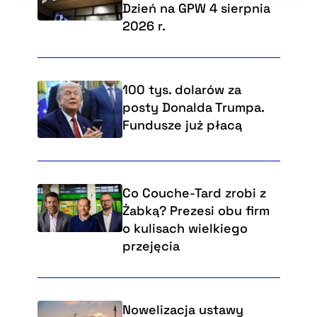
Dzień na GPW 4 sierpnia
2026 r.
100 tys. dolarów za
posty Donalda Trumpa.
Fundusze już płacą
Co Couche-Tard zrobi z
Żabką? Prezesi obu firm
o kulisach wielkiego
przejęcia
Nowelizacja ustawy