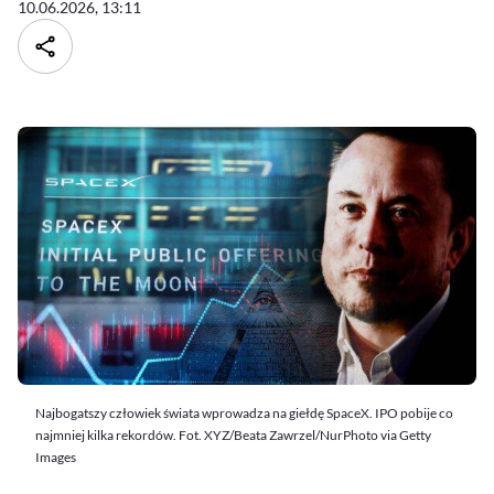
10.06.2026, 13:11
Najbogatszy człowiek świata wprowadza na giełdę SpaceX. IPO pobije co
najmniej kilka rekordów. Fot. XYZ/Beata Zawrzel/NurPhoto via Getty
Images