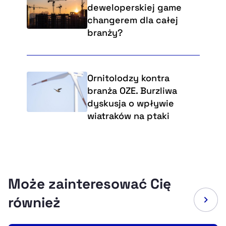
deweloperskiej game
changerem dla całej
branży?
Ornitolodzy kontra
branża OZE. Burzliwa
dyskusja o wpływie
wiatraków na ptaki
Może zainteresować Cię
również