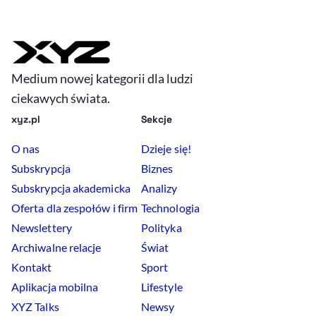
Medium nowej kategorii dla ludzi
ciekawych świata.
xyz.pl
Sekcje
O nas
Dzieje się!
Subskrypcja
Biznes
Subskrypcja akademicka
Analizy
Oferta dla zespołów i firm
Technologia
Newslettery
Polityka
Archiwalne relacje
Świat
Kontakt
Sport
Aplikacja mobilna
Lifestyle
XYZ Talks
Newsy