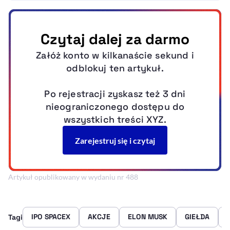
Artykuł opublikowany w wydaniu nr 488
IPO SPACEX
AKCJE
ELON MUSK
GIEŁDA
Tagi