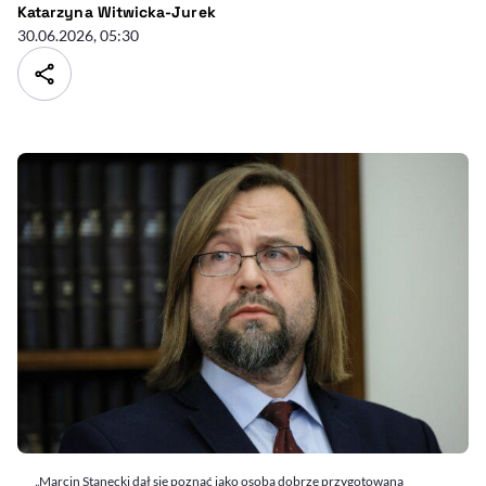
- autor artykułu - profil
Katarzyna Witwicka-Jurek
30.06.2026, 05:30
„Marcin Stanecki dał się poznać jako osoba dobrze przygotowana