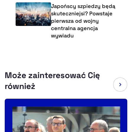
Japońscy szpiedzy będą
skuteczniejsi? Powstaje
pierwsza od wojny
centralna agencja
wywiadu
Może zainteresować Cię
również