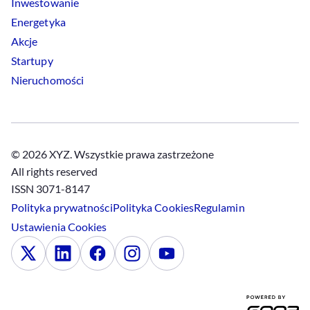
Inwestowanie
Energetyka
Akcje
Startupy
Nieruchomości
© 2026 XYZ. Wszystkie prawa zastrzeżone
All rights reserved
ISSN 3071-8147
Polityka prywatności
Polityka
Cookies
Regulamin
Ustawienia
Cookies
x
Linkedin
Facebook
Instagram
Youtube