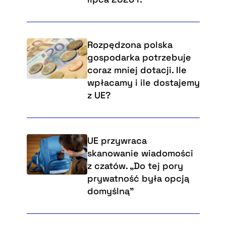
Rozpędzona polska
gospodarka potrzebuje
coraz mniej dotacji. Ile
wpłacamy i ile dostajemy
z UE?
UE przywraca
skanowanie wiadomości
z czatów. „Do tej pory
prywatność była opcją
domyślną”