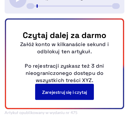
Artykuł opublikowany w wydaniu nr 475