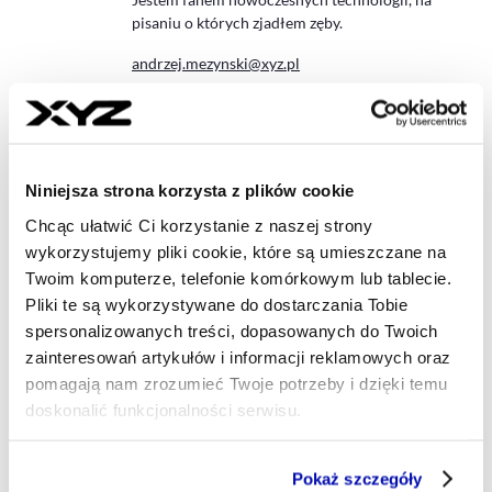
pisaniu o których zjadłem zęby.
andrzej.mezynski@xyz.pl
Niniejsza strona korzysta z plików cookie
Chcąc ułatwić Ci korzystanie z naszej strony
wykorzystujemy pliki cookie, które są umieszczane na
Twoim komputerze, telefonie komórkowym lub tablecie.
Pliki te są wykorzystywane do dostarczania Tobie
spersonalizowanych treści, dopasowanych do Twoich
zainteresowań artykułów i informacji reklamowych oraz
pomagają nam zrozumieć Twoje potrzeby i dzięki temu
doskonalić funkcjonalności serwisu.
Część z plików jest niezbędna do prawidłowego działania
Pokaż szczegóły
serwisu i jego funkcjonalności.