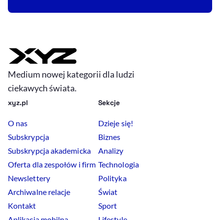
Medium nowej kategorii dla ludzi
ciekawych świata.
xyz.pl
Sekcje
O nas
Dzieje się!
Subskrypcja
Biznes
Subskrypcja akademicka
Analizy
Oferta dla zespołów i firm
Technologia
Newslettery
Polityka
Archiwalne relacje
Świat
Kontakt
Sport
Aplikacja mobilna
Lifestyle