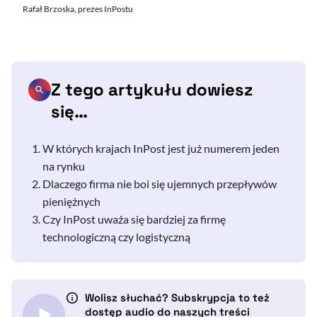
Rafał Brzoska, prezes InPostu
Z tego artykułu dowiesz
się…
W których krajach InPost jest już numerem jeden
na rynku
Dlaczego firma nie boi się ujemnych przepływów
pieniężnych
Czy InPost uważa się bardziej za firmę
technologiczną czy logistyczną